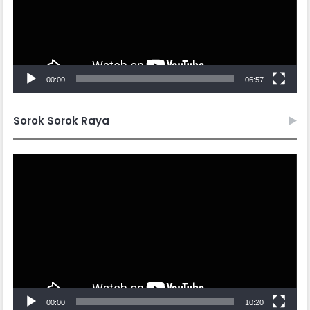
00:00
06:57
Sorok Sorok Raya
Video
Player
00:00
10:20