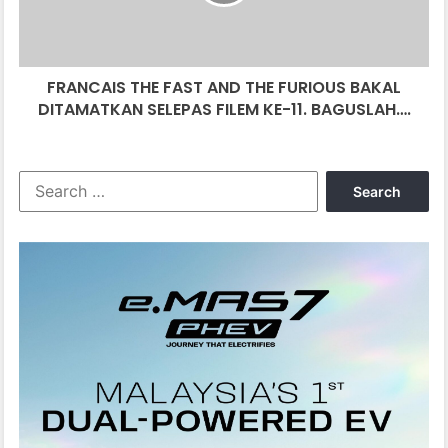
FURIOUS
BAKAL
DITAMATKAN
SELEPAS
FRANCAIS THE FAST AND THE FURIOUS BAKAL
FILEM
KE-
DITAMATKAN SELEPAS FILEM KE-11. BAGUSLAH….
11.
BAGUSLAH….
Search
for: