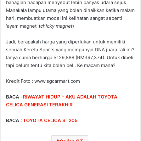
bahagian hadapan menyedut lebih banyak udara sejuk.
Manakala lampu utama yang boleh dinaikkan ketika malam
hari, membuatkan model ini kelihatan sangat seperti
‘ayam magnet’ (
chicky magnet
)
Jadi, berapakah harga yang diperlukan untuk memiliki
sebuah Kereta Sports yang mempunyai DNA juara rali ini?
Ianya cuma berharga $129,888 (RM397,374). Untuk dibeli
tapi belum tentu kita boleh beli. Ke macam mana?
Kredit Foto : www.sgcarmart.com
BACA :
RIWAYAT HIDUP – AKU ADALAH TOYOTA
CELICA GENERASI TERAKHIR
BACA :
TOYOTA CELICA ST205