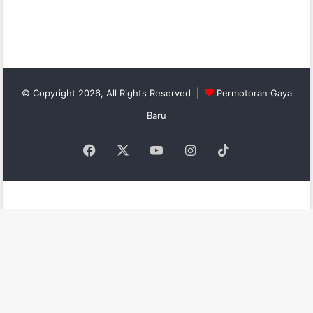
© Copyright 2026, All Rights Reserved |
Permotoran Gaya
Baru
Facebook
X
YouTube
Instagram
TikTok