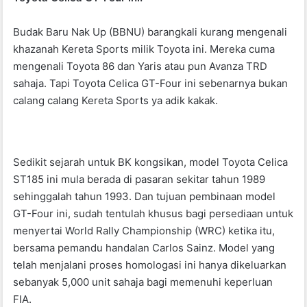
o
p
k
Budak Baru Nak Up (BBNU) barangkali kurang mengenali
khazanah Kereta Sports milik Toyota ini. Mereka cuma
mengenali Toyota 86 dan Yaris atau pun Avanza TRD
sahaja. Tapi Toyota Celica GT-Four ini sebenarnya bukan
calang calang Kereta Sports ya adik kakak.
Sedikit sejarah untuk BK kongsikan, model Toyota Celica
ST185 ini mula berada di pasaran sekitar tahun 1989
sehinggalah tahun 1993. Dan tujuan pembinaan model
GT-Four ini, sudah tentulah khusus bagi persediaan untuk
menyertai World Rally Championship (WRC) ketika itu,
bersama pemandu handalan Carlos Sainz. Model yang
telah menjalani proses homologasi ini hanya dikeluarkan
sebanyak 5,000 unit sahaja bagi memenuhi keperluan
FIA.