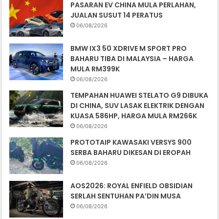
PASARAN EV CHINA MULA PERLAHAN,
JUALAN SUSUT 14 PERATUS
06/08/2026
BMW IX3 50 XDRIVE M SPORT PRO
BAHARU TIBA DI MALAYSIA – HARGA
MULA RM399K
06/08/2026
TEMPAHAN HUAWEI STELATO G9 DIBUKA
DI CHINA, SUV LASAK ELEKTRIK DENGAN
KUASA 586HP, HARGA MULA RM266K
06/08/2026
PROTOTAIP KAWASAKI VERSYS 900
SERBA BAHARU DIKESAN DI EROPAH
06/08/2026
AOS2026: ROYAL ENFIELD OBSIDIAN
SERLAH SENTUHAN PA’DIN MUSA
06/08/2026