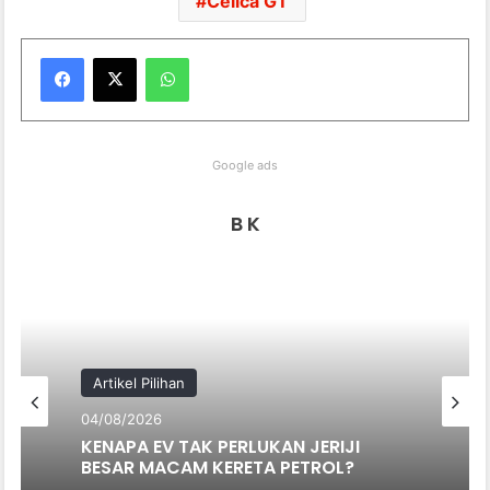
Celica GT
WhatsApp
Google ads
B K
Artikel Pilihan
04/08/2026
KENAPA EV TAK PERLUKAN JERIJI
BESAR MACAM KERETA PETROL?