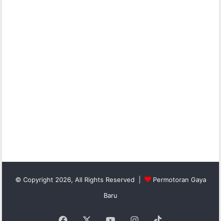
© Copyright 2026, All Rights Reserved |
Permotoran Gaya
Baru
Facebook
X
YouTube
Instagram
TikTok