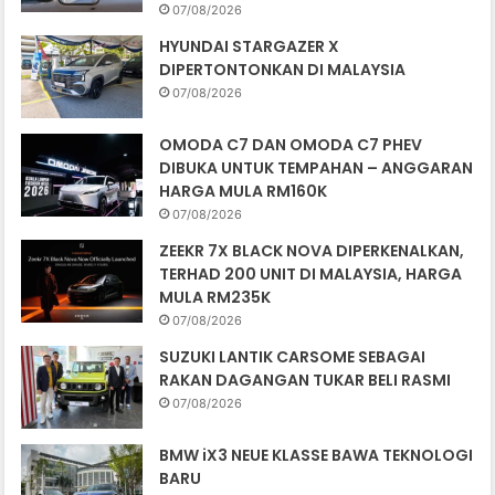
07/08/2026
HYUNDAI STARGAZER X
DIPERTONTONKAN DI MALAYSIA
07/08/2026
OMODA C7 DAN OMODA C7 PHEV
DIBUKA UNTUK TEMPAHAN – ANGGARAN
HARGA MULA RM160K
07/08/2026
ZEEKR 7X BLACK NOVA DIPERKENALKAN,
TERHAD 200 UNIT DI MALAYSIA, HARGA
MULA RM235K
07/08/2026
SUZUKI LANTIK CARSOME SEBAGAI
RAKAN DAGANGAN TUKAR BELI RASMI
07/08/2026
BMW iX3 NEUE KLASSE BAWA TEKNOLOGI
BARU