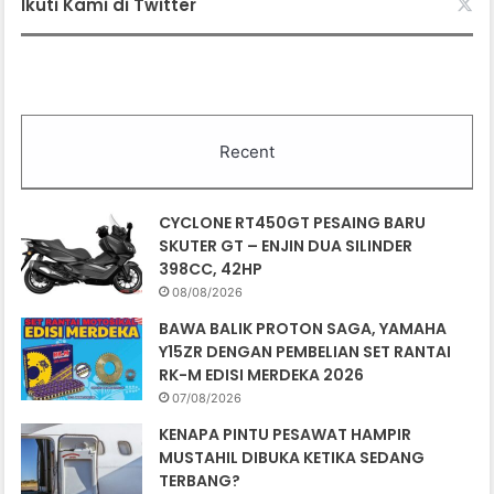
Ikuti Kami di Twitter
Recent
CYCLONE RT450GT PESAING BARU
SKUTER GT – ENJIN DUA SILINDER
398CC, 42HP
08/08/2026
BAWA BALIK PROTON SAGA, YAMAHA
Y15ZR DENGAN PEMBELIAN SET RANTAI
RK-M EDISI MERDEKA 2026
07/08/2026
KENAPA PINTU PESAWAT HAMPIR
MUSTAHIL DIBUKA KETIKA SEDANG
TERBANG?