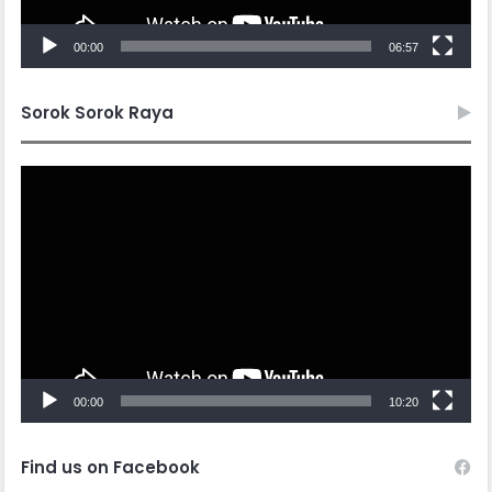
00:00
06:57
Sorok Sorok Raya
Video
Player
00:00
10:20
Find us on Facebook