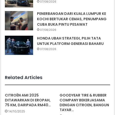
07/08/2026
PENERBANGAN DARI KUALA LUMPUR KE
KOCHI BERTUKAR CEMAS, PENUMPANG
CUBA BUKA PINTU PESAWAT
07/08/2026
HONDA UBAH STRATEGI, PILIH TATA
UNTUK PLATFORM GENERASI BAHARU
07/08/2026
Related Articles
CITROËN AMI 2025
GOODYEAR TIRE & RUBBER
DITAWARKAN DI EROPAH,
COMPANY BEKERJASAMA
75 KM, DARIPADA RM40…
DENGAN CITROEN, BANGUN
TAYAR…
14/10/2025