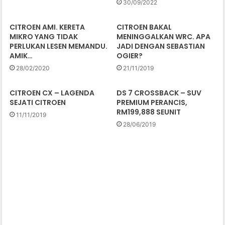
30/09/2022
CITROEN AMI. KERETA
CITROEN BAKAL
MIKRO YANG TIDAK
MENINGGALKAN WRC. APA
PERLUKAN LESEN MEMANDU.
JADI DENGAN SEBASTIAN
AMIK…
OGIER?
28/02/2020
21/11/2019
CITROEN CX – LAGENDA
DS 7 CROSSBACK – SUV
SEJATI CITROEN
PREMIUM PERANCIS,
RM199,888 SEUNIT
11/11/2019
28/06/2019