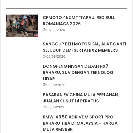
CFMOTO 450MT ‘TAPAU’ RED BULL
ROMANIACS 2026
07/08/2026
SANGGUP BELI MOTOSIKAL, ALAT GANTI
SELUDUP DEMI SERTAI RXZ MEMBERS
06/08/2026
DONGFENG NISSAN DEDAH NX7
BAHARU, SUV DENGAN TEKNOLOGI
LIDAR
06/08/2026
PASARAN EV CHINA MULA PERLAHAN,
JUALAN SUSUT 14 PERATUS
06/08/2026
BMW IX3 50 XDRIVE M SPORT PRO
BAHARU TIBA DI MALAYSIA – HARGA
MULA RM399K