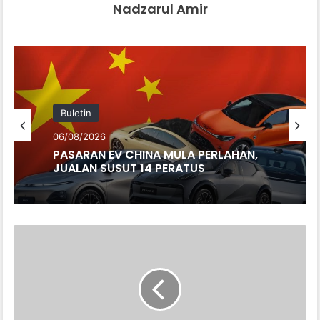
Nadzarul Amir
Buletin
06/08/2026
PASARAN EV CHINA MULA PERLAHAN,
JUALAN SUSUT 14 PERATUS
4
NEGARA
DIJANGKA
BERSAING
REBUT
TENDER