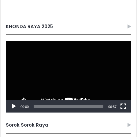
KHONDA RAYA 2025
Video
Player
00:00
06:57
Sorok Sorok Raya