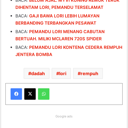
BACA:
BELUM AJAL. MYVI KUNING REMUK TERUK
DIHENTAM LORI, PEMANDU TERSELAMAT
BACA:
GAJI BAWA LORI LEBIH LUMAYAN
BERBANDING TERBANGKAN PESAWAT
BACA:
PEMANDU LORI MENANG CABUTAN
BERTUAH. MILIKI MCLAREN 720S SPIDER
BACA:
PEMANDU LORI KONTENA CEDERA REMPUH
JENTERA BOMBA
dadah
lori
rempuh
WhatsApp
Google ads