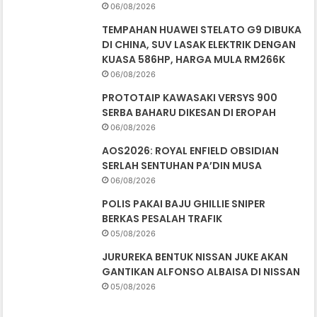
06/08/2026
TEMPAHAN HUAWEI STELATO G9 DIBUKA
DI CHINA, SUV LASAK ELEKTRIK DENGAN
KUASA 586HP, HARGA MULA RM266K
06/08/2026
PROTOTAIP KAWASAKI VERSYS 900
SERBA BAHARU DIKESAN DI EROPAH
06/08/2026
AOS2026: ROYAL ENFIELD OBSIDIAN
SERLAH SENTUHAN PA’DIN MUSA
06/08/2026
POLIS PAKAI BAJU GHILLIE SNIPER
BERKAS PESALAH TRAFIK
05/08/2026
JURUREKA BENTUK NISSAN JUKE AKAN
GANTIKAN ALFONSO ALBAISA DI NISSAN
05/08/2026