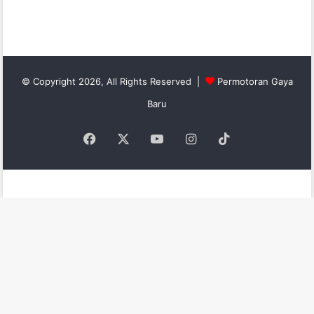
© Copyright 2026, All Rights Reserved |
Permotoran Gaya
Baru
Facebook
X
YouTube
Instagram
TikTok