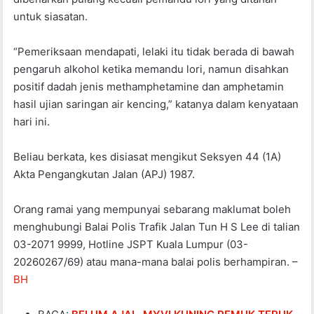
untuk siasatan.
“Pemeriksaan mendapati, lelaki itu tidak berada di bawah
pengaruh alkohol ketika memandu lori, namun disahkan
positif dadah jenis methamphetamine dan amphetamin
hasil ujian saringan air kencing,” katanya dalam kenyataan
hari ini.
Beliau berkata, kes disiasat mengikut Seksyen 44 (1A)
Akta Pengangkutan Jalan (APJ) 1987.
Orang ramai yang mempunyai sebarang maklumat boleh
menghubungi Balai Polis Trafik Jalan Tun H S Lee di talian
03-2071 9999, Hotline JSPT Kuala Lumpur (03-
20260267/69) atau mana-mana balai polis berhampiran. –
BH