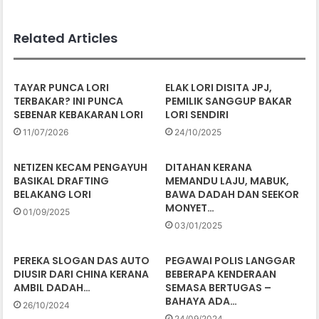
Related Articles
TAYAR PUNCA LORI
ELAK LORI DISITA JPJ,
TERBAKAR? INI PUNCA
PEMILIK SANGGUP BAKAR
SEBENAR KEBAKARAN LORI
LORI SENDIRI
11/07/2026
24/10/2025
NETIZEN KECAM PENGAYUH
DITAHAN KERANA
BASIKAL DRAFTING
MEMANDU LAJU, MABUK,
BELAKANG LORI
BAWA DADAH DAN SEEKOR
MONYET…
01/09/2025
03/01/2025
PEREKA SLOGAN DAS AUTO
PEGAWAI POLIS LANGGAR
DIUSIR DARI CHINA KERANA
BEBERAPA KENDERAAN
AMBIL DADAH…
SEMASA BERTUGAS –
BAHAYA ADA…
26/10/2024
24/09/2024