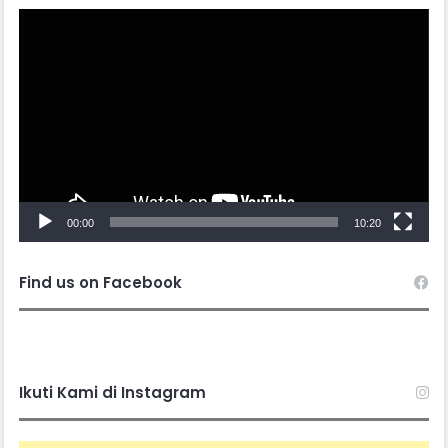
Video
Player
00:00
10:20
Find us on Facebook
Ikuti Kami di Instagram