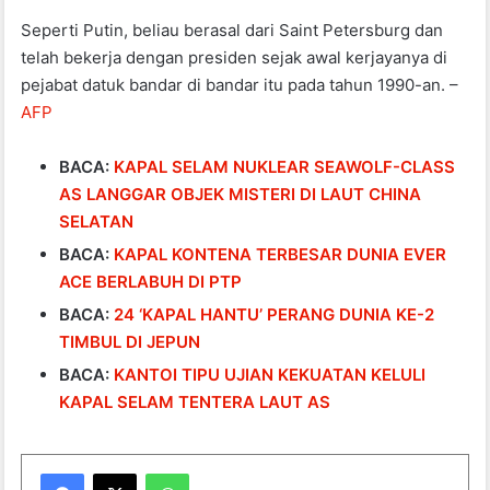
Seperti Putin, beliau berasal dari Saint Petersburg dan
telah bekerja dengan presiden sejak awal kerjayanya di
pejabat datuk bandar di bandar itu pada tahun 1990-an. –
AFP
BACA:
KAPAL SELAM NUKLEAR SEAWOLF-CLASS
AS LANGGAR OBJEK MISTERI DI LAUT CHINA
SELATAN
BACA:
KAPAL KONTENA TERBESAR DUNIA EVER
ACE BERLABUH DI PTP
BACA:
24 ‘KAPAL HANTU’ PERANG DUNIA KE-2
TIMBUL DI JEPUN
BACA:
KANTOI TIPU UJIAN KEKUATAN KELULI
KAPAL SELAM TENTERA LAUT AS
WhatsApp