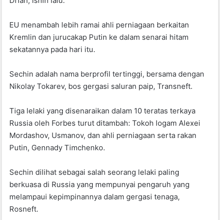
Drian, Isnin lalu.
EU menambah lebih ramai ahli perniagaan berkaitan
Kremlin dan jurucakap Putin ke dalam senarai hitam
sekatannya pada hari itu.
Sechin adalah nama berprofil tertinggi, bersama dengan
Nikolay Tokarev, bos gergasi saluran paip, Transneft.
Tiga lelaki yang disenaraikan dalam 10 teratas terkaya
Russia oleh Forbes turut ditambah: Tokoh logam Alexei
Mordashov, Usmanov, dan ahli perniagaan serta rakan
Putin, Gennady Timchenko.
Sechin dilihat sebagai salah seorang lelaki paling
berkuasa di Russia yang mempunyai pengaruh yang
melampaui kepimpinannya dalam gergasi tenaga,
Rosneft.