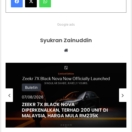
Google ads
Syukran Zainuddin
Website
Buletin
07/08/2026
ZEEKR 7X BLACK NOVA
DIPERKENALKAN, TERHAD 200 UNIT DI
MALAYSIA, HARGA MULA RM235K