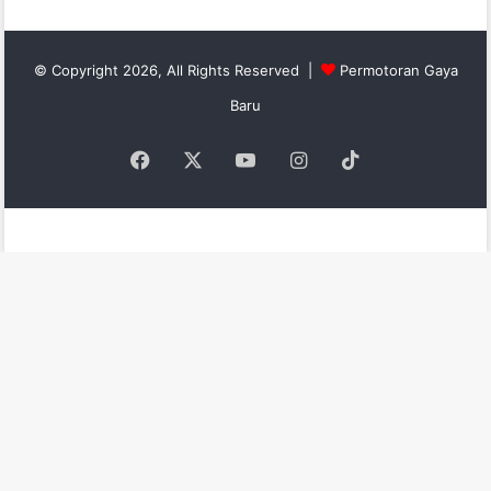
© Copyright 2026, All Rights Reserved |
Permotoran Gaya
Baru
Facebook
X
YouTube
Instagram
TikTok