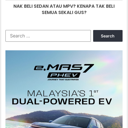
NAK BELI SEDAN ATAU MPV? KENAPA TAK BELI
SEKALI
GUS?
SEMUA SEKALI GUS?
Search
for: