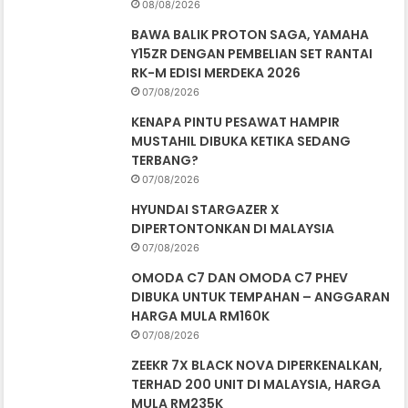
08/08/2026
BAWA BALIK PROTON SAGA, YAMAHA
Y15ZR DENGAN PEMBELIAN SET RANTAI
RK-M EDISI MERDEKA 2026
07/08/2026
KENAPA PINTU PESAWAT HAMPIR
MUSTAHIL DIBUKA KETIKA SEDANG
TERBANG?
07/08/2026
HYUNDAI STARGAZER X
DIPERTONTONKAN DI MALAYSIA
07/08/2026
OMODA C7 DAN OMODA C7 PHEV
DIBUKA UNTUK TEMPAHAN – ANGGARAN
HARGA MULA RM160K
07/08/2026
ZEEKR 7X BLACK NOVA DIPERKENALKAN,
TERHAD 200 UNIT DI MALAYSIA, HARGA
MULA RM235K