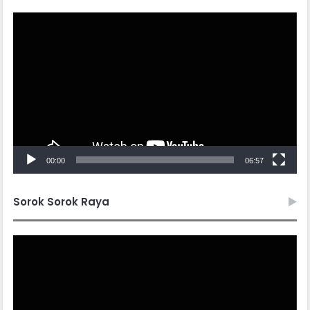
Video
Player
00:00
06:57
Sorok Sorok Raya
Video
Player