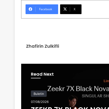
Facebook
X
Zhafirin Zulkifli
Read Next
Buletin
07/08/2026