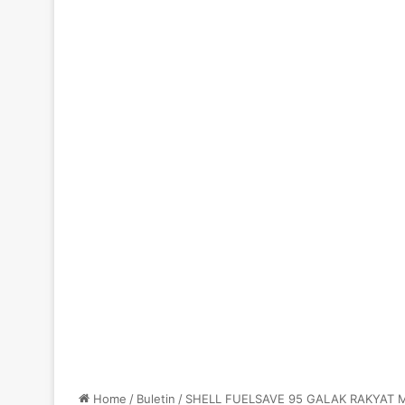
Home
/
Buletin
/
SHELL FUELSAVE 95 GALAK RAKYAT M