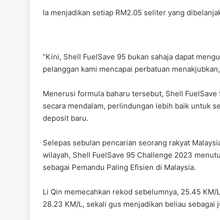
Ia menjadikan setiap RM2.05 seliter yang dibelanja
“Kini, Shell FuelSave 95 bukan sahaja dapat mengu
pelanggan kami mencapai perbatuan menakjubkan,”
Menerusi formula baharu tersebut, Shell FuelSave
secara mendalam, perlindungan lebih baik untuk s
deposit baru.
Selepas sebulan pencarian seorang rakyat Malaysi
wilayah, Shell FuelSave 95 Challenge 2023 menutup
sebagai Pemandu Paling Efisien di Malaysia.
Li Qin memecahkan rekod sebelumnya, 25.45 KM/L
28.23 KM/L, sekali gus menjadikan beliau sebagai 