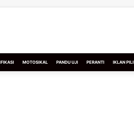
FIKASI
MOTOSIKAL
PANDU UJI
PERANTI
IKLAN PIL