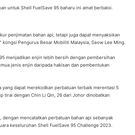
kan untuk Shell FuelSave 95 baharu ini amat berbaloi.
kur penjimatan bahan api, tetapi juga dapat menyaksikan
 kongsi Pengurus Besar Mobiliti Malaysia, Seow Lee Ming.
 95 menjadikan enjin lebih bersih dengan pembersihan
emua jenis enjin daripada hakisan dan pembentukan
a yang dapat merekodkan perbatuan terbaik merentasi 5
 tirai dengan Chin Li Qin, 26 dari Johor dinobatkan
, dengan mencatatkan perbatuan bahan api sebanyak
juara keseluruhan Shell FuelSave 95 Challenge 2023.