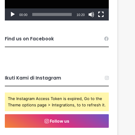
00:00
10:20
Find us on Facebook
Ikuti Kami di Instagram
The Instagram Access Token is expired, Go to the
Theme options page > Integrations, to to refresh it.
Follow us