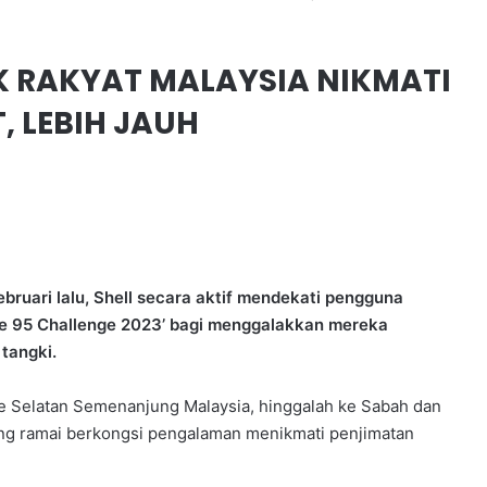
AK RAKYAT MALAYSIA NIKMATI
, LEBIH JAUH
ruari lalu, Shell secara aktif mendekati pengguna
Save 95 Challenge 2023’ bagi menggalakkan mereka
 tangki.
ke Selatan Semenanjung Malaysia, hinggalah ke Sabah dan
rang ramai berkongsi pengalaman menikmati penjimatan