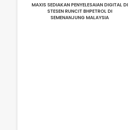
MAXIS SEDIAKAN PENYELESAIAN DIGITAL DI
SEMENANJUNG
MALAYSIA
STESEN RUNCIT BHPETROL DI
SEMENANJUNG MALAYSIA