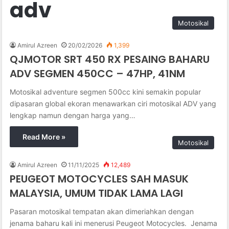
adv
Motosikal
Amirul Azreen
20/02/2026
1,399
QJMOTOR SRT 450 RX PESAING BAHARU
ADV SEGMEN 450CC – 47HP, 41NM
Motosikal adventure segmen 500cc kini semakin popular
dipasaran global ekoran menawarkan ciri motosikal ADV yang
lengkap namun dengan harga yang…
Read More »
Motosikal
Amirul Azreen
11/11/2025
12,489
PEUGEOT MOTOCYCLES SAH MASUK
MALAYSIA, UMUM TIDAK LAMA LAGI
Pasaran motosikal tempatan akan dimeriahkan dengan
jenama baharu kali ini menerusi Peugeot Motocycles. Jenama