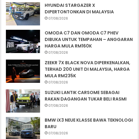
HYUNDAI STARGAZER X
DIPERTONTONKAN DI MALAYSIA
07/08/2026
OMODA C7 DAN OMODA C7 PHEV
DIBUKA UNTUK TEMPAHAN – ANGGARAN
HARGA MULA RM160K
07/08/2026
ZEEKR 7X BLACK NOVA DIPERKENALKAN,
TERHAD 200 UNIT DI MALAYSIA, HARGA
MULA RM235K
07/08/2026
SUZUKI LANTIK CARSOME SEBAGAI
RAKAN DAGANGAN TUKAR BELI RASMI
07/08/2026
BMW iX3 NEUE KLASSE BAWA TEKNOLOGI
BARU
07/08/2026