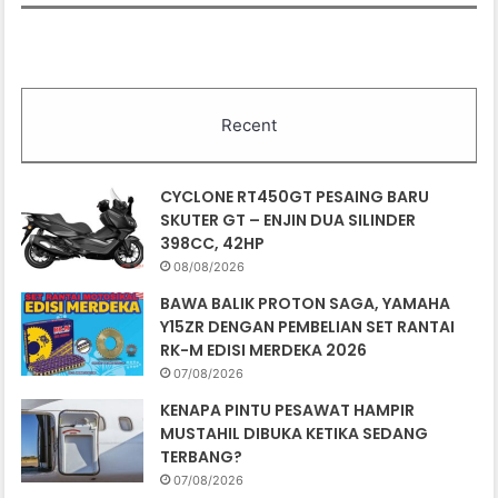
Recent
CYCLONE RT450GT PESAING BARU
SKUTER GT – ENJIN DUA SILINDER
398CC, 42HP
08/08/2026
BAWA BALIK PROTON SAGA, YAMAHA
Y15ZR DENGAN PEMBELIAN SET RANTAI
RK-M EDISI MERDEKA 2026
07/08/2026
KENAPA PINTU PESAWAT HAMPIR
MUSTAHIL DIBUKA KETIKA SEDANG
TERBANG?
07/08/2026