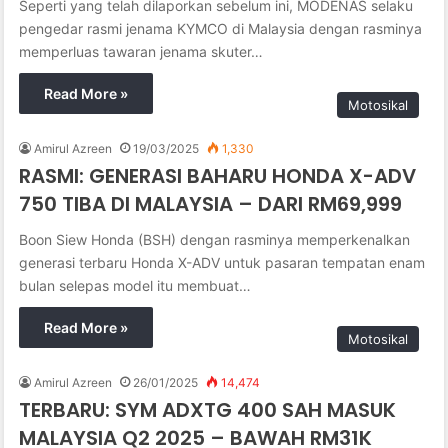
Seperti yang telah dilaporkan sebelum ini, MODENAS selaku
pengedar rasmi jenama KYMCO di Malaysia dengan rasminya
memperluas tawaran jenama skuter…
Read More »
Motosikal
Amirul Azreen
19/03/2025
1,330
RASMI: GENERASI BAHARU HONDA X-ADV
750 TIBA DI MALAYSIA – DARI RM69,999
Boon Siew Honda (BSH) dengan rasminya memperkenalkan
generasi terbaru Honda X-ADV untuk pasaran tempatan enam
bulan selepas model itu membuat…
Read More »
Motosikal
Amirul Azreen
26/01/2025
14,474
TERBARU: SYM ADXTG 400 SAH MASUK
MALAYSIA Q2 2025 – BAWAH RM31K