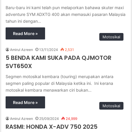
Baru-baru ini kami telah pun melaporkan bahawa skuter maxi
adventure SYM ADXTG 400 akan memasuki pasaran Malaysia
tahun ini dengan…
Read More »
Motosikal
Amirul Azreen
13/11/2024
2,531
5 BENDA KAMI SUKA PADA QJMOTOR
SVT650X
Segmen motosikal kembara (touring) merupakan antara
segmen paling popular di Malaysia ketika ini. Ini kerana
motosikal kembara menawarkan ciri bukan…
Read More »
Motosikal
Amirul Azreen
25/09/2024
24,999
RASMI: HONDA X-ADV 750 2025