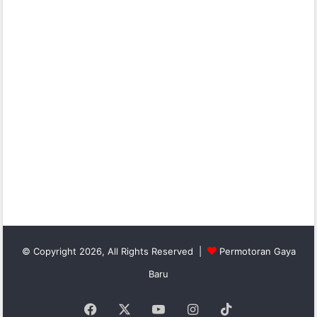
© Copyright 2026, All Rights Reserved |
Permotoran Gaya
Baru
Facebook
X
YouTube
Instagram
TikTok