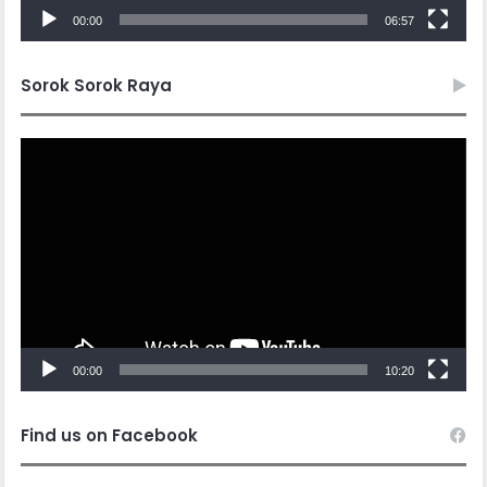
00:00
06:57
Sorok Sorok Raya
Video
Player
00:00
10:20
Find us on Facebook