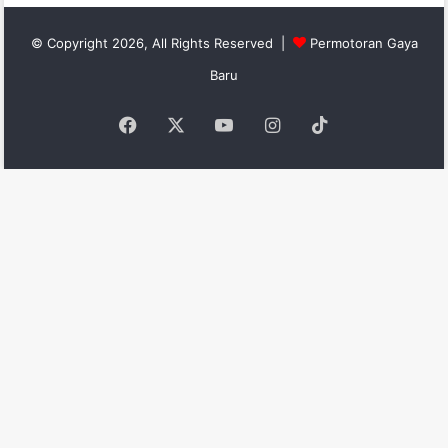
© Copyright 2026, All Rights Reserved |
Permotoran Gaya
Baru
Facebook
X
YouTube
Instagram
TikTok