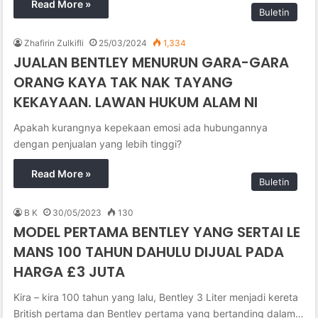
Read More »
Buletin
Zhafirin Zulkifli
25/03/2024
1,334
JUALAN BENTLEY MENURUN GARA-GARA
ORANG KAYA TAK NAK TAYANG
KEKAYAAN. LAWAN HUKUM ALAM NI
Apakah kurangnya kepekaan emosi ada hubungannya
dengan penjualan yang lebih tinggi?
Read More »
Buletin
B K
30/05/2023
130
MODEL PERTAMA BENTLEY YANG SERTAI LE
MANS 100 TAHUN DAHULU DIJUAL PADA
HARGA £3 JUTA
Kira – kira 100 tahun yang lalu, Bentley 3 Liter menjadi kereta
British pertama dan Bentley pertama yang bertanding dalam…