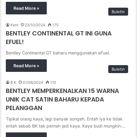
Read More »
Buletin
Kent
23/10/2024
175
BENTLEY CONTINENTAL GT INI GUNA
EFUEL!
Bentley Continental GT baharu menggunakan eFuel.
Read More »
Buletin
B K
01/06/2024
110
BENTLEY MEMPERKENALKAN 15 WARNA
UNIK CAT SATIN BAHARU KEPADA
PELANGGAN
Tipikal orang kaya, lagi banyak songeh. Entah iya ke tidak
entah sebab BK tak pernah jadi kaya. Kaya budi mungkin.…