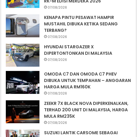
RK-M EDISI MERDEKA 2026
07/08/2026
KENAPA PINTU PESAWAT HAMPIR
MUSTAHIL DIBUKA KETIKA SEDANG
TERBANG?
07/08/2026
HYUNDAI STARGAZER X
DIPERTONTONKAN DI MALAYSIA
07/08/2026
OMODA C7 DAN OMODA C7 PHEV
DIBUKA UNTUK TEMPAHAN – ANGGARAN
HARGA MULA RM160K
07/08/2026
ZEEKR 7X BLACK NOVA DIPERKENALKAN,
TERHAD 200 UNIT DI MALAYSIA, HARGA
MULA RM235K
07/08/2026
SUZUKI LANTIK CARSOME SEBAGAI