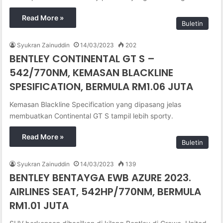
Read More »
Buletin
Syukran Zainuddin
14/03/2023
202
BENTLEY CONTINENTAL GT S –
542/770NM, KEMASAN BLACKLINE
SPESIFICATION, BERMULA RM1.06 JUTA
Kemasan Blackline Specification yang dipasang jelas
membuatkan Continental GT S tampil lebih sporty.
Read More »
Buletin
Syukran Zainuddin
14/03/2023
139
BENTLEY BENTAYGA EWB AZURE 2023.
AIRLINES SEAT, 542HP/770NM, BERMULA
RM1.01 JUTA