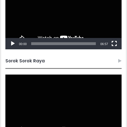
00:00
06:57
Sorok Sorok Raya
Video
Player