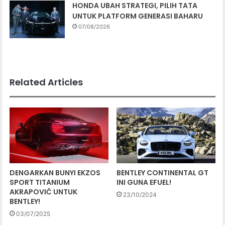
HONDA UBAH STRATEGI, PILIH TATA
UNTUK PLATFORM GENERASI BAHARU
07/08/2026
Related Articles
DENGARKAN BUNYI EKZOS
BENTLEY CONTINENTAL GT
SPORT TITANIUM
INI GUNA EFUEL!
AKRAPOVIČ UNTUK
23/10/2024
BENTLEY!
03/07/2025