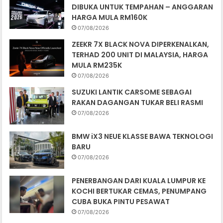
DIBUKA UNTUK TEMPAHAN – ANGGARAN
HARGA MULA RM160K
07/08/2026
ZEEKR 7X BLACK NOVA DIPERKENALKAN,
TERHAD 200 UNIT DI MALAYSIA, HARGA
MULA RM235K
07/08/2026
SUZUKI LANTIK CARSOME SEBAGAI
RAKAN DAGANGAN TUKAR BELI RASMI
07/08/2026
BMW iX3 NEUE KLASSE BAWA TEKNOLOGI
BARU
07/08/2026
PENERBANGAN DARI KUALA LUMPUR KE
KOCHI BERTUKAR CEMAS, PENUMPANG
CUBA BUKA PINTU PESAWAT
07/08/2026