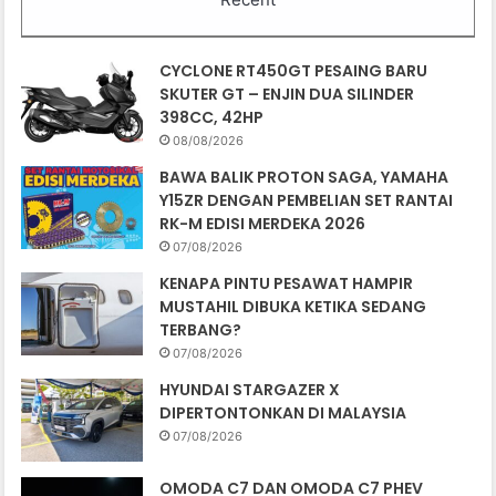
CYCLONE RT450GT PESAING BARU
SKUTER GT – ENJIN DUA SILINDER
398CC, 42HP
08/08/2026
BAWA BALIK PROTON SAGA, YAMAHA
Y15ZR DENGAN PEMBELIAN SET RANTAI
RK-M EDISI MERDEKA 2026
07/08/2026
KENAPA PINTU PESAWAT HAMPIR
MUSTAHIL DIBUKA KETIKA SEDANG
TERBANG?
07/08/2026
HYUNDAI STARGAZER X
DIPERTONTONKAN DI MALAYSIA
07/08/2026
OMODA C7 DAN OMODA C7 PHEV