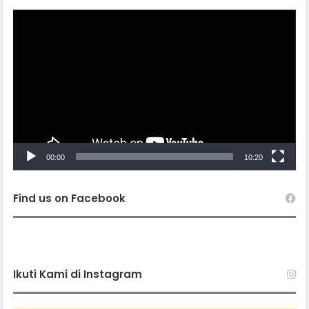
Video
Player
00:00
10:20
Find us on Facebook
Ikuti Kami di Instagram