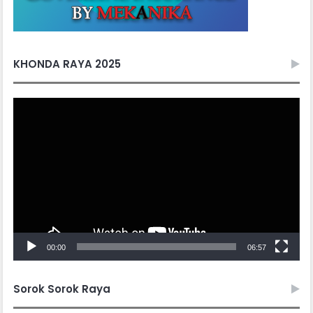
KHONDA RAYA 2025
Video
Player
00:00
06:57
Sorok Sorok Raya