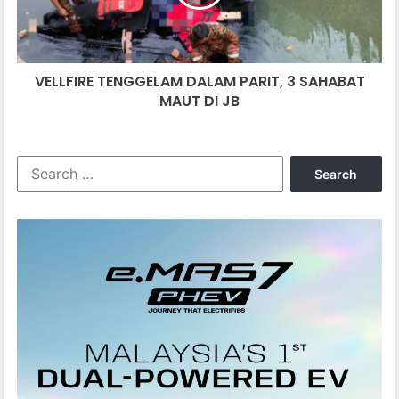
SAHABAT
MAUT
DI
JB
VELLFIRE TENGGELAM DALAM PARIT, 3 SAHABAT
MAUT DI JB
Search
for: