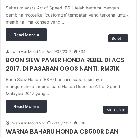
Sebelum acara Art of Speed, BSH telah bertemu dengan
pembina motosikal ‘customize’ tempatan yang terkenal untuk
membina lima konsep yang…
Read More »
Buletin
Irwan Asri Mohd Nor
29/07/2017
334
BOON SIEW PAMER HONDA REBEL DI AOS
2017, DI PASARAN OGOS NANTI. RM31K
Boon Siew Honda (BSH) hari ini secara rasminya
mengumumkan model baru Honda Rebel, di Art of Speed
Malaysia 2017 yang…
Read More »
Motosikal
Irwan Asri Mohd Nor
22/05/2017
308
WARNA BAHARU HONDA CB500R DAN