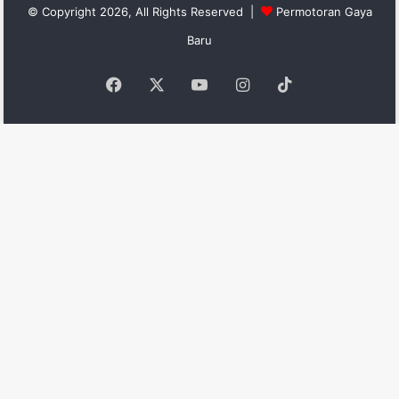
© Copyright 2026, All Rights Reserved |
Permotoran Gaya
Baru
Facebook
X
YouTube
Instagram
TikTok