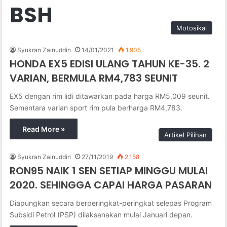
BSH
Motosikal
Syukran Zainuddin
14/01/2021
1,905
HONDA EX5 EDISI ULANG TAHUN KE-35. 2
VARIAN, BERMULA RM4,783 SEUNIT
EX5 dengan rim lidi ditawarkan pada harga RM5,009 seunit.
Sementara varian sport rim pula berharga RM4,783.
Read More »
Artikel Pilihan
Syukran Zainuddin
27/11/2019
2,158
RON95 NAIK 1 SEN SETIAP MINGGU MULAI
2020. SEHINGGA CAPAI HARGA PASARAN
Diapungkan secara berperingkat-peringkat selepas Program
Subsidi Petrol (PSP) dilaksanakan mulai Januari depan.