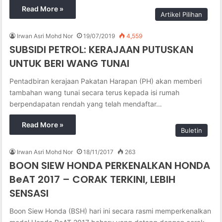
Read More »
Artikel Pilihan
Irwan Asri Mohd Nor
19/07/2019
4,559
SUBSIDI PETROL: KERAJAAN PUTUSKAN
UNTUK BERI WANG TUNAI
Pentadbiran kerajaan Pakatan Harapan (PH) akan memberi
tambahan wang tunai secara terus kepada isi rumah
berpendapatan rendah yang telah mendaftar…
Read More »
Buletin
Irwan Asri Mohd Nor
18/11/2017
263
BOON SIEW HONDA PERKENALKAN HONDA
BeAT 2017 – CORAK TERKINI, LEBIH
SENSASI
Boon Siew Honda (BSH) hari ini secara rasmi memperkenalkan