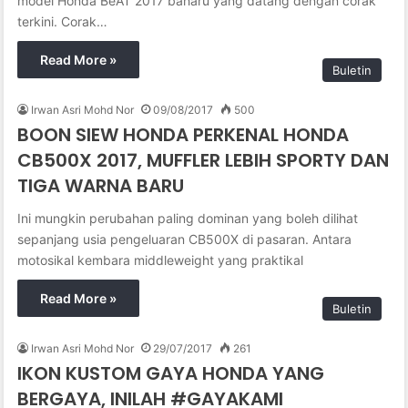
model Honda BeAT 2017 baharu yang datang dengan corak
terkini. Corak…
Read More »
Buletin
Irwan Asri Mohd Nor
09/08/2017
500
BOON SIEW HONDA PERKENAL HONDA
CB500X 2017, MUFFLER LEBIH SPORTY DAN
TIGA WARNA BARU
Ini mungkin perubahan paling dominan yang boleh dilihat
sepanjang usia pengeluaran CB500X di pasaran. Antara
motosikal kembara middleweight yang praktikal
Read More »
Buletin
Irwan Asri Mohd Nor
29/07/2017
261
IKON KUSTOM GAYA HONDA YANG
BERGAYA, INILAH #GAYAKAMI