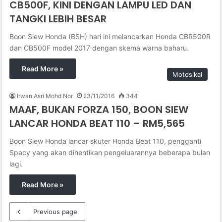
CB500F, KINI DENGAN LAMPU LED DAN
TANGKI LEBIH BESAR
Boon Siew Honda (BSH) hari ini melancarkan Honda CBR500R
dan CB500F model 2017 dengan skema warna baharu.
Read More »
Motosikal
Irwan Asri Mohd Nor
23/11/2016
344
MAAF, BUKAN FORZA 150, BOON SIEW
LANCAR HONDA BEAT 110 – RM5,565
Boon Siew Honda lancar skuter Honda Beat 110, pengganti
Spacy yang akan dihentikan pengeluarannya beberapa bulan
lagi.
Read More »
Previous page