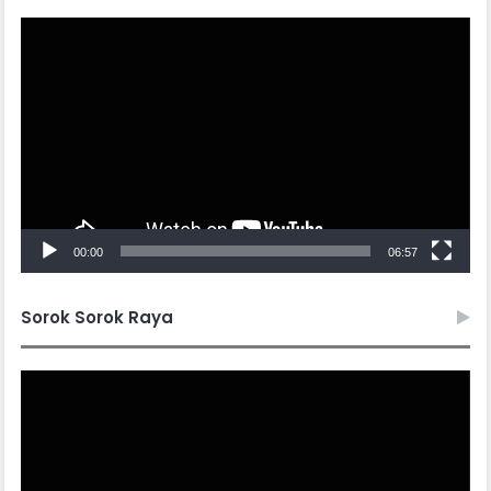
Video
Player
00:00
06:57
Sorok Sorok Raya
Video
Player