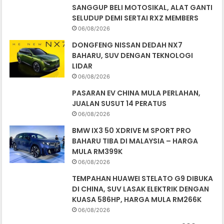
SANGGUP BELI MOTOSIKAL, ALAT GANTI
SELUDUP DEMI SERTAI RXZ MEMBERS
06/08/2026
DONGFENG NISSAN DEDAH NX7
BAHARU, SUV DENGAN TEKNOLOGI
LIDAR
06/08/2026
PASARAN EV CHINA MULA PERLAHAN,
JUALAN SUSUT 14 PERATUS
06/08/2026
BMW IX3 50 XDRIVE M SPORT PRO
BAHARU TIBA DI MALAYSIA – HARGA
MULA RM399K
06/08/2026
TEMPAHAN HUAWEI STELATO G9 DIBUKA
DI CHINA, SUV LASAK ELEKTRIK DENGAN
KUASA 586HP, HARGA MULA RM266K
06/08/2026