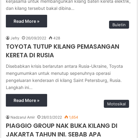
kerjasama untuk membangunkan kilang bateri kereta elektrik,
dan kilang tersebut bakal dibina…
Read More »
Buletin
Jefry
26/09/2022
428
TOYOTA TUTUP KILANG PEMASANGAN
KERETA DI RUSIA
Disebabkan krisis berlarutan antara Rusia-Ukraine, Toyota
mengumumkan untuk menutup sepenuhnya operasi
pengeluaran kenderaan di kilang Saint Petersburg, Rusia.
Langkah ini…
Read More »
Motosikal
Nadzarul Amir
28/03/2022
1,654
PIAGGIO GROUP NAK BUKA KILANG DI
JAKARTA TAHUN INI. SEBAB APA