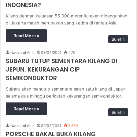
INDONESIA?
Kilang dengan keluasan 55,000 meter itu akan dibangunkan
di Jakarta malah merupakan yang ketiga di rantau Asia.
Read More »
Buletin
Nadzarul Amir
08/04/2021
470
SUBARU TUTUP SEMENTARA KILANG DI
JEPUN. KEKURANGAN CIP
SEMIKONDUKTOR
Subaru akan menutup sementara salah satu kilang di Jepun
selama dua minggu berikutan kekurangan semikonduktor.
Read More »
Buletin
Nadzarul Amir
06/02/2021
2,560
PORSCHE BAKAL BUKA KILANG