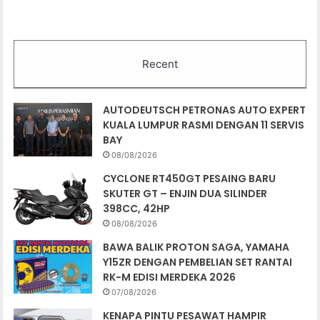
Recent
AUTODEUTSCH PETRONAS AUTO EXPERT
KUALA LUMPUR RASMI DENGAN 11 SERVIS
BAY
08/08/2026
CYCLONE RT450GT PESAING BARU
SKUTER GT – ENJIN DUA SILINDER
398CC, 42HP
08/08/2026
BAWA BALIK PROTON SAGA, YAMAHA
Y15ZR DENGAN PEMBELIAN SET RANTAI
RK-M EDISI MERDEKA 2026
07/08/2026
KENAPA PINTU PESAWAT HAMPIR