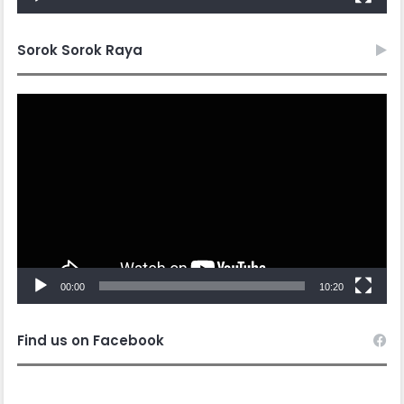
Sorok Sorok Raya
Video
Player
00:00
10:20
Find us on Facebook