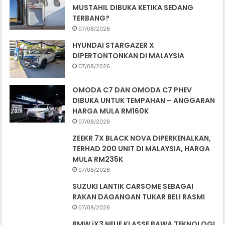
MUSTAHIL DIBUKA KETIKA SEDANG
TERBANG?
07/08/2026
HYUNDAI STARGAZER X
DIPERTONTONKAN DI MALAYSIA
07/08/2026
OMODA C7 DAN OMODA C7 PHEV
DIBUKA UNTUK TEMPAHAN – ANGGARAN
HARGA MULA RM160K
07/08/2026
ZEEKR 7X BLACK NOVA DIPERKENALKAN,
TERHAD 200 UNIT DI MALAYSIA, HARGA
MULA RM235K
07/08/2026
SUZUKI LANTIK CARSOME SEBAGAI
RAKAN DAGANGAN TUKAR BELI RASMI
07/08/2026
BMW iX3 NEUE KLASSE BAWA TEKNOLOGI