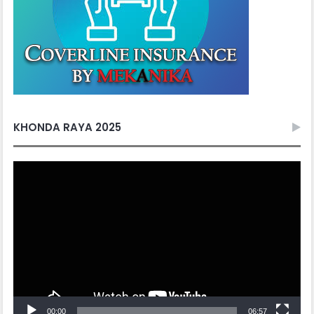
KHONDA RAYA 2025
Video
Player
00:00
06:57