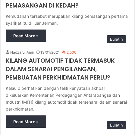
PEMASANGAN DI KEDAH?
Kemudahan tersebut merupakan kilang pemasangan pertama
syarikat itu di luar Jerman.
Read More »
Buletin
Nadzarul Amir
13/01/2021
2,500
KILANG AUTOMOTIF TIDAK TERMASUK
DALAM SENARAI PENGILANGAN,
PEMBUATAN PERKHIDMATAN PERLU?
Kalau diperhatikan dengan teliti kenyataan akhbar
dikeluarkan Kementerian Perdagangan Antarabangsa dan
Industri (MITI) kilang automotif tidak tersenarai dalam senarai
perkhidmatan…
Read More »
Buletin