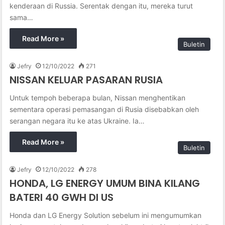
kenderaan di Russia. Serentak dengan itu, mereka turut
sama…
Read More »
Buletin
Jefry
12/10/2022
271
NISSAN KELUAR PASARAN RUSIA
Untuk tempoh beberapa bulan, Nissan menghentikan
sementara operasi pemasangan di Rusia disebabkan oleh
serangan negara itu ke atas Ukraine. Ia…
Read More »
Buletin
Jefry
12/10/2022
278
HONDA, LG ENERGY UMUM BINA KILANG
BATERI 40 GWH DI US
Honda dan LG Energy Solution sebelum ini mengumumkan