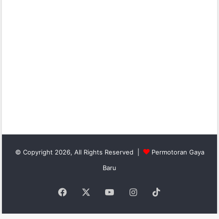
© Copyright 2026, All Rights Reserved |
Permotoran Gaya
Baru
Facebook
X
YouTube
Instagram
TikTok