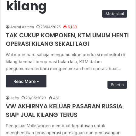
kilang
Motosikal
Amirul Azreen
28/04/2025
6,139
TAK CUKUP KOMPONEN, KTM UMUM HENTI
OPERASI KILANG SEKALI LAGI
Walaupun baru sahaja mengumumkan produksi motosikal di
kilang kembali beroperasi bulan lalu, KTM dalam
pengumuman terbaru mengumumkan henti operasi buat…
Read More »
Buletin
Jefry
23/05/2023
461
VW AKHIRNYA KELUAR PASARAN RUSSIA,
SIAP JUAL KILANG TERUS
Pengeluar Volkswagen membuat keputusan untuk
menghentikan terus operasi perniagaan dan pemasangan