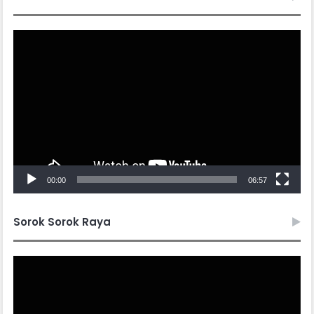
Video
Player
00:00
06:57
Sorok Sorok Raya
Video
Player