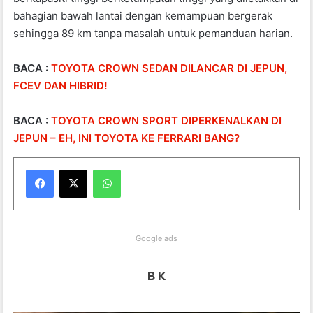
bahagian bawah lantai dengan kemampuan bergerak
sehingga 89 km tanpa masalah untuk pemanduan harian.
BACA :
TOYOTA CROWN SEDAN DILANCAR DI JEPUN,
FCEV DAN HIBRID!
BACA :
TOYOTA CROWN SPORT DIPERKENALKAN DI
JEPUN – EH, INI TOYOTA KE FERRARI BANG?
WhatsApp
Google ads
B K