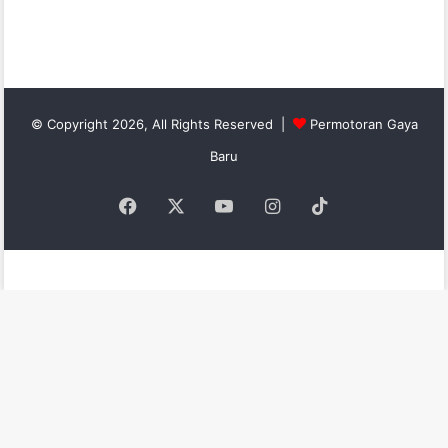
© Copyright 2026, All Rights Reserved |
Permotoran Gaya
Baru
Facebook
X
YouTube
Instagram
TikTok