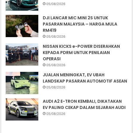
05/08/2026
DJI LANCAR MIC MINI 2S UNTUK
PASARAN MALAYSIA – HARGA MULA
RM419
05/08/2026
NISSAN KICKS e-POWER DISERAHKAN
KEPADA PDRM UNTUK PENILAIAN
OPERASI
05/08/2026
JUALAN MENINGKAT, EV UBAH
LANDSKAP PASARAN AUTOMOTIF ASEAN
05/08/2026
AUDI A2 E-TRON KEMBALI, DIKATAKAN
EV PALING CEKAP DALAM SEJARAH AUDI
05/08/2026