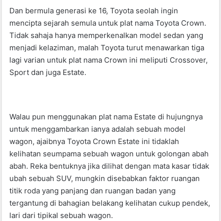
o
p
Dan bermula generasi ke 16, Toyota seolah ingin
k
mencipta sejarah semula untuk plat nama Toyota Crown.
Tidak sahaja hanya memperkenalkan model sedan yang
menjadi kelaziman, malah Toyota turut menawarkan tiga
lagi varian untuk plat nama Crown ini meliputi Crossover,
Sport dan juga Estate.
Walau pun menggunakan plat nama Estate di hujungnya
untuk menggambarkan ianya adalah sebuah model
wagon, ajaibnya Toyota Crown Estate ini tidaklah
kelihatan seumpama sebuah wagon untuk golongan abah
abah. Reka bentuknya jika dilihat dengan mata kasar tidak
ubah sebuah SUV, mungkin disebabkan faktor ruangan
titik roda yang panjang dan ruangan badan yang
tergantung di bahagian belakang kelihatan cukup pendek,
lari dari tipikal sebuah wagon.