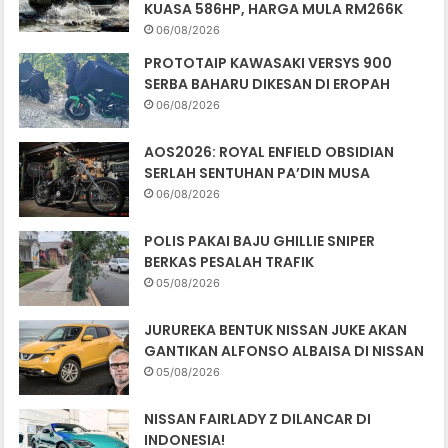
KUASA 586HP, HARGA MULA RM266K
06/08/2026
PROTOTAIP KAWASAKI VERSYS 900
SERBA BAHARU DIKESAN DI EROPAH
06/08/2026
AOS2026: ROYAL ENFIELD OBSIDIAN
SERLAH SENTUHAN PA’DIN MUSA
06/08/2026
POLIS PAKAI BAJU GHILLIE SNIPER
BERKAS PESALAH TRAFIK
05/08/2026
JURUREKA BENTUK NISSAN JUKE AKAN
GANTIKAN ALFONSO ALBAISA DI NISSAN
05/08/2026
NISSAN FAIRLADY Z DILANCAR DI
INDONESIA!