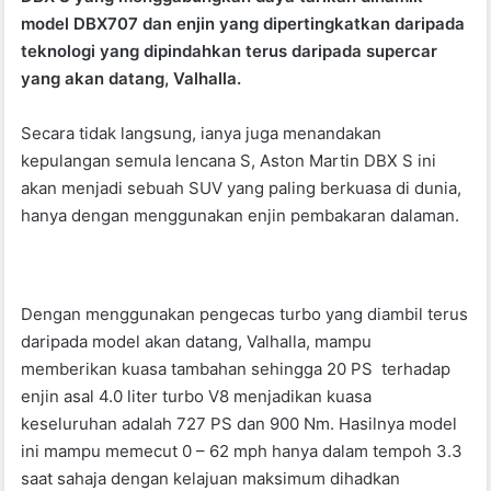
o
p
model DBX707 dan enjin yang dipertingkatkan daripada
k
teknologi yang dipindahkan terus daripada supercar
yang akan datang, Valhalla.
Secara tidak langsung, ianya juga menandakan
kepulangan semula lencana S, Aston Martin DBX S ini
akan menjadi sebuah SUV yang paling berkuasa di dunia,
hanya dengan menggunakan enjin pembakaran dalaman.
Dengan menggunakan pengecas turbo yang diambil terus
daripada model akan datang, Valhalla, mampu
memberikan kuasa tambahan sehingga 20 PS terhadap
enjin asal 4.0 liter turbo V8 menjadikan kuasa
keseluruhan adalah 727 PS dan 900 Nm. Hasilnya model
ini mampu memecut 0 – 62 mph hanya dalam tempoh 3.3
saat sahaja dengan kelajuan maksimum dihadkan