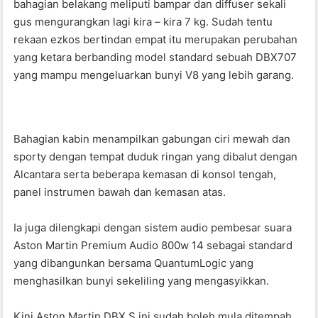
bahagian belakang meliputi bampar dan diffuser sekali
gus mengurangkan lagi kira – kira 7 kg. Sudah tentu
rekaan ezkos bertindan empat itu merupakan perubahan
yang ketara berbanding model standard sebuah DBX707
yang mampu mengeluarkan bunyi V8 yang lebih garang.
Bahagian kabin menampilkan gabungan ciri mewah dan
sporty dengan tempat duduk ringan yang dibalut dengan
Alcantara serta beberapa kemasan di konsol tengah,
panel instrumen bawah dan kemasan atas.
Ia juga dilengkapi dengan sistem audio pembesar suara
Aston Martin Premium Audio 800w 14 sebagai standard
yang dibangunkan bersama QuantumLogic yang
menghasilkan bunyi sekeliling yang mengasyikkan.
Kini Aston Martin DBX S ini sudah boleh mula ditempah