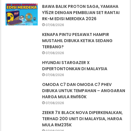
BAWA BALIK PROTON SAGA, YAMAHA
Y15ZR DENGAN PEMBELIAN SET RANTAI
RK-M EDISI MERDEKA 2026
07/08/2026
KENAPA PINTU PESAWAT HAMPIR
MUSTAHIL DIBUKA KETIKA SEDANG
TERBANG?
07/08/2026
HYUNDAI STARGAZER X
DIPERTONTONKAN DI MALAYSIA
07/08/2026
OMODA C7 DAN OMODA C7 PHEV
DIBUKA UNTUK TEMPAHAN – ANGGARAN
HARGA MULA RM160K
07/08/2026
ZEEKR 7X BLACK NOVA DIPERKENALKAN,
TERHAD 200 UNIT DI MALAYSIA, HARGA
MULA RM235K