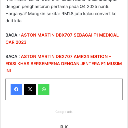
dengan penghantaran pertama pada Q4 2025 nanti.
Harganya? Mungkin sekitar RM1.8 juta kalau convert ke
duit kita.
BACA :
ASTON MARTIN DBX707 SEBAGAI F1 MEDICAL
CAR 2023
BACA :
ASTON MARTIN DBX707 AMR24 EDITION –
EDISI KHAS BERSEMPENA DENGAN JENTERA F1 MUSIM
INI
WhatsApp
Google ads
B K