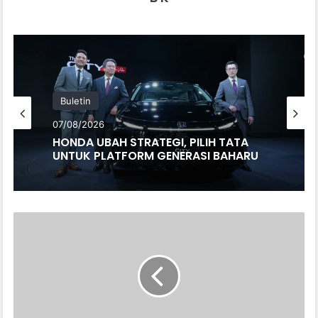
Buletin
07/08/2026
HONDA UBAH STRATEGI, PILIH TATA
UNTUK PLATFORM GENERASI BAHARU
MAS2025:
KYMCO
DTX250
DIRASMIKAN
-
RM22,500