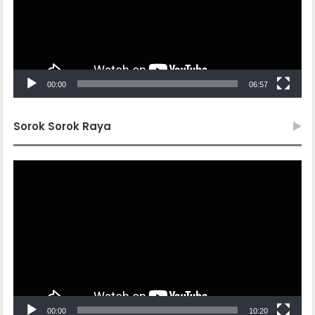
00:00
06:57
Sorok Sorok Raya
Video
Player
00:00
10:20