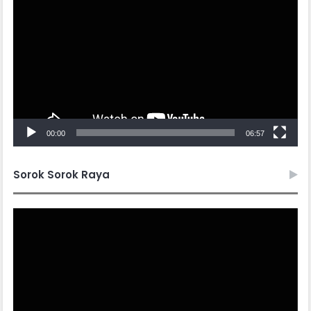
Player
00:00
06:57
Sorok Sorok Raya
Video
Player