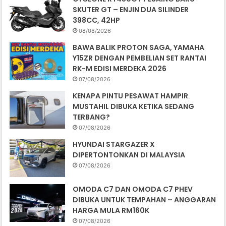
SKUTER GT – ENJIN DUA SILINDER
398CC, 42HP
08/08/2026
BAWA BALIK PROTON SAGA, YAMAHA
Y15ZR DENGAN PEMBELIAN SET RANTAI
RK-M EDISI MERDEKA 2026
07/08/2026
KENAPA PINTU PESAWAT HAMPIR
MUSTAHIL DIBUKA KETIKA SEDANG
TERBANG?
07/08/2026
HYUNDAI STARGAZER X
DIPERTONTONKAN DI MALAYSIA
07/08/2026
OMODA C7 DAN OMODA C7 PHEV
DIBUKA UNTUK TEMPAHAN – ANGGARAN
HARGA MULA RM160K
07/08/2026