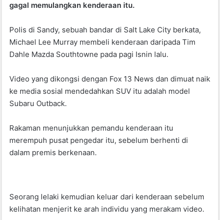
gagal memulangkan kenderaan itu.
o
p
o
p
Polis di Sandy, sebuah bandar di Salt Lake City berkata,
k
Michael Lee Murray membeli kenderaan daripada Tim
Dahle Mazda Southtowne pada pagi Isnin lalu.
Video yang dikongsi dengan Fox 13 News dan dimuat naik
ke media sosial mendedahkan SUV itu adalah model
Subaru Outback.
Rakaman menunjukkan pemandu kenderaan itu
merempuh pusat pengedar itu, sebelum berhenti di
dalam premis berkenaan.
Seorang lelaki kemudian keluar dari kenderaan sebelum
kelihatan menjerit ke arah individu yang merakam video.