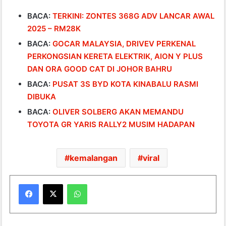
BACA:
TERKINI: ZONTES 368G ADV LANCAR AWAL
2025 – RM28K
BACA:
GOCAR MALAYSIA, DRIVEV PERKENAL
PERKONGSIAN KERETA ELEKTRIK, AION Y PLUS
DAN ORA GOOD CAT DI JOHOR BAHRU
BACA:
PUSAT 3S BYD KOTA KINABALU RASMI
DIBUKA
BACA:
OLIVER SOLBERG AKAN MEMANDU
TOYOTA GR YARIS RALLY2 MUSIM HADAPAN
kemalangan
viral
WhatsApp