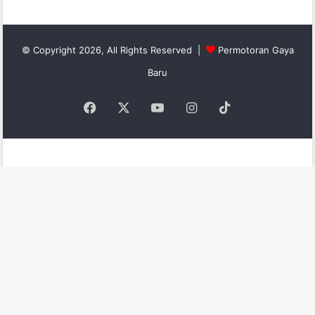
© Copyright 2026, All Rights Reserved |
Permotoran Gaya
Baru
Facebook
X
YouTube
Instagram
TikTok