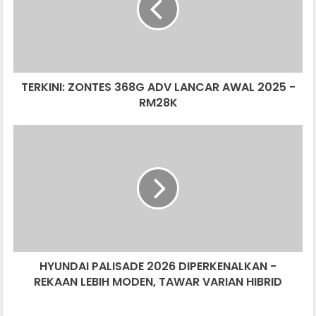
LANCAR
AWAL
2025
-
RM28K
TERKINI: ZONTES 368G ADV LANCAR AWAL 2025 -
RM28K
HYUNDAI
PALISADE
2026
DIPERKENALKAN
-
REKAAN
LEBIH
MODEN,
TAWAR
HYUNDAI PALISADE 2026 DIPERKENALKAN -
VARIAN
HIBRID
REKAAN LEBIH MODEN, TAWAR VARIAN HIBRID