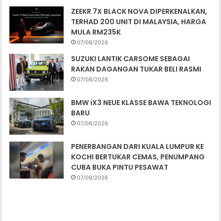
ZEEKR 7X BLACK NOVA DIPERKENALKAN,
TERHAD 200 UNIT DI MALAYSIA, HARGA
MULA RM235K
07/08/2026
SUZUKI LANTIK CARSOME SEBAGAI
RAKAN DAGANGAN TUKAR BELI RASMI
07/08/2026
BMW iX3 NEUE KLASSE BAWA TEKNOLOGI
BARU
07/08/2026
PENERBANGAN DARI KUALA LUMPUR KE
KOCHI BERTUKAR CEMAS, PENUMPANG
CUBA BUKA PINTU PESAWAT
07/08/2026