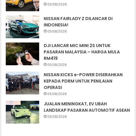
05/08/2026
NISSAN FAIRLADY Z DILANCAR DI
INDONESIA!
05/08/2026
DJI LANCAR MIC MINI 2S UNTUK
PASARAN MALAYSIA – HARGA MULA
RM419
05/08/2026
NISSAN KICKS e-POWER DISERAHKAN
KEPADA PDRM UNTUK PENILAIAN
OPERASI
05/08/2026
JUALAN MENINGKAT, EV UBAH
LANDSKAP PASARAN AUTOMOTIF ASEAN
05/08/2026