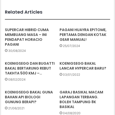
Related Articles
SUPERCAR HIBRID CUMA
PAGANI HUAYRA EPITOME,
MEMBUANG MASA – INI
PERTAMA DENGAN KOTAK
PENDAPAT HORACIO
GEAR MANUAL!
PAGANI
25/07/2024
30/08/2024
KOENIGSEGG DAN BUGATTI
KOENIGSEGG BAKAL
BAKAL BERTARUNG REBUT
LANCAR HYPERCAR BARU?
TAKHTA 500 KMJ –…
03/01/2022
08/02/2024
KOENIGSEGG BAKAL GUNA
GARAJ BASIKAL MACAM
BAHAN API BIOLOGI
LAPANGAN TERBANG.
GUNUNG BERAPI?
BOLEH TAMPUNG 8K
BASIKAL
21/06/2021
04/08/2020