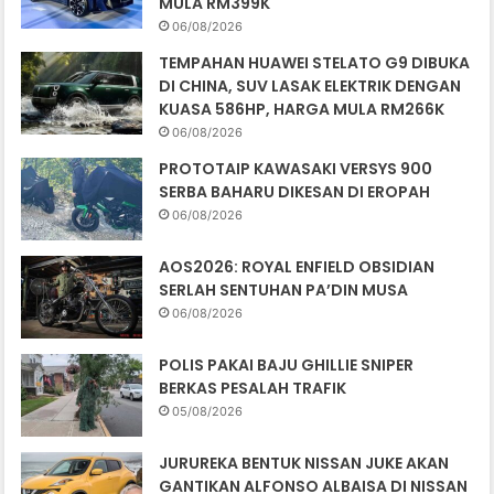
MULA RM399K
06/08/2026
TEMPAHAN HUAWEI STELATO G9 DIBUKA
DI CHINA, SUV LASAK ELEKTRIK DENGAN
KUASA 586HP, HARGA MULA RM266K
06/08/2026
PROTOTAIP KAWASAKI VERSYS 900
SERBA BAHARU DIKESAN DI EROPAH
06/08/2026
AOS2026: ROYAL ENFIELD OBSIDIAN
SERLAH SENTUHAN PA’DIN MUSA
06/08/2026
POLIS PAKAI BAJU GHILLIE SNIPER
BERKAS PESALAH TRAFIK
05/08/2026
JURUREKA BENTUK NISSAN JUKE AKAN
GANTIKAN ALFONSO ALBAISA DI NISSAN