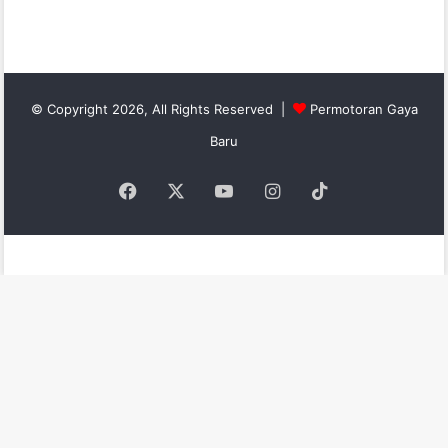
© Copyright 2026, All Rights Reserved |
Permotoran Gaya
Baru
Facebook
X
YouTube
Instagram
TikTok