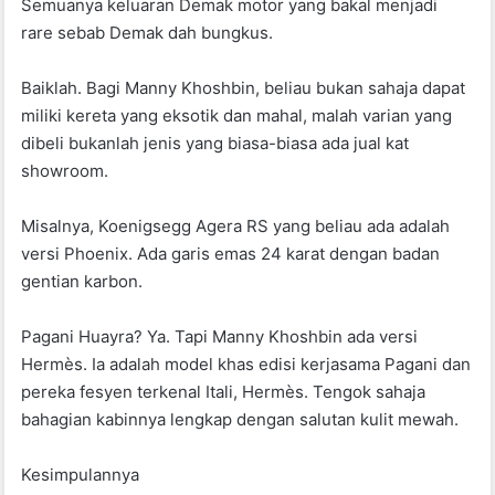
Semuanya keluaran Demak motor yang bakal menjadi
rare sebab Demak dah bungkus.
Baiklah. Bagi
Manny Khoshbin, beliau bukan sahaja dapat
miliki kereta yang eksotik dan mahal, malah varian yang
dibeli bukanlah jenis yang biasa-biasa ada jual kat
showroom.
Misalnya, Koenigsegg Agera RS yang beliau ada adalah
versi Phoenix. Ada garis emas 24 karat dengan badan
gentian karbon.
Pagani Huayra? Ya. Tapi
Manny Khoshbin ada versi
Hermès. Ia adalah model khas edisi kerjasama Pagani dan
pereka fesyen terkenal Itali, Hermès. Tengok sahaja
bahagian kabinnya lengkap dengan salutan kulit mewah.
Kesimpulannya