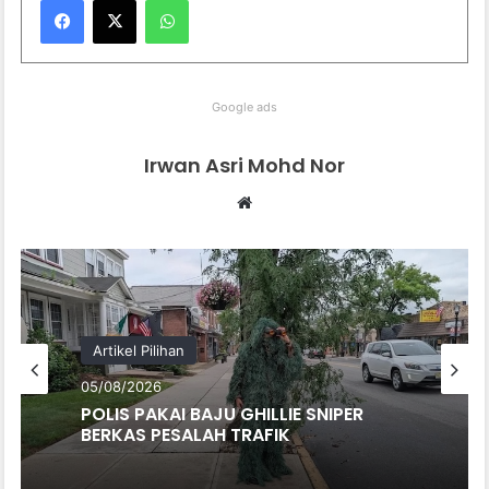
Google ads
Irwan Asri Mohd Nor
We
bsi
te
Artikel Pilihan
05/08/2026
POLIS PAKAI BAJU GHILLIE SNIPER
BERKAS PESALAH TRAFIK