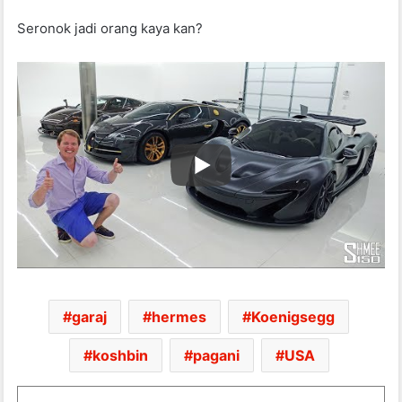
Seronok jadi orang kaya kan?
garaj
hermes
Koenigsegg
koshbin
pagani
USA
WhatsApp