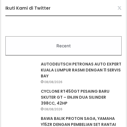
Ikuti Kami di Twitter
Recent
AUTODEUTSCH PETRONAS AUTO EXPERT
KUALA LUMPUR RASMI DENGAN 11 SERVIS
BAY
08/08/2026
CYCLONE RT450GT PESAING BARU
SKUTER GT – ENJIN DUA SILINDER
398CC, 42HP
08/08/2026
BAWA BALIK PROTON SAGA, YAMAHA
Y15ZR DENGAN PEMBELIAN SET RANTAI