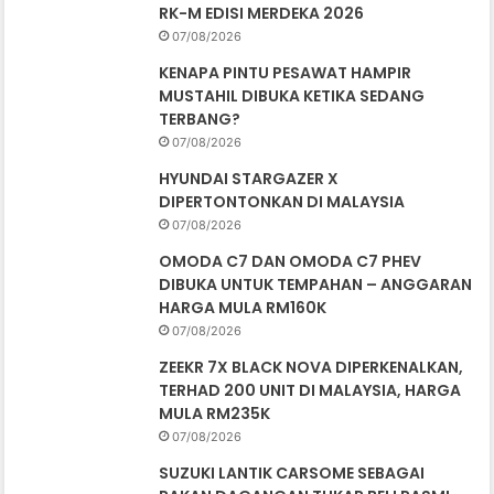
RK-M EDISI MERDEKA 2026
07/08/2026
KENAPA PINTU PESAWAT HAMPIR
MUSTAHIL DIBUKA KETIKA SEDANG
TERBANG?
07/08/2026
HYUNDAI STARGAZER X
DIPERTONTONKAN DI MALAYSIA
07/08/2026
OMODA C7 DAN OMODA C7 PHEV
DIBUKA UNTUK TEMPAHAN – ANGGARAN
HARGA MULA RM160K
07/08/2026
ZEEKR 7X BLACK NOVA DIPERKENALKAN,
TERHAD 200 UNIT DI MALAYSIA, HARGA
MULA RM235K
07/08/2026
SUZUKI LANTIK CARSOME SEBAGAI