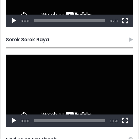
00:00
06:57
Sorok Sorok Raya
Video
Player
00:00
10:20