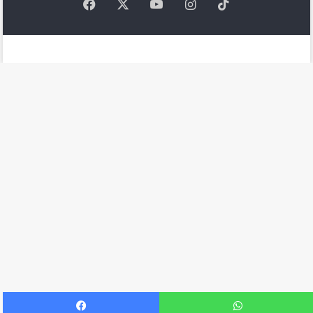
Facebook
X
YouTube
Instagram
TikTok