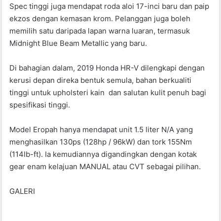
Spec tinggi juga mendapat roda aloi 17-inci baru dan paip
ekzos dengan kemasan krom. Pelanggan juga boleh
memilih satu daripada lapan warna luaran, termasuk
Midnight Blue Beam Metallic yang baru.
Di bahagian dalam, 2019 Honda HR-V dilengkapi dengan
kerusi depan direka bentuk semula, bahan berkualiti
tinggi untuk upholsteri kain dan salutan kulit penuh bagi
spesifikasi tinggi.
Model Eropah hanya mendapat unit 1.5 liter N/A yang
menghasilkan 130ps (128hp / 96kW) dan tork 155Nm
(114lb-ft). Ia kemudiannya digandingkan dengan kotak
gear enam kelajuan MANUAL atau CVT sebagai pilihan.
GALERI