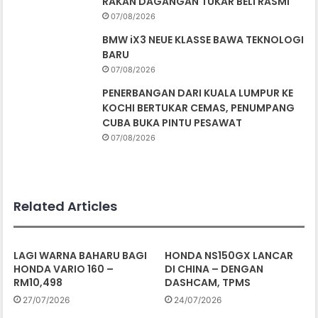
RAKAN DAGANGAN TUKAR BELI RASMI
07/08/2026
BMW iX3 NEUE KLASSE BAWA TEKNOLOGI
BARU
07/08/2026
PENERBANGAN DARI KUALA LUMPUR KE
KOCHI BERTUKAR CEMAS, PENUMPANG
CUBA BUKA PINTU PESAWAT
07/08/2026
Related Articles
LAGI WARNA BAHARU BAGI
HONDA NS150GX LANCAR
HONDA VARIO 160 –
DI CHINA – DENGAN
RM10,498
DASHCAM, TPMS
27/07/2026
24/07/2026