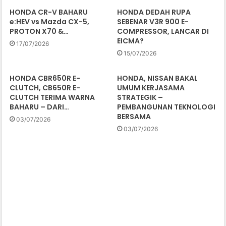
HONDA CR-V BAHARU
HONDA DEDAH RUPA
e:HEV vs Mazda CX-5,
SEBENAR V3R 900 E-
PROTON X70 &…
COMPRESSOR, LANCAR DI
EICMA?
17/07/2026
15/07/2026
HONDA CBR650R E-
HONDA, NISSAN BAKAL
CLUTCH, CB650R E-
UMUM KERJASAMA
CLUTCH TERIMA WARNA
STRATEGIK –
BAHARU – DARI…
PEMBANGUNAN TEKNOLOGI
BERSAMA
03/07/2026
03/07/2026