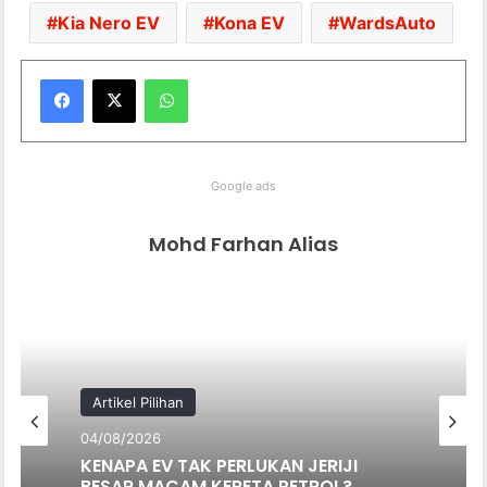
Kia Nero EV
Kona EV
WardsAuto
WhatsApp
Google ads
Mohd Farhan Alias
Artikel Pilihan
04/08/2026
KENAPA EV TAK PERLUKAN JERIJI
BESAR MACAM KERETA PETROL?