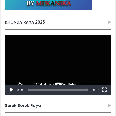
KHONDA RAYA 2025
Video
Player
00:00
06:57
Sorok Sorok Raya