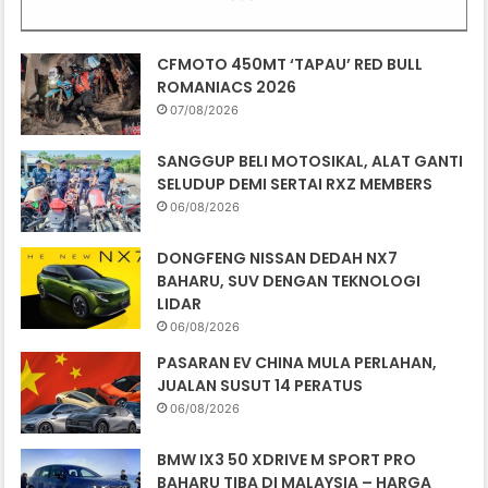
CFMOTO 450MT ‘TAPAU’ RED BULL
ROMANIACS 2026
07/08/2026
SANGGUP BELI MOTOSIKAL, ALAT GANTI
SELUDUP DEMI SERTAI RXZ MEMBERS
06/08/2026
DONGFENG NISSAN DEDAH NX7
BAHARU, SUV DENGAN TEKNOLOGI
LIDAR
06/08/2026
PASARAN EV CHINA MULA PERLAHAN,
JUALAN SUSUT 14 PERATUS
06/08/2026
BMW IX3 50 XDRIVE M SPORT PRO
BAHARU TIBA DI MALAYSIA – HARGA