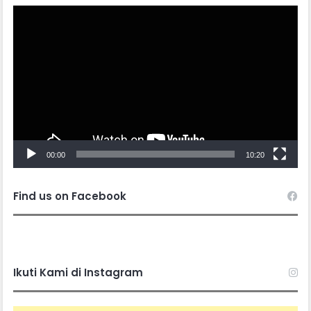
Video
Player
00:00
10:20
Find us on Facebook
Ikuti Kami di Instagram