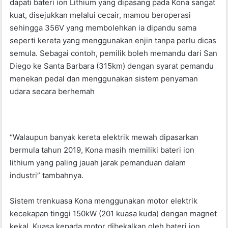
dapati bateri ion Lithium yang dipasang pada Kona sangat
kuat, disejukkan melalui cecair, mamou beroperasi
sehingga 356V yang membolehkan ia dipandu sama
seperti kereta yang menggunakan enjin tanpa perlu dicas
semula. Sebagai contoh, pemilik boleh memandu dari San
Diego ke Santa Barbara (315km) dengan syarat pemandu
menekan pedal dan menggunakan sistem penyaman
udara secara berhemah
“Walaupun banyak kereta elektrik mewah dipasarkan
bermula tahun 2019, Kona masih memiliki bateri ion
lithium yang paling jauah jarak pemanduan dalam
industri” tambahnya.
Sistem trenkuasa Kona menggunakan motor elektrik
kecekapan tinggi 150kW (201 kuasa kuda) dengan magnet
kekal. Kuasa kepada motor dibekalkan oleh bateri ion