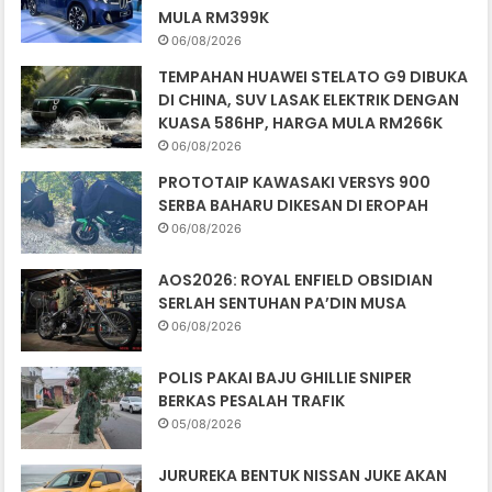
MULA RM399K
06/08/2026
TEMPAHAN HUAWEI STELATO G9 DIBUKA
DI CHINA, SUV LASAK ELEKTRIK DENGAN
KUASA 586HP, HARGA MULA RM266K
06/08/2026
PROTOTAIP KAWASAKI VERSYS 900
SERBA BAHARU DIKESAN DI EROPAH
06/08/2026
AOS2026: ROYAL ENFIELD OBSIDIAN
SERLAH SENTUHAN PA’DIN MUSA
06/08/2026
POLIS PAKAI BAJU GHILLIE SNIPER
BERKAS PESALAH TRAFIK
05/08/2026
JURUREKA BENTUK NISSAN JUKE AKAN