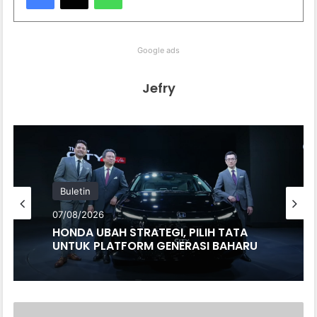
Google ads
Jefry
Buletin
07/08/2026
HONDA UBAH STRATEGI, PILIH TATA
UNTUK PLATFORM GENERASI BAHARU
KERETA-