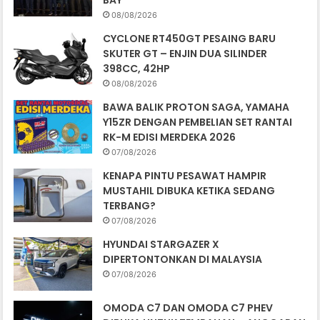
BAY
08/08/2026
CYCLONE RT450GT PESAING BARU
SKUTER GT – ENJIN DUA SILINDER
398CC, 42HP
08/08/2026
BAWA BALIK PROTON SAGA, YAMAHA
Y15ZR DENGAN PEMBELIAN SET RANTAI
RK-M EDISI MERDEKA 2026
07/08/2026
KENAPA PINTU PESAWAT HAMPIR
MUSTAHIL DIBUKA KETIKA SEDANG
TERBANG?
07/08/2026
HYUNDAI STARGAZER X
DIPERTONTONKAN DI MALAYSIA
07/08/2026
OMODA C7 DAN OMODA C7 PHEV