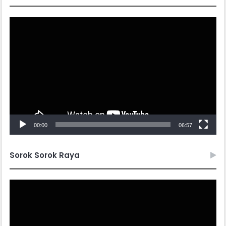
Video
Player
00:00
06:57
Sorok Sorok Raya
Video
Player