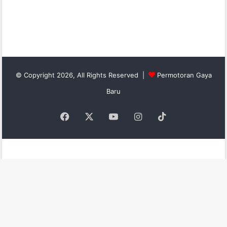
© Copyright 2026, All Rights Reserved |
Permotoran Gaya
Baru
Facebook
X
YouTube
Instagram
TikTok