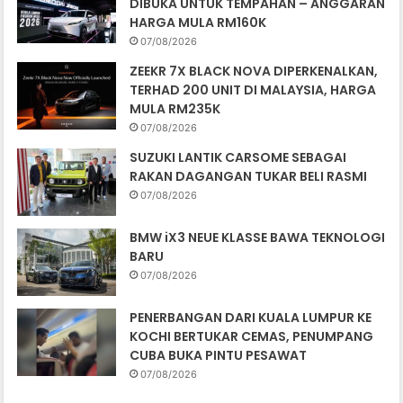
DIBUKA UNTUK TEMPAHAN – ANGGARAN
HARGA MULA RM160K
07/08/2026
ZEEKR 7X BLACK NOVA DIPERKENALKAN,
TERHAD 200 UNIT DI MALAYSIA, HARGA
MULA RM235K
07/08/2026
SUZUKI LANTIK CARSOME SEBAGAI
RAKAN DAGANGAN TUKAR BELI RASMI
07/08/2026
BMW iX3 NEUE KLASSE BAWA TEKNOLOGI
BARU
07/08/2026
PENERBANGAN DARI KUALA LUMPUR KE
KOCHI BERTUKAR CEMAS, PENUMPANG
CUBA BUKA PINTU PESAWAT
07/08/2026