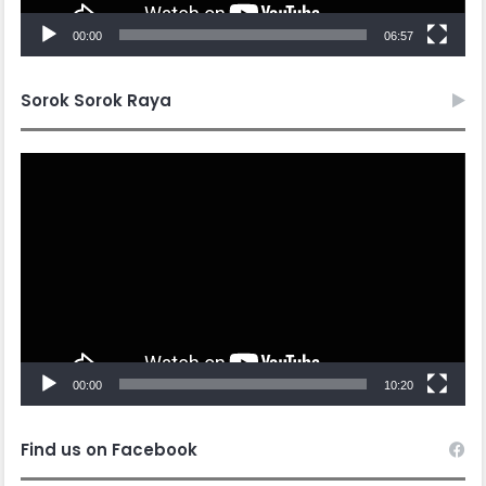
00:00
06:57
Sorok Sorok Raya
Video
Player
00:00
10:20
Find us on Facebook