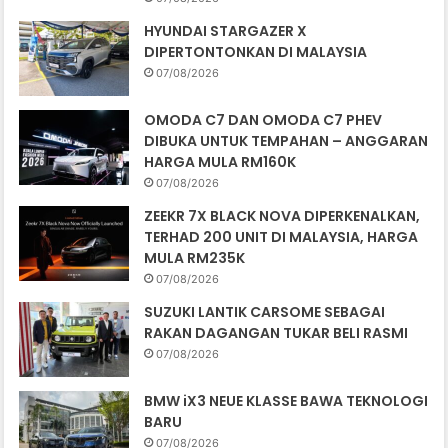
HYUNDAI STARGAZER X
DIPERTONTONKAN DI MALAYSIA
07/08/2026
OMODA C7 DAN OMODA C7 PHEV
DIBUKA UNTUK TEMPAHAN – ANGGARAN
HARGA MULA RM160K
07/08/2026
ZEEKR 7X BLACK NOVA DIPERKENALKAN,
TERHAD 200 UNIT DI MALAYSIA, HARGA
MULA RM235K
07/08/2026
SUZUKI LANTIK CARSOME SEBAGAI
RAKAN DAGANGAN TUKAR BELI RASMI
07/08/2026
BMW iX3 NEUE KLASSE BAWA TEKNOLOGI
BARU
07/08/2026