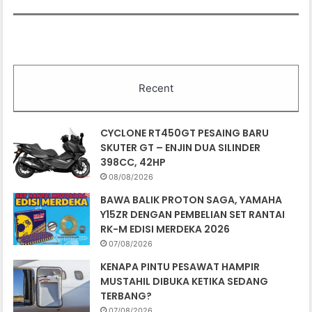
Recent
CYCLONE RT450GT PESAING BARU
SKUTER GT – ENJIN DUA SILINDER
398CC, 42HP
08/08/2026
BAWA BALIK PROTON SAGA, YAMAHA
Y15ZR DENGAN PEMBELIAN SET RANTAI
RK-M EDISI MERDEKA 2026
07/08/2026
KENAPA PINTU PESAWAT HAMPIR
MUSTAHIL DIBUKA KETIKA SEDANG
TERBANG?
07/08/2026