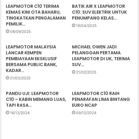
LEAPMOTOR C10 TERIMA
BATIK AIR X LEAPMOTOR
KEMAS KINI OTA BAHARU,
C10: SUV ELEKTRIK UNTUK
TINGKATKAN PENGALAMAN
PENUMPANG KELAS…
PEMILIK…
16/04/2025
08/09/2025
LEAPMOTOR MALAYSIA
MICHAEL OWEN JADI
LANCAR KEMPEN
PELANGGAN PERTAMA
PEMBIAYAAN EKSKLUSIF
LEAPMOTOR DI UK, TERIMA
BERSAMA PUBLIC BANK,
SUV…
KADAR…
21/02/2025
21/03/2025
PANDU UJI: LEAPMOTOR
LEAPMOTOR C10 RAIH
C10 – KABIN MEMANG LUAS,
PENARAFAN LIMA BINTANG
TAPI RASA…
EURO NCAP
16/12/2024
09/12/2024