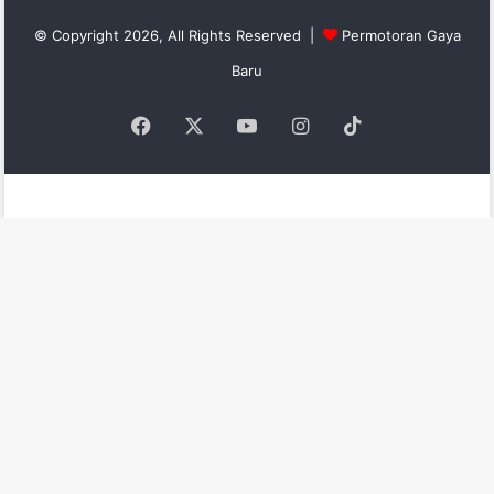
© Copyright 2026, All Rights Reserved |
Permotoran Gaya
Baru
Facebook
X
YouTube
Instagram
TikTok