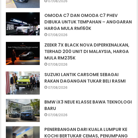
07/08/2026
OMODA C7 DAN OMODA C7 PHEV
DIBUKA UNTUK TEMPAHAN – ANGGARAN
HARGA MULA RM160K
07/08/2026
ZEEKR 7X BLACK NOVA DIPERKENALKAN,
TERHAD 200 UNIT DI MALAYSIA, HARGA
MULA RM235K
07/08/2026
SUZUKI LANTIK CARSOME SEBAGAI
RAKAN DAGANGAN TUKAR BELI RASMI
07/08/2026
BMW iX3 NEUE KLASSE BAWA TEKNOLOGI
BARU
07/08/2026
PENERBANGAN DARI KUALA LUMPUR KE
KOCHI BERTUKAR CEMAS, PENUMPANG