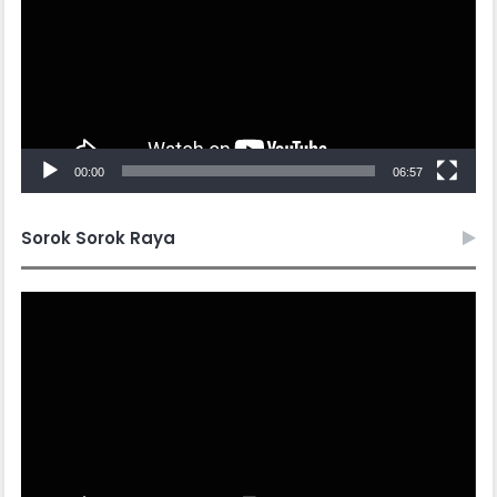
00:00
06:57
Sorok Sorok Raya
Video
Player