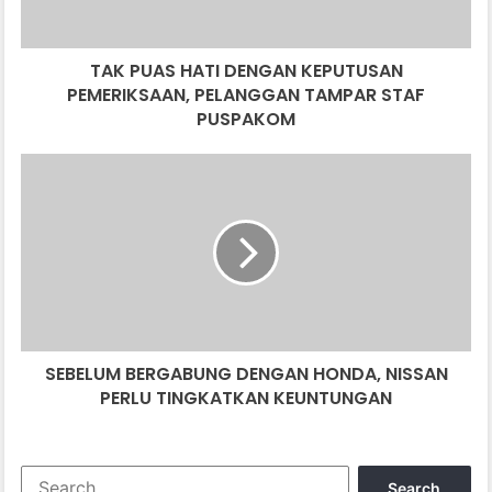
TAMPAR
STAF
TAK PUAS HATI DENGAN KEPUTUSAN
PUSPAKOM
PEMERIKSAAN, PELANGGAN TAMPAR STAF
PUSPAKOM
SEBELUM
BERGABUNG
DENGAN
HONDA,
NISSAN
PERLU
TINGKATKAN
KEUNTUNGAN
SEBELUM BERGABUNG DENGAN HONDA, NISSAN
PERLU TINGKATKAN KEUNTUNGAN
Search