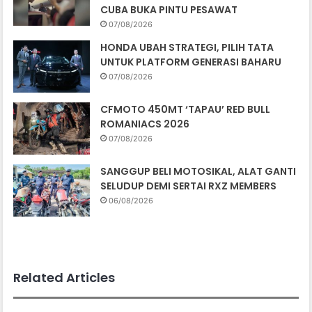
CUBA BUKA PINTU PESAWAT
07/08/2026
HONDA UBAH STRATEGI, PILIH TATA
UNTUK PLATFORM GENERASI BAHARU
07/08/2026
CFMOTO 450MT ‘TAPAU’ RED BULL
ROMANIACS 2026
07/08/2026
SANGGUP BELI MOTOSIKAL, ALAT GANTI
SELUDUP DEMI SERTAI RXZ MEMBERS
06/08/2026
Related Articles