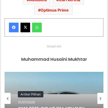
Optimus Prime
WhatsApp
Google ads
Muhammad Husaini Mukhtar
Artikel Pilihan
31/07/2026