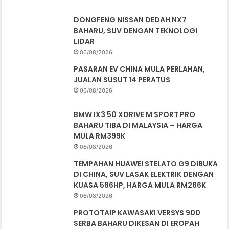
DONGFENG NISSAN DEDAH NX7
BAHARU, SUV DENGAN TEKNOLOGI
LIDAR
06/08/2026
PASARAN EV CHINA MULA PERLAHAN,
JUALAN SUSUT 14 PERATUS
06/08/2026
BMW IX3 50 XDRIVE M SPORT PRO
BAHARU TIBA DI MALAYSIA – HARGA
MULA RM399K
06/08/2026
TEMPAHAN HUAWEI STELATO G9 DIBUKA
DI CHINA, SUV LASAK ELEKTRIK DENGAN
KUASA 586HP, HARGA MULA RM266K
06/08/2026
PROTOTAIP KAWASAKI VERSYS 900
SERBA BAHARU DIKESAN DI EROPAH