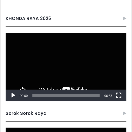
KHONDA RAYA 2025
Video
Player
00:00
06:57
Sorok Sorok Raya
Video