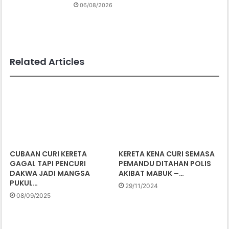
06/08/2026
Related Articles
CUBAAN CURI KERETA
KERETA KENA CURI SEMASA
GAGAL TAPI PENCURI
PEMANDU DITAHAN POLIS
DAKWA JADI MANGSA
AKIBAT MABUK –…
PUKUL…
29/11/2024
08/09/2025