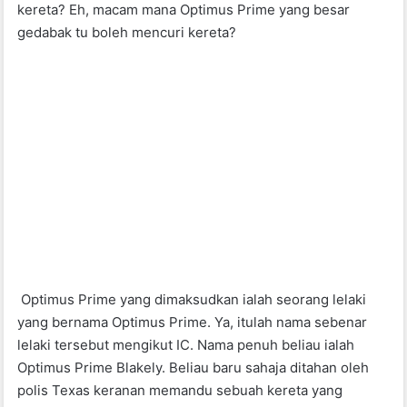
kereta? Eh, macam mana Optimus Prime yang besar
o
p
gedabak tu boleh mencuri kereta?
o
p
k
Optimus Prime yang dimaksudkan ialah seorang lelaki
yang bernama Optimus Prime. Ya, itulah nama sebenar
lelaki tersebut mengikut IC. Nama penuh beliau ialah
Optimus Prime Blakely. Beliau baru sahaja ditahan oleh
polis Texas keranan memandu sebuah kereta yang