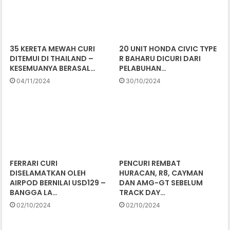
35 KERETA MEWAH CURI
20 UNIT HONDA CIVIC TYPE
DITEMUI DI THAILAND –
R BAHARU DICURI DARI
KESEMUANYA BERASAL…
PELABUHAN…
04/11/2024
30/10/2024
FERRARI CURI
PENCURI REMBAT
DISELAMATKAN OLEH
HURACAN, R8, CAYMAN
AIRPOD BERNILAI USD129 –
DAN AMG-GT SEBELUM
BANGGA LA…
TRACK DAY…
02/10/2024
02/10/2024