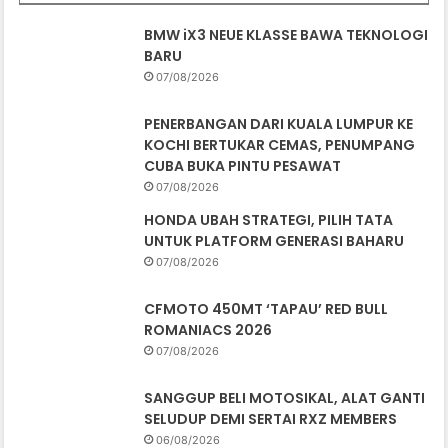
BMW iX3 NEUE KLASSE BAWA TEKNOLOGI
BARU
07/08/2026
PENERBANGAN DARI KUALA LUMPUR KE
KOCHI BERTUKAR CEMAS, PENUMPANG
CUBA BUKA PINTU PESAWAT
07/08/2026
HONDA UBAH STRATEGI, PILIH TATA
UNTUK PLATFORM GENERASI BAHARU
07/08/2026
CFMOTO 450MT ‘TAPAU’ RED BULL
ROMANIACS 2026
07/08/2026
SANGGUP BELI MOTOSIKAL, ALAT GANTI
SELUDUP DEMI SERTAI RXZ MEMBERS
06/08/2026