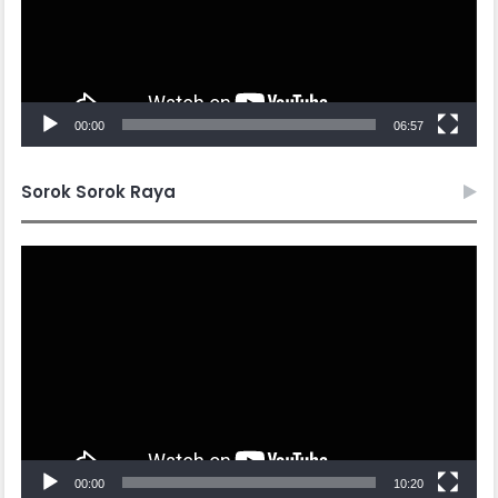
00:00
06:57
Sorok Sorok Raya
Video
Player
00:00
10:20