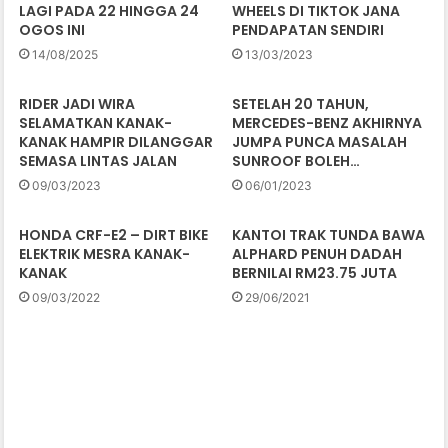
LAGI PADA 22 HINGGA 24
WHEELS DI TIKTOK JANA
OGOS INI
PENDAPATAN SENDIRI
14/08/2025
13/03/2023
RIDER JADI WIRA
SETELAH 20 TAHUN,
SELAMATKAN KANAK-
MERCEDES-BENZ AKHIRNYA
KANAK HAMPIR DILANGGAR
JUMPA PUNCA MASALAH
SEMASA LINTAS JALAN
SUNROOF BOLEH…
09/03/2023
06/01/2023
HONDA CRF-E2 – DIRT BIKE
KANTOI TRAK TUNDA BAWA
ELEKTRIK MESRA KANAK-
ALPHARD PENUH DADAH
KANAK
BERNILAI RM23.75 JUTA
09/03/2022
29/06/2021