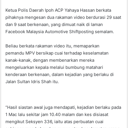
o
p
Ketua Polis Daerah Ipoh ACP Yahaya Hassan berkata
o
p
pihaknya mengesan dua rakaman video berdurasi 29 saat
k
dan 9 saat berkenaan, yang dimuat naik di laman
Facebook Malaysia Automotive Shiftposting semalam.
Beliau berkata rakaman video itu, memaparkan
pemandu MPV bersikap cuai terhadap keselamatan
kanak-kanak, dengan membenarkan mereka
mengeluarkan kepala melalui bumbung matahari
kenderaan berkenaan, dalam kejadian yang berlaku di
Jalan Sultan Idris Shah itu.
“Hasil siastan awal juga mendapati, kejadian berlaku pada
1 Mac lalu sekitar jam 10.40 malam dan kes disiasat
mengikut Seksyen 336, iaitu atas perbuatan cuai