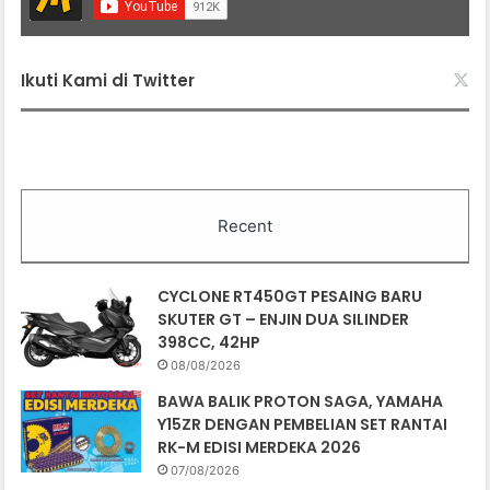
Ikuti Kami di Twitter
Recent
CYCLONE RT450GT PESAING BARU
SKUTER GT – ENJIN DUA SILINDER
398CC, 42HP
08/08/2026
BAWA BALIK PROTON SAGA, YAMAHA
Y15ZR DENGAN PEMBELIAN SET RANTAI
RK-M EDISI MERDEKA 2026
07/08/2026