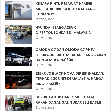
KENAPA PINTU PESAWAT HAMPIR
MUSTAHIL DIBUKA KETIKA SEDANG
TERBANG?
07/08/2026
HYUNDAI STARGAZER X
DIPERTONTONKAN DI MALAYSIA
07/08/2026
OMODA C7 DAN OMODA C7 PHEV
DIBUKA UNTUK TEMPAHAN – ANGGARAN
HARGA MULA RM160K
07/08/2026
ZEEKR 7X BLACK NOVA DIPERKENALKAN,
TERHAD 200 UNIT DI MALAYSIA, HARGA
MULA RM235K
07/08/2026
SUZUKI LANTIK CARSOME SEBAGAI
RAKAN DAGANGAN TUKAR BELI RASMI
07/08/2026