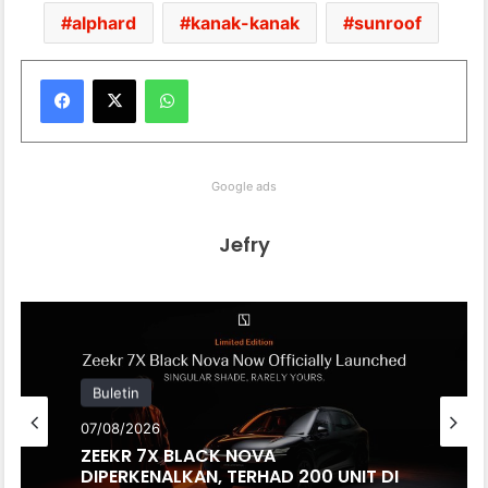
alphard
kanak-kanak
sunroof
WhatsApp
Google ads
Jefry
Buletin
07/08/2026
ZEEKR 7X BLACK NOVA
DIPERKENALKAN, TERHAD 200 UNIT DI