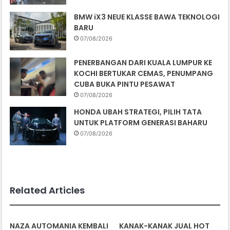
BMW iX3 NEUE KLASSE BAWA TEKNOLOGI
BARU
07/08/2026
PENERBANGAN DARI KUALA LUMPUR KE
KOCHI BERTUKAR CEMAS, PENUMPANG
CUBA BUKA PINTU PESAWAT
07/08/2026
HONDA UBAH STRATEGI, PILIH TATA
UNTUK PLATFORM GENERASI BAHARU
07/08/2026
Related Articles
NAZA AUTOMANIA KEMBALI
KANAK-KANAK JUAL HOT