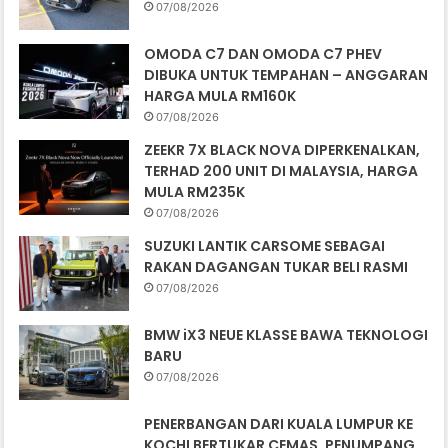
07/08/2026
OMODA C7 DAN OMODA C7 PHEV
DIBUKA UNTUK TEMPAHAN – ANGGARAN
HARGA MULA RM160K
07/08/2026
ZEEKR 7X BLACK NOVA DIPERKENALKAN,
TERHAD 200 UNIT DI MALAYSIA, HARGA
MULA RM235K
07/08/2026
SUZUKI LANTIK CARSOME SEBAGAI
RAKAN DAGANGAN TUKAR BELI RASMI
07/08/2026
BMW iX3 NEUE KLASSE BAWA TEKNOLOGI
BARU
07/08/2026
PENERBANGAN DARI KUALA LUMPUR KE
KOCHI BERTUKAR CEMAS, PENUMPANG