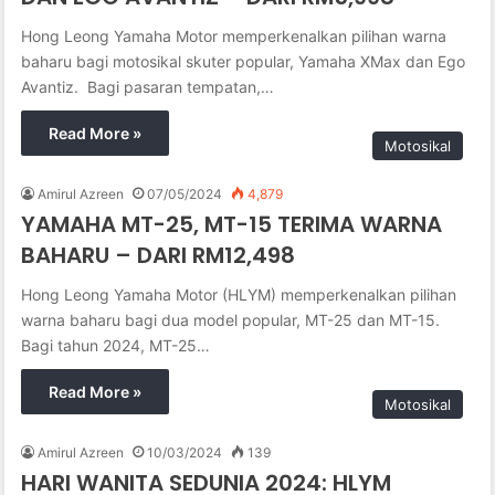
Hong Leong Yamaha Motor memperkenalkan pilihan warna
baharu bagi motosikal skuter popular, Yamaha XMax dan Ego
Avantiz. Bagi pasaran tempatan,…
Read More »
Motosikal
Amirul Azreen
07/05/2024
4,879
YAMAHA MT-25, MT-15 TERIMA WARNA
BAHARU – DARI RM12,498
Hong Leong Yamaha Motor (HLYM) memperkenalkan pilihan
warna baharu bagi dua model popular, MT-25 dan MT-15.
Bagi tahun 2024, MT-25…
Read More »
Motosikal
Amirul Azreen
10/03/2024
139
HARI WANITA SEDUNIA 2024: HLYM