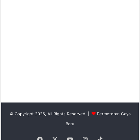
© Copyright 2026, All Rights Reserved |
Permotoran Gaya
Baru
Facebook
X
YouTube
Instagram
TikTok