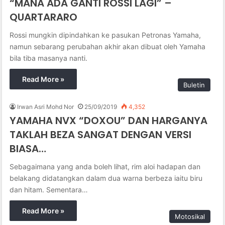
“MANA ADA GANTI ROSSI LAGI” –
QUARTARARO
Rossi mungkin dipindahkan ke pasukan Petronas Yamaha,
namun sebarang perubahan akhir akan dibuat oleh Yamaha
bila tiba masanya nanti.
Read More »
Buletin
Irwan Asri Mohd Nor
25/09/2019
4,352
YAMAHA NVX “DOXOU” DAN HARGANYA
TAKLAH BEZA SANGAT DENGAN VERSI
BIASA…
Sebagaimana yang anda boleh lihat, rim aloi hadapan dan
belakang didatangkan dalam dua warna berbeza iaitu biru
dan hitam. Sementara…
Read More »
Motosikal