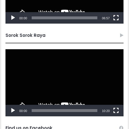
00:00
06:57
Sorok Sorok Raya
Video
Player
00:00
10:20
Find us on Facebook