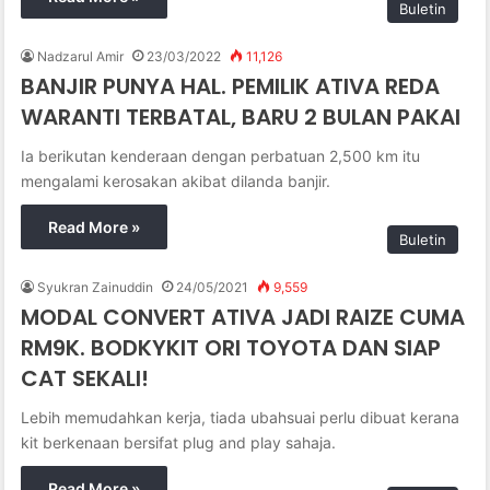
Buletin
Nadzarul Amir
23/03/2022
11,126
BANJIR PUNYA HAL. PEMILIK ATIVA REDA
WARANTI TERBATAL, BARU 2 BULAN PAKAI
Ia berikutan kenderaan dengan perbatuan 2,500 km itu
mengalami kerosakan akibat dilanda banjir.
Read More »
Buletin
Syukran Zainuddin
24/05/2021
9,559
MODAL CONVERT ATIVA JADI RAIZE CUMA
RM9K. BODKYKIT ORI TOYOTA DAN SIAP
CAT SEKALI!
Lebih memudahkan kerja, tiada ubahsuai perlu dibuat kerana
kit berkenaan bersifat plug and play sahaja.
Read More »