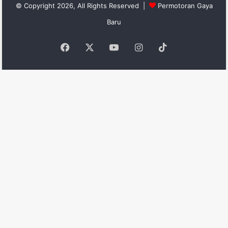
© Copyright 2026, All Rights Reserved |
Permotoran Gaya
Baru
Facebook
X
YouTube
Instagram
TikTok