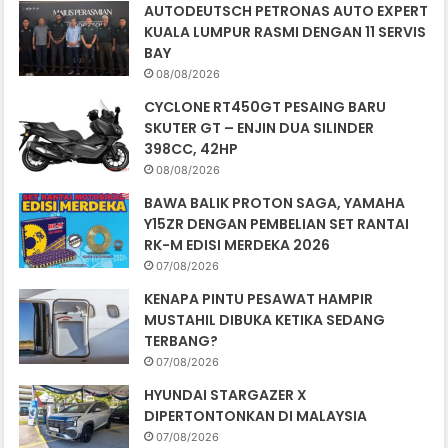
AUTODEUTSCH PETRONAS AUTO EXPERT
KUALA LUMPUR RASMI DENGAN 11 SERVIS
BAY
08/08/2026
CYCLONE RT450GT PESAING BARU
SKUTER GT – ENJIN DUA SILINDER
398CC, 42HP
08/08/2026
BAWA BALIK PROTON SAGA, YAMAHA
Y15ZR DENGAN PEMBELIAN SET RANTAI
RK-M EDISI MERDEKA 2026
07/08/2026
KENAPA PINTU PESAWAT HAMPIR
MUSTAHIL DIBUKA KETIKA SEDANG
TERBANG?
07/08/2026
HYUNDAI STARGAZER X
DIPERTONTONKAN DI MALAYSIA
07/08/2026