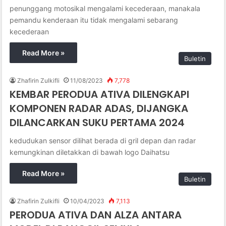
penunggang motosikal mengalami kecederaan, manakala
pemandu kenderaan itu tidak mengalami sebarang
kecederaan
Read More »
Buletin
Zhafirin Zulkifli
11/08/2023
7,778
KEMBAR PERODUA ATIVA DILENGKAPI
KOMPONEN RADAR ADAS, DIJANGKA
DILANCARKAN SUKU PERTAMA 2024
kedudukan sensor dilihat berada di gril depan dan radar
kemungkinan diletakkan di bawah logo Daihatsu
Read More »
Buletin
Zhafirin Zulkifli
10/04/2023
7,113
PERODUA ATIVA DAN ALZA ANTARA