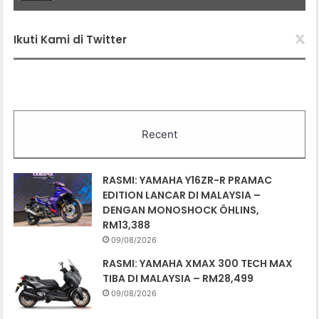
Ikuti Kami di Twitter
Recent
RASMI: YAMAHA Y16ZR-R PRAMAC
EDITION LANCAR DI MALAYSIA –
DENGAN MONOSHOCK ÖHLINS,
RM13,388
09/08/2026
RASMI: YAMAHA XMAX 300 TECH MAX
TIBA DI MALAYSIA – RM28,499
09/08/2026