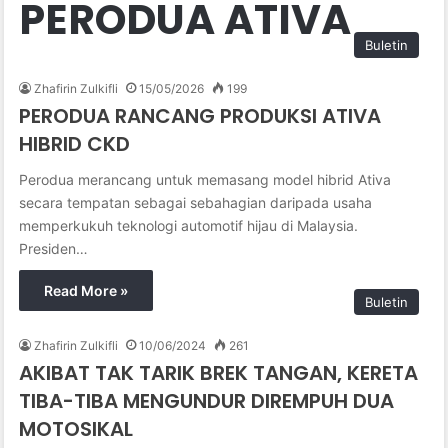
PERODUA ATIVA
Buletin
Zhafirin Zulkifli
15/05/2026
199
PERODUA RANCANG PRODUKSI ATIVA
HIBRID CKD
Perodua merancang untuk memasang model hibrid Ativa
secara tempatan sebagai sebahagian daripada usaha
memperkukuh teknologi automotif hijau di Malaysia.
Presiden…
Read More »
Buletin
Zhafirin Zulkifli
10/06/2024
261
AKIBAT TAK TARIK BREK TANGAN, KERETA
TIBA-TIBA MENGUNDUR DIREMPUH DUA
MOTOSIKAL