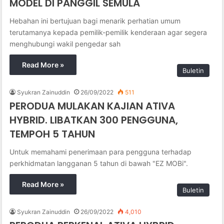
MODEL DI PANGGIL SEMULA
Hebahan ini bertujuan bagi menarik perhatian umum
terutamanya kepada pemilik-pemilik kenderaan agar segera
menghubungi wakil pengedar sah
Read More »
Buletin
Syukran Zainuddin
26/09/2022
511
PERODUA MULAKAN KAJIAN ATIVA
HYBRID. LIBATKAN 300 PENGGUNA,
TEMPOH 5 TAHUN
Untuk memahami penerimaan para pengguna terhadap
perkhidmatan langganan 5 tahun di bawah "EZ MOBi".
Read More »
Buletin
Syukran Zainuddin
26/09/2022
4,010