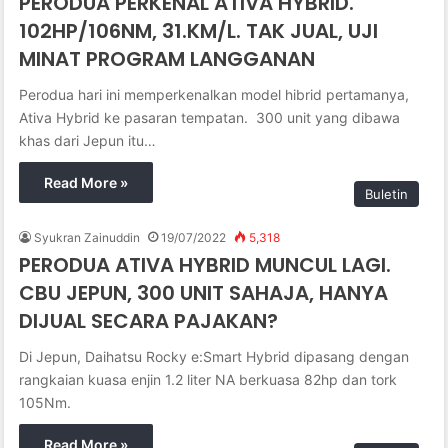
PERODUA PERKENAL ATIVA HYBRID.
102HP/106NM, 31.KM/L. TAK JUAL, UJI
MINAT PROGRAM LANGGANAN
Perodua hari ini memperkenalkan model hibrid pertamanya,
Ativa Hybrid ke pasaran tempatan. 300 unit yang dibawa
khas dari Jepun itu…
Read More »
Buletin
Syukran Zainuddin
19/07/2022
5,318
PERODUA ATIVA HYBRID MUNCUL LAGI.
CBU JEPUN, 300 UNIT SAHAJA, HANYA
DIJUAL SECARA PAJAKAN?
Di Jepun, Daihatsu Rocky e:Smart Hybrid dipasang dengan
rangkaian kuasa enjin 1.2 liter NA berkuasa 82hp dan tork
105Nm.
Read More »