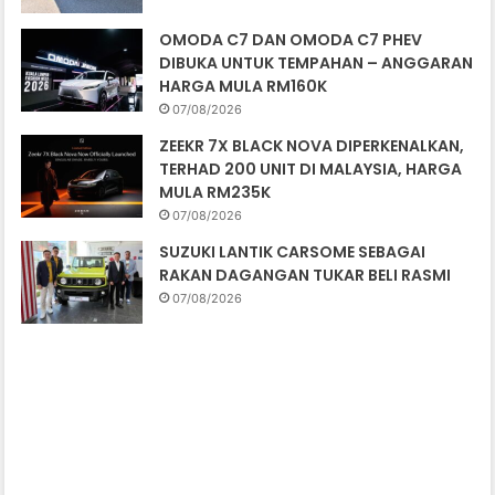
OMODA C7 DAN OMODA C7 PHEV
DIBUKA UNTUK TEMPAHAN – ANGGARAN
HARGA MULA RM160K
07/08/2026
ZEEKR 7X BLACK NOVA DIPERKENALKAN,
TERHAD 200 UNIT DI MALAYSIA, HARGA
MULA RM235K
07/08/2026
SUZUKI LANTIK CARSOME SEBAGAI
RAKAN DAGANGAN TUKAR BELI RASMI
07/08/2026