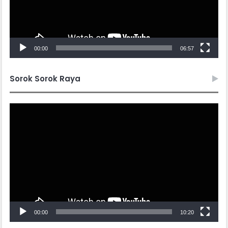
00:00
06:57
Sorok Sorok Raya
Video
Player
00:00
10:20