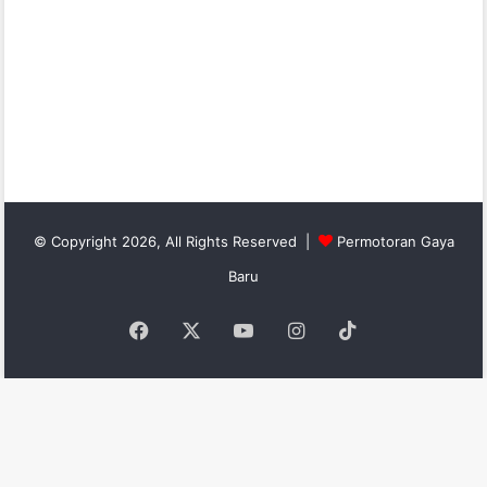
© Copyright 2026, All Rights Reserved |
Permotoran Gaya
Baru
Facebook
X
YouTube
Instagram
TikTok