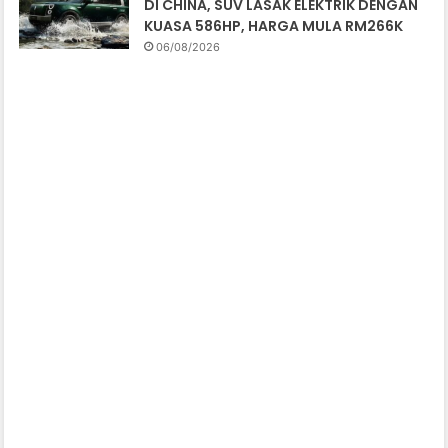
DI CHINA, SUV LASAK ELEKTRIK DENGAN
KUASA 586HP, HARGA MULA RM266K
06/08/2026