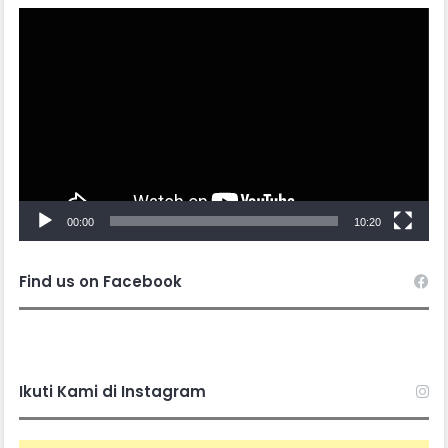
Video
Player
00:00
10:20
Find us on Facebook
Ikuti Kami di Instagram