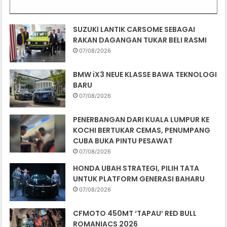
SUZUKI LANTIK CARSOME SEBAGAI
RAKAN DAGANGAN TUKAR BELI RASMI
07/08/2026
BMW iX3 NEUE KLASSE BAWA TEKNOLOGI
BARU
07/08/2026
PENERBANGAN DARI KUALA LUMPUR KE
KOCHI BERTUKAR CEMAS, PENUMPANG
CUBA BUKA PINTU PESAWAT
07/08/2026
HONDA UBAH STRATEGI, PILIH TATA
UNTUK PLATFORM GENERASI BAHARU
07/08/2026
CFMOTO 450MT ‘TAPAU’ RED BULL
ROMANIACS 2026