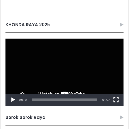
KHONDA RAYA 2025
Video
Player
00:00
06:57
Sorok Sorok Raya