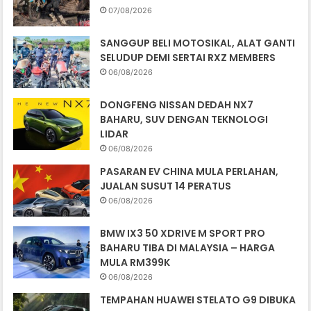
07/08/2026
SANGGUP BELI MOTOSIKAL, ALAT GANTI
SELUDUP DEMI SERTAI RXZ MEMBERS
06/08/2026
DONGFENG NISSAN DEDAH NX7
BAHARU, SUV DENGAN TEKNOLOGI
LIDAR
06/08/2026
PASARAN EV CHINA MULA PERLAHAN,
JUALAN SUSUT 14 PERATUS
06/08/2026
BMW IX3 50 XDRIVE M SPORT PRO
BAHARU TIBA DI MALAYSIA – HARGA
MULA RM399K
06/08/2026
TEMPAHAN HUAWEI STELATO G9 DIBUKA