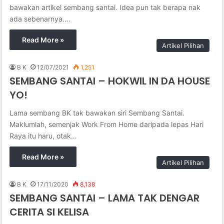
bawakan artikel sembang santai. Idea pun tak berapa nak
ada sebenarnya.…
Read More »
Artikel Pilihan
B K
12/07/2021
1,251
SEMBANG SANTAI – HOKWIL IN DA HOUSE
YO!
Lama sembang BK tak bawakan siri Sembang Santai.
Maklumlah, semenjak Work From Home daripada lepas Hari
Raya itu haru, otak…
Read More »
Artikel Pilihan
B K
17/11/2020
8,138
SEMBANG SANTAI – LAMA TAK DENGAR
CERITA SI KELISA