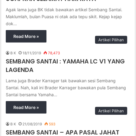
Agak lama juga BK tidak bawakan artikel Sembang Santai.
Maklumlah, bulan Puasa ni otak ada tepu sikit. Kejap kejap
dok…
Read More »
Artikel Pilihan
B K
18/11/2019
78,473
SEMBANG SANTAI : YAMAHA LC V1 YANG
LAGENDA
Lama juga Brader Karrager tak bawakan sesi Sembang
Santai. Nah, kali ini Brader Karrager bawakan pula Sembang
Santai bersama Yamaha…
Read More »
Artikel Pilihan
B K
21/08/2019
593
SEMBANG SANTAI – APA PASAL JAHAT