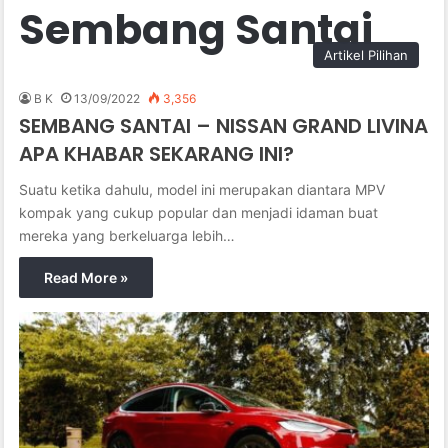
Sembang Santai
Artikel Pilihan
B K
13/09/2022
3,356
SEMBANG SANTAI – NISSAN GRAND LIVINA
APA KHABAR SEKARANG INI?
Suatu ketika dahulu, model ini merupakan diantara MPV
kompak yang cukup popular dan menjadi idaman buat
mereka yang berkeluarga lebih…
Read More »