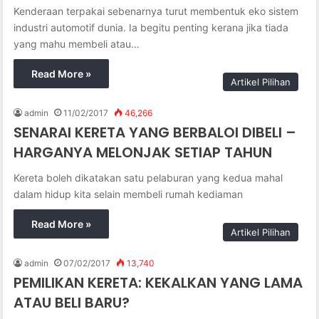
Kenderaan terpakai sebenarnya turut membentuk eko sistem
industri automotif dunia. Ia begitu penting kerana jika tiada
yang mahu membeli atau…
Read More »
Artikel Pilihan
admin
11/02/2017
46,266
SENARAI KERETA YANG BERBALOI DIBELI –
HARGANYA MELONJAK SETIAP TAHUN
Kereta boleh dikatakan satu pelaburan yang kedua mahal
dalam hidup kita selain membeli rumah kediaman
Read More »
Artikel Pilihan
admin
07/02/2017
13,740
PEMILIKAN KERETA: KEKALKAN YANG LAMA
ATAU BELI BARU?