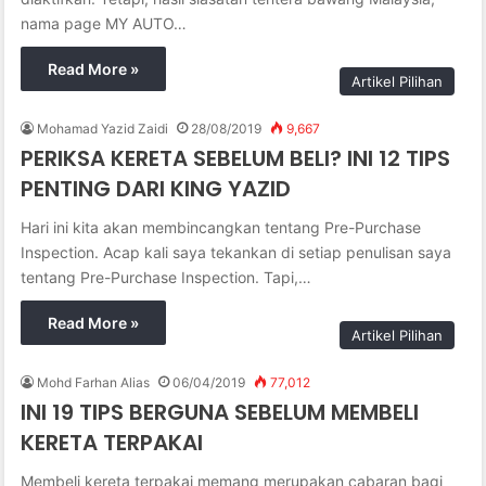
nama page MY AUTO…
Read More »
Artikel Pilihan
Mohamad Yazid Zaidi
28/08/2019
9,667
PERIKSA KERETA SEBELUM BELI? INI 12 TIPS
PENTING DARI KING YAZID
Hari ini kita akan membincangkan tentang Pre-Purchase
Inspection. Acap kali saya tekankan di setiap penulisan saya
tentang Pre-Purchase Inspection. Tapi,…
Read More »
Artikel Pilihan
Mohd Farhan Alias
06/04/2019
77,012
INI 19 TIPS BERGUNA SEBELUM MEMBELI
KERETA TERPAKAI
Membeli kereta terpakai memang merupakan cabaran bagi