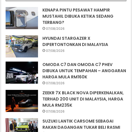
KENAPA PINTU PESAWAT HAMPIR
MUSTAHIL DIBUKA KETIKA SEDANG
TERBANG?
07/08/2026
HYUNDAI STARGAZER X
DIPERTONTONKAN DI MALAYSIA
07/08/2026
OMODA C7 DAN OMODA C7 PHEV
DIBUKA UNTUK TEMPAHAN – ANGGARAN
HARGA MULA RM160K
07/08/2026
ZEEKR 7X BLACK NOVA DIPERKENALKAN,
TERHAD 200 UNIT DI MALAYSIA, HARGA
MULA RM235K
07/08/2026
SUZUKI LANTIK CARSOME SEBAGAI
RAKAN DAGANGAN TUKAR BELI RASMI