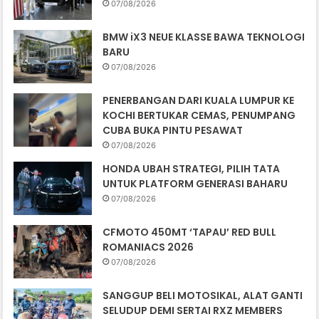
07/08/2026
BMW iX3 NEUE KLASSE BAWA TEKNOLOGI
BARU
07/08/2026
PENERBANGAN DARI KUALA LUMPUR KE
KOCHI BERTUKAR CEMAS, PENUMPANG
CUBA BUKA PINTU PESAWAT
07/08/2026
HONDA UBAH STRATEGI, PILIH TATA
UNTUK PLATFORM GENERASI BAHARU
07/08/2026
CFMOTO 450MT ‘TAPAU’ RED BULL
ROMANIACS 2026
07/08/2026
SANGGUP BELI MOTOSIKAL, ALAT GANTI
SELUDUP DEMI SERTAI RXZ MEMBERS