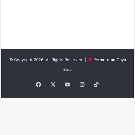
© Copyright 2026, All Rights Reserved |
Permotoran Gaya
Baru
Facebook
X
YouTube
Instagram
TikTok