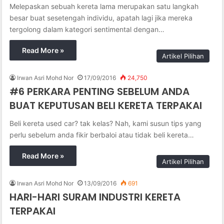
Melepaskan sebuah kereta lama merupakan satu langkah
besar buat sesetengah individu, apatah lagi jika mereka
tergolong dalam kategori sentimental dengan…
Read More »
Artikel Pilihan
Irwan Asri Mohd Nor
17/09/2016
24,750
#6 PERKARA PENTING SEBELUM ANDA
BUAT KEPUTUSAN BELI KERETA TERPAKAI
Beli kereta used car? tak kelas? Nah, kami susun tips yang
perlu sebelum anda fikir berbaloi atau tidak beli kereta…
Read More »
Artikel Pilihan
Irwan Asri Mohd Nor
13/09/2016
691
HARI-HARI SURAM INDUSTRI KERETA
TERPAKAI