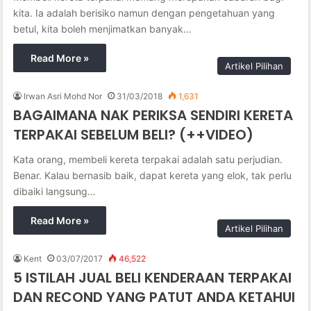
kita. Ia adalah berisiko namun dengan pengetahuan yang
betul, kita boleh menjimatkan banyak…
Read More »
Artikel Pilihan
Irwan Asri Mohd Nor
31/03/2018
1,631
BAGAIMANA NAK PERIKSA SENDIRI KERETA
TERPAKAI SEBELUM BELI? (++VIDEO)
Kata orang, membeli kereta terpakai adalah satu perjudian.
Benar. Kalau bernasib baik, dapat kereta yang elok, tak perlu
dibaiki langsung…
Read More »
Artikel Pilihan
Kent
03/07/2017
46,522
5 ISTILAH JUAL BELI KENDERAAN TERPAKAI
DAN RECOND YANG PATUT ANDA KETAHUI