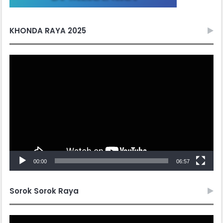
KHONDA RAYA 2025
Video
Player
00:00
06:57
Sorok Sorok Raya
Video