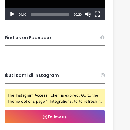
00:00
10:20
Find us on Facebook
Ikuti Kami di Instagram
The Instagram Access Token is expired, Go to the
Theme options page > Integrations, to to refresh it.
Follow us