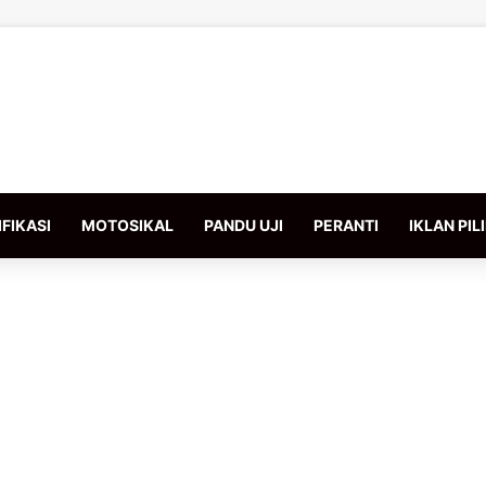
FIKASI
MOTOSIKAL
PANDU UJI
PERANTI
IKLAN PIL