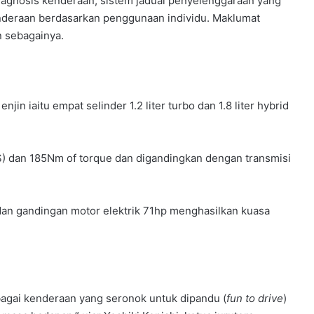
agnosis kenderaan, sistem jadual penyelenggaraan yang
nderaan berdasarkan penggunaan individu. Maklumat
 sebagainya.
in iaitu empat selinder 1.2 liter turbo dan 1.8 liter hybrid
PS) dan 185Nm of torque dan digandingkan dengan transmisi
 dan gandingan motor elektrik 71hp menghasilkan kuasa
bagai kenderaan yang seronok untuk dipandu (
fun to drive
)