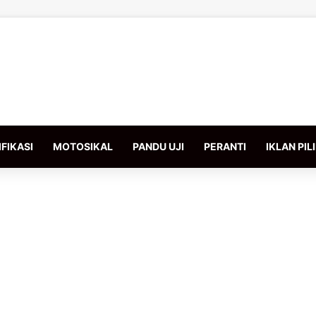
FIKASI
MOTOSIKAL
PANDU UJI
PERANTI
IKLAN PIL