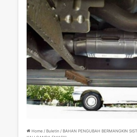
Home
/
Buletin
/
BAHAN PENGUBAH BERMANGKIN SIST