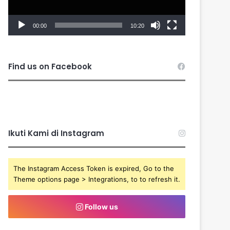
00:00
10:20
Find us on Facebook
Ikuti Kami di Instagram
The Instagram Access Token is expired, Go to the
Theme options page > Integrations, to to refresh it.
Follow us