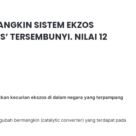
NGKIN SISTEM EKZOS
 TERSEMBUNYI. NILAI 12
batkan kecurian ekszos di dalam negara yang terpampang
ngubah bermangkin (catalytic converter) yang terdapat pada