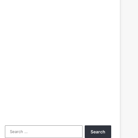
Search
for: