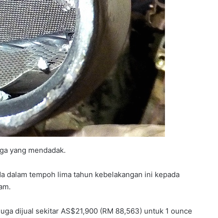
rga yang mendadak.
da dalam tempoh lima tahun kebelakangan ini kepada
am.
uga dijual sekitar AS$21,900 (RM 88,563) untuk 1 ounce