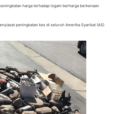
peningkatan harga terhadap logam berharga berkenaan
nyiasat peningkatan kes di seluruh Amerika Syarikat (AS)