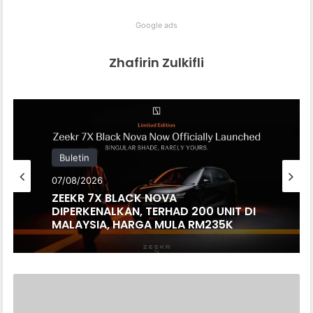
Google ads
Zhafirin Zulkifli
Buletin
07/08/2026
ZEEKR 7X BLACK NOVA
DIPERKENALKAN, TERHAD 200 UNIT DI
MALAYSIA, HARGA MULA RM235K
PUBG
MOBILE
JALIN