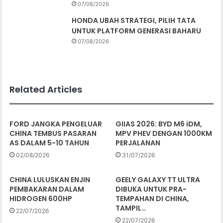
07/08/2026
HONDA UBAH STRATEGI, PILIH TATA
UNTUK PLATFORM GENERASI BAHARU
07/08/2026
Related Articles
FORD JANGKA PENGELUAR
GIIAS 2026: BYD M6 iDM,
CHINA TEMBUS PASARAN
MPV PHEV DENGAN 1000KM
AS DALAM 5-10 TAHUN
PERJALANAN
02/08/2026
31/07/2026
CHINA LULUSKAN ENJIN
GEELY GALAXY TT ULTRA
PEMBAKARAN DALAM
DIBUKA UNTUK PRA-
HIDROGEN 600HP
TEMPAHAN DI CHINA,
TAMPIL…
22/07/2026
22/07/2026