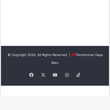
© Copyright 2026, All Rights Reserved |
Permotoran Gaya
Baru
Facebook
X
YouTube
Instagram
TikTok