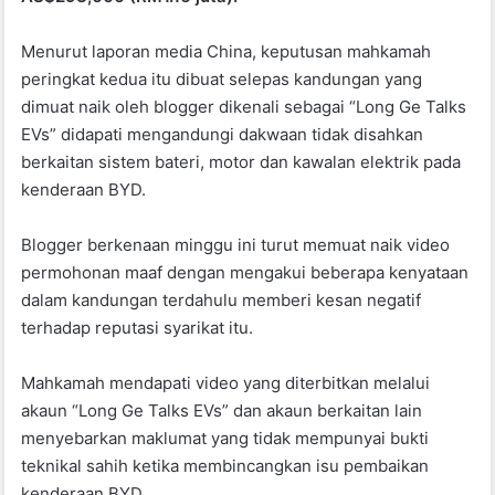
o
p
k
Menurut laporan media China, keputusan mahkamah
peringkat kedua itu dibuat selepas kandungan yang
dimuat naik oleh blogger dikenali sebagai “Long Ge Talks
EVs” didapati mengandungi dakwaan tidak disahkan
berkaitan sistem bateri, motor dan kawalan elektrik pada
kenderaan BYD.
Blogger berkenaan minggu ini turut memuat naik video
permohonan maaf dengan mengakui beberapa kenyataan
dalam kandungan terdahulu memberi kesan negatif
terhadap reputasi syarikat itu.
Mahkamah mendapati video yang diterbitkan melalui
akaun “Long Ge Talks EVs” dan akaun berkaitan lain
menyebarkan maklumat yang tidak mempunyai bukti
teknikal sahih ketika membincangkan isu pembaikan
kenderaan BYD.