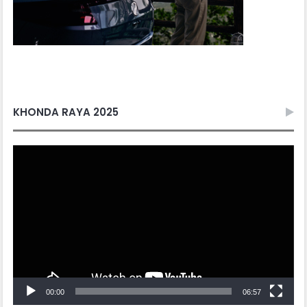
KHONDA RAYA 2025
Video
Player
00:00
06:57