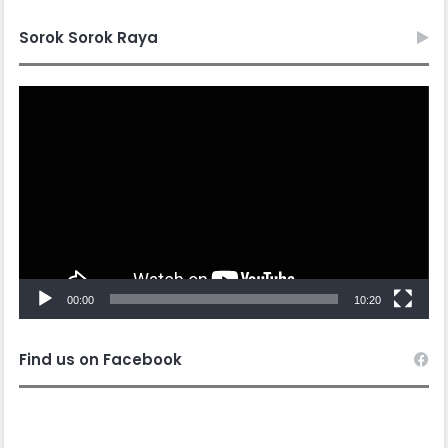
Sorok Sorok Raya
Video
Player
00:00
10:20
Find us on Facebook