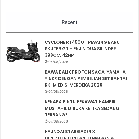
Recent
CYCLONE RT450GT PESAING BARU
SKUTER GT – ENJIN DUA SILINDER
398CC, 42HP
08/08/2026
BAWA BALIK PROTON SAGA, YAMAHA
Y15ZR DENGAN PEMBELIAN SET RANTAI
RK-M EDISI MERDEKA 2026
07/08/2026
KENAPA PINTU PESAWAT HAMPIR
MUSTAHIL DIBUKA KETIKA SEDANG
TERBANG?
07/08/2026
HYUNDAI STARGAZER X
DIPERTONTONKAN DI MALAYSIA