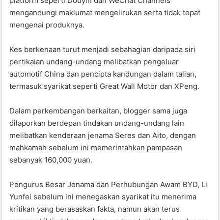
platform seperti Douyin dan WeChat Channels
mengandungi maklumat mengelirukan serta tidak tepat
mengenai produknya.
Kes berkenaan turut menjadi sebahagian daripada siri
pertikaian undang-undang melibatkan pengeluar
automotif China dan pencipta kandungan dalam talian,
termasuk syarikat seperti Great Wall Motor dan XPeng.
Dalam perkembangan berkaitan, blogger sama juga
dilaporkan berdepan tindakan undang-undang lain
melibatkan kenderaan jenama Seres dan Aito, dengan
mahkamah sebelum ini memerintahkan pampasan
sebanyak 160,000 yuan.
Pengurus Besar Jenama dan Perhubungan Awam BYD, Li
Yunfei sebelum ini menegaskan syarikat itu menerima
kritikan yang berasaskan fakta, namun akan terus