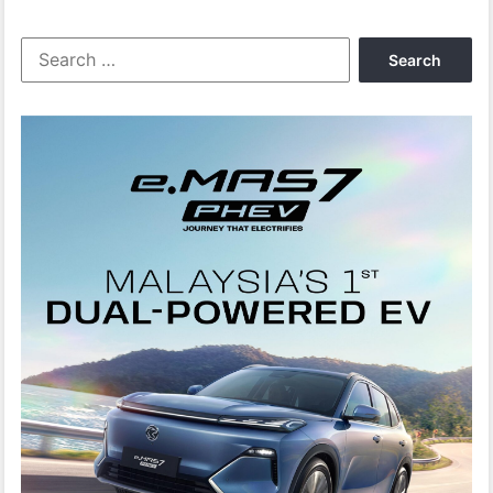
Search
for: