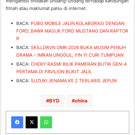
mengambil tindakan undang-undang terhadap kandungan
fitnah atau maklumat palsu di internet.
BACA:
PUBG MOBILE JALIN KOLABORASI DENGAN
FORD, BAWA MASUK FORD MUSTANG DAN RAPTOR
R
BACA:
SKILLDRVN OMR 2026 BUKA MUSIM PENUH
DRAMA – IMRAN UNGGUL, YIN YI CURI TUMPUAN
BACA:
CHERY RASMI BILIK PAMERAN BUTIK GEN-4
PERTAMA DI PAVILION BUKIT JALIL
BACA:
SUZUKI JENAMA KE 2 TERLARIS JEPUN
BYD
china
WhatsApp