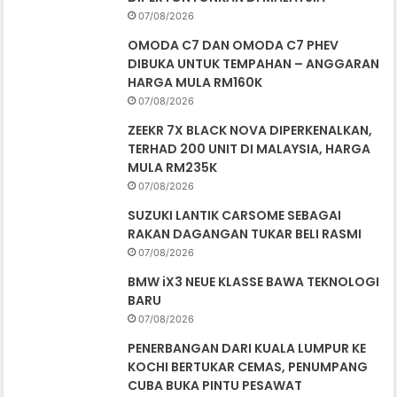
07/08/2026
OMODA C7 DAN OMODA C7 PHEV
DIBUKA UNTUK TEMPAHAN – ANGGARAN
HARGA MULA RM160K
07/08/2026
ZEEKR 7X BLACK NOVA DIPERKENALKAN,
TERHAD 200 UNIT DI MALAYSIA, HARGA
MULA RM235K
07/08/2026
SUZUKI LANTIK CARSOME SEBAGAI
RAKAN DAGANGAN TUKAR BELI RASMI
07/08/2026
BMW iX3 NEUE KLASSE BAWA TEKNOLOGI
BARU
07/08/2026
PENERBANGAN DARI KUALA LUMPUR KE
KOCHI BERTUKAR CEMAS, PENUMPANG
CUBA BUKA PINTU PESAWAT