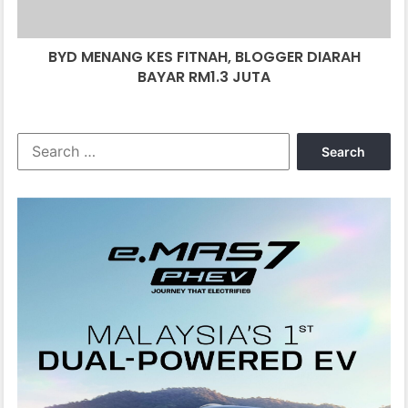
RM1.3
JUTA
BYD MENANG KES FITNAH, BLOGGER DIARAH
BAYAR RM1.3 JUTA
Search
for: