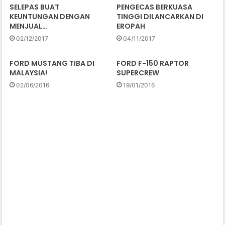
SELEPAS BUAT
PENGECAS BERKUASA
KEUNTUNGAN DENGAN
TINGGI DILANCARKAN DI
MENJUAL…
EROPAH
02/12/2017
04/11/2017
FORD MUSTANG TIBA DI
FORD F-150 RAPTOR
MALAYSIA!
SUPERCREW
02/06/2016
19/01/2016