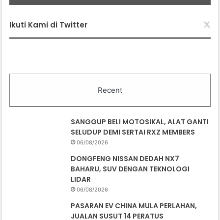
Ikuti Kami di Twitter
Recent
SANGGUP BELI MOTOSIKAL, ALAT GANTI
SELUDUP DEMI SERTAI RXZ MEMBERS
06/08/2026
DONGFENG NISSAN DEDAH NX7
BAHARU, SUV DENGAN TEKNOLOGI
LIDAR
06/08/2026
PASARAN EV CHINA MULA PERLAHAN,
JUALAN SUSUT 14 PERATUS