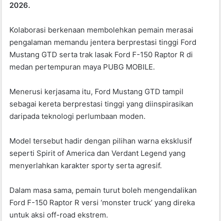
2026.
o
p
o
p
Kolaborasi berkenaan membolehkan pemain merasai
k
pengalaman memandu jentera berprestasi tinggi Ford
Mustang GTD serta trak lasak Ford F-150 Raptor R di
medan pertempuran maya PUBG MOBILE.
Menerusi kerjasama itu, Ford Mustang GTD tampil
sebagai kereta berprestasi tinggi yang diinspirasikan
daripada teknologi perlumbaan moden.
Model tersebut hadir dengan pilihan warna eksklusif
seperti Spirit of America dan Verdant Legend yang
menyerlahkan karakter sporty serta agresif.
Dalam masa sama, pemain turut boleh mengendalikan
Ford F-150 Raptor R versi ‘monster truck’ yang direka
untuk aksi off-road ekstrem.