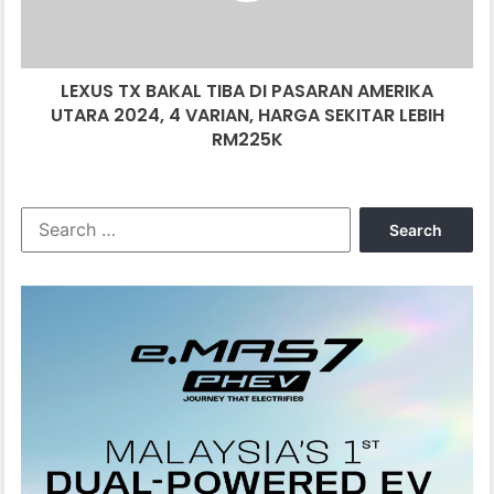
AMERIKA
UTARA
2024,
LEXUS TX BAKAL TIBA DI PASARAN AMERIKA
4
VARIAN,
UTARA 2024, 4 VARIAN, HARGA SEKITAR LEBIH
HARGA
RM225K
SEKITAR
LEBIH
RM225K
Search
for: