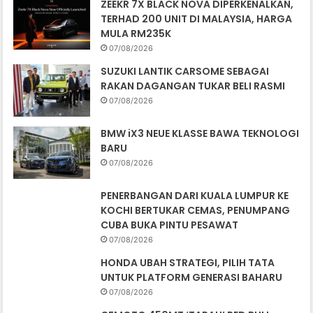
ZEEKR 7X BLACK NOVA DIPERKENALKAN,
TERHAD 200 UNIT DI MALAYSIA, HARGA
MULA RM235K
07/08/2026
SUZUKI LANTIK CARSOME SEBAGAI
RAKAN DAGANGAN TUKAR BELI RASMI
07/08/2026
BMW iX3 NEUE KLASSE BAWA TEKNOLOGI
BARU
07/08/2026
PENERBANGAN DARI KUALA LUMPUR KE
KOCHI BERTUKAR CEMAS, PENUMPANG
CUBA BUKA PINTU PESAWAT
07/08/2026
HONDA UBAH STRATEGI, PILIH TATA
UNTUK PLATFORM GENERASI BAHARU
07/08/2026