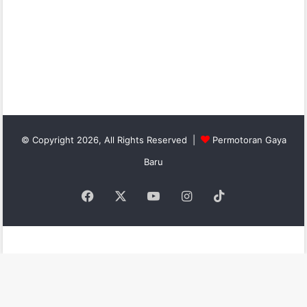
© Copyright 2026, All Rights Reserved |
Permotoran Gaya
Baru
Facebook
X
YouTube
Instagram
TikTok