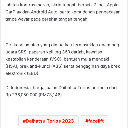
jahitan kontras merah, skrin tengah bersaiz 7 inci, Apple
CarPlay dan Android Auto, serta kemudahan pengecasan
tanpa wayar pada perehat tangan tengah.
Ciri keselamatan yang dimuatkan termasuklah enam beg
udara SRS, paparan keliling 360 darjah, kawalan
kestabilan kenderaan (VSC), bantuan mula mendaki
(HSA), brek anti-kunci (ABS) serta pengagihan daya brek
elektronik (EBD).
Di Indonesia, harga jualan Daihatsu Terios bermula dari
Rp 236,050,000 (RM73,146).
Daihatsu Terios 2023
facelift