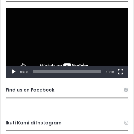
Video
Player
00:00
10:20
Find us on Facebook
Ikuti Kami di Instagram