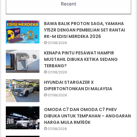
Recent
BAWA BALIK PROTON SAGA, YAMAHA
Y15ZR DENGAN PEMBELIAN SET RANTAI
RK-M EDISI MERDEKA 2026
07/08/2026
KENAPA PINTU PESAWAT HAMPIR
MUSTAHIL DIBUKA KETIKA SEDANG
TERBANG?
07/08/2026
HYUNDAI STARGAZER X
DIPERTONTONKAN DI MALAYSIA
07/08/2026
OMODA C7 DAN OMODA C7 PHEV
DIBUKA UNTUK TEMPAHAN – ANGGARAN
HARGA MULA RM160K
07/08/2026