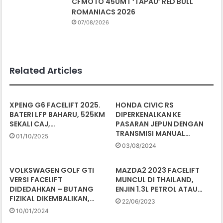
CFMOTO 450MT ‘TAPAU’ RED BULL
ROMANIACS 2026
07/08/2026
Related Articles
XPENG G6 FACELIFT 2025.
HONDA CIVIC RS
BATERI LFP BAHARU, 525KM
DIPERKENALKAN KE
SEKALI CAJ,…
PASARAN JEPUN DENGAN
TRANSMISI MANUAL…
01/10/2025
03/08/2024
VOLKSWAGEN GOLF GTI
MAZDA2 2023 FACELIFT
VERSI FACELIFT
MUNCUL DI THAILAND,
DIDEDAHKAN – BUTANG
ENJIN 1.3L PETROL ATAU…
FIZIKAL DIKEMBALIKAN,…
22/06/2023
10/01/2024