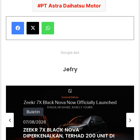
PT Astra Daihatsu Motor
WhatsApp
Google ads
Jefry
Buletin
07/08/2026
ZEEKR 7X BLACK NOVA
DIPERKENALKAN, TERHAD 200 UNIT DI