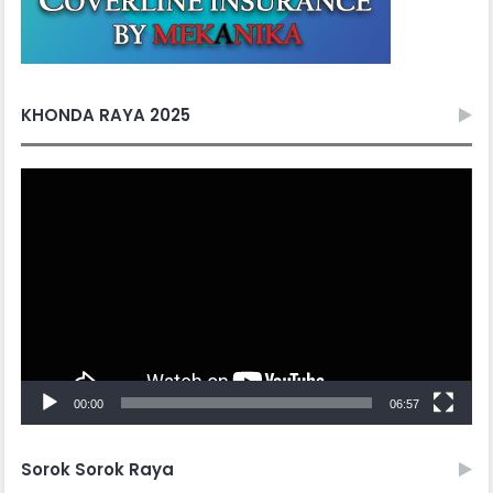
KHONDA RAYA 2025
Video
Player
00:00
06:57
Sorok Sorok Raya