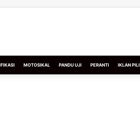
FIKASI
MOTOSIKAL
PANDU UJI
PERANTI
IKLAN PIL