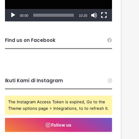
00:00
10:20
Find us on Facebook
Ikuti Kami di Instagram
The Instagram Access Token is expired, Go to the
Theme options page > Integrations, to to refresh it.
Follow us