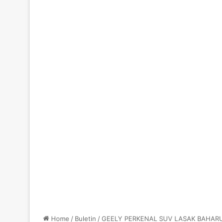
Home
/
Buletin
/
GEELY PERKENAL SUV LASAK BAHARU