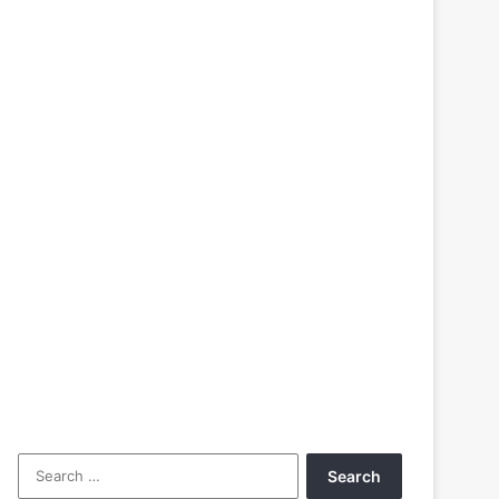
Search
for: