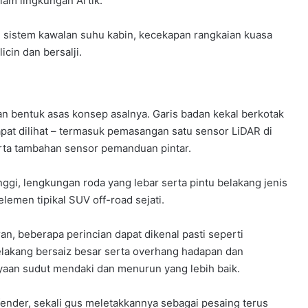
alam lingkungan Artik.
sistem kawalan suhu kabin, kecekapan rangkaian kuasa
cin dan bersalji.
kan bentuk asas konsep asalnya. Garis badan kekal berkotak
pat dilihat – termasuk pemasangan satu sensor LiDAR di
rta tambahan sensor pemanduan pintar.
ggi, lengkungan roda yang lebar serta pintu belakang jenis
lemen tipikal SUV off-road sejati.
ran, beberapa perincian dapat dikenal pasti seperti
lakang bersaiz besar serta overhang hadapan dan
aan sudut mendaki dan menurun yang lebih baik.
fender, sekali gus meletakkannya sebagai pesaing terus