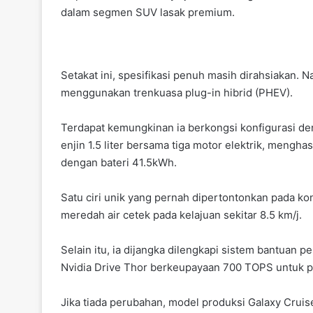
dalam segmen SUV lasak premium.
Setakat ini, spesifikasi penuh masih dirahsiakan.
menggunakan trenkuasa plug-in hibrid (PHEV).
Terdapat kemungkinan ia berkongsi konfigurasi d
enjin 1.5 liter bersama tiga motor elektrik, mengh
dengan bateri 41.5kWh.
Satu ciri unik yang pernah dipertontonkan pada k
meredah air cetek pada kelajuan sekitar 8.5 km/j.
Selain itu, ia dijangka dilengkapi sistem bantuan 
Nvidia Drive Thor berkeupayaan 700 TOPS untuk pe
Jika tiada perubahan, model produksi Galaxy Cruis