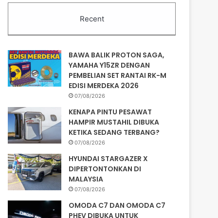
Recent
BAWA BALIK PROTON SAGA,
YAMAHA Y15ZR DENGAN
PEMBELIAN SET RANTAI RK-M
EDISI MERDEKA 2026
07/08/2026
KENAPA PINTU PESAWAT
HAMPIR MUSTAHIL DIBUKA
KETIKA SEDANG TERBANG?
07/08/2026
HYUNDAI STARGAZER X
DIPERTONTONKAN DI
MALAYSIA
07/08/2026
OMODA C7 DAN OMODA C7
PHEV DIBUKA UNTUK