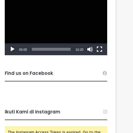
Player
00:00
10:20
Find us on Facebook
Ikuti Kami di Instagram
The Instagram Access Token is expired, Go to the