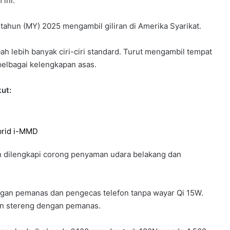
ini.
tahun (MY) 2025 mengambil giliran di Amerika Syarikat.
ebih banyak ciri-ciri standard. Turut mengambil tempat
pelbagai kelengkapan asas.
ut:
ibrid i-MMD
an dilengkapi corong penyaman udara belakang dan
ngan pemanas dan pengecas telefon tanpa wayar Qi 15W.
an stereng dengan pemanas.