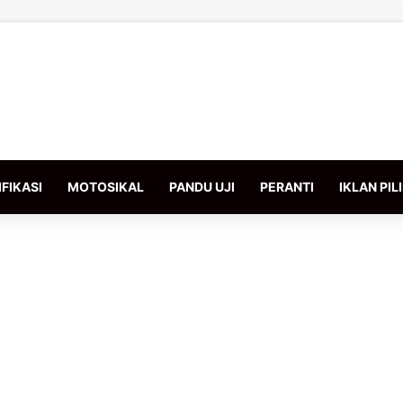
FIKASI
MOTOSIKAL
PANDU UJI
PERANTI
IKLAN PIL