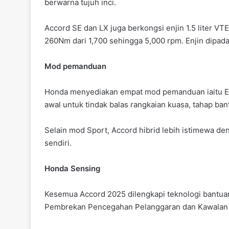
berwarna tujuh inci.
Accord SE dan LX juga berkongsi enjin 1.5 liter 
260Nm dari 1,700 sehingga 5,000 rpm. Enjin dipad
Mod pemanduan
Honda menyediakan empat mod pemanduan iaitu Eco
awal untuk tindak balas rangkaian kuasa, tahap ban
Selain mod Sport, Accord hibrid lebih istimewa d
sendiri.
Honda Sensing
Kesemua Accord 2025 dilengkapi teknologi bant
Pembrekan Pencegahan Pelanggaran dan Kawalan S