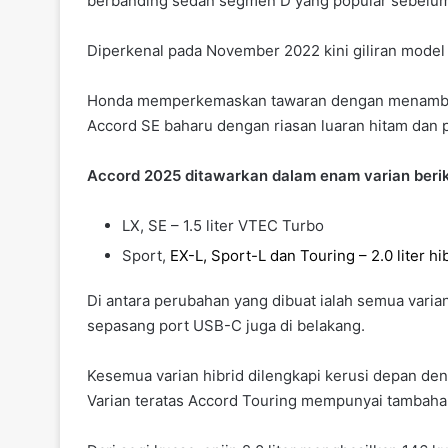
berbanding sedan segmen D yang popular sebelum 
Diperkenal pada November 2022 kini giliran model 
Honda memperkemaskan tawaran dengan menambah l
Accord SE baharu dengan riasan luaran hitam dan 
Accord 2025 ditawarkan dalam enam varian berik
LX, SE – 1.5 liter VTEC Turbo
Sport,
EX-L, Sport-L dan Touring – 2.0 liter h
Di antara perubahan yang dibuat ialah semua vari
sepasang port USB-C juga di belakang.
Kesemua varian hibrid dilengkapi kerusi depan de
Varian teratas Accord Touring mempunyai tambah