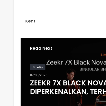
Kent
Read Next
Buletin
07/08/2026
ZEEKR 7X BLACK NOV
DIPERKENALKAN, TER
200 UNIT DI MALAYSIA