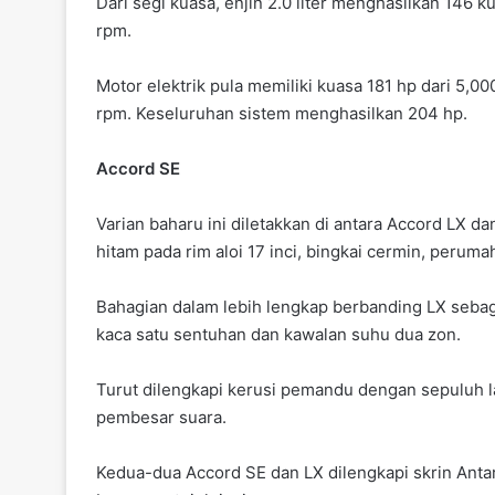
Dari segi kuasa, enjin 2.0 liter menghasilkan 146 
rpm.
Motor elektrik pula memiliki kuasa 181 hp dari 5,
rpm. Keseluruhan sistem menghasilkan 204 hp.
Accord SE
Varian baharu ini diletakkan di antara Accord LX d
hitam pada rim aloi 17 inci, bingkai cermin, perumah
Bahagian dalam lebih lengkap berbanding LX seba
kaca satu sentuhan dan kawalan suhu dua zon.
Turut dilengkapi kerusi pemandu dengan sepuluh l
pembesar suara.
Kedua-dua Accord SE dan LX dilengkapi skrin Anta