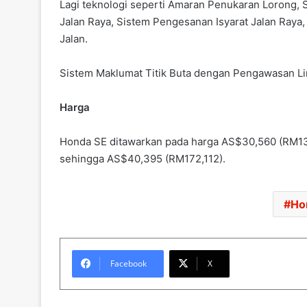
Lagi teknologi seperti Amaran Penukaran Lorong,
Jalan Raya, Sistem Pengesanan Isyarat Jalan Ray
Jalan.
Sistem Maklumat Titik Buta dengan Pengawasan Lin
Harga
Honda SE ditawarkan pada harga AS$30,560 (RM130
sehingga AS$40,395 (RM172,112).
Ho
Facebook
X