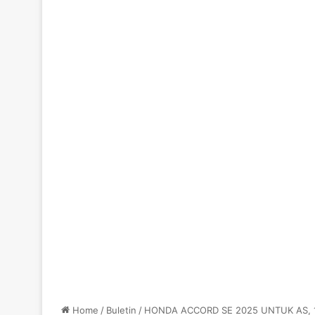
Home
/
Buletin
/
HONDA ACCORD SE 2025 UNTUK AS, 1