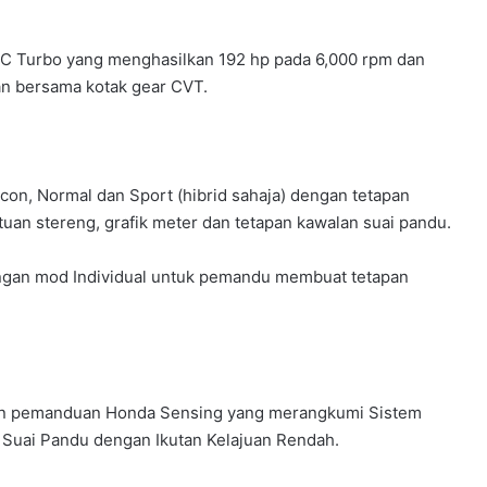
VTEC Turbo yang menghasilkan 192 hp pada 6,000 rpm dan
an bersama kotak gear CVT.
n, Normal dan Sport (hibrid sahaja) dengan tetapan
tuan stereng, grafik meter dan tetapan kawalan suai pandu.
engan mod Individual untuk pemandu membuat tetapan
uan pemanduan Honda Sensing yang merangkumi Sistem
uai Pandu dengan Ikutan Kelajuan Rendah.