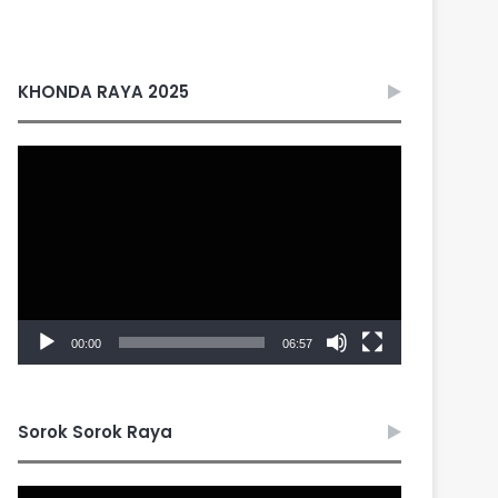
KHONDA RAYA 2025
Video
Player
00:00
06:57
Sorok Sorok Raya
Video