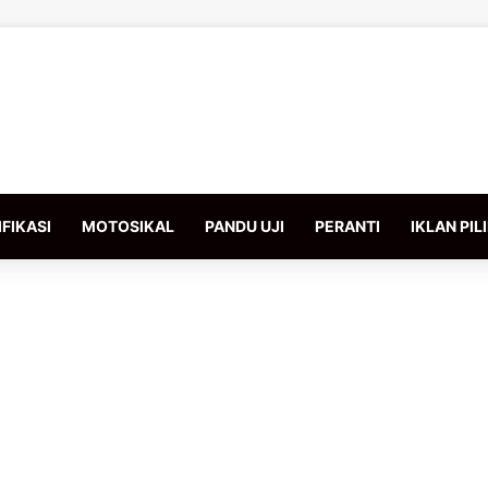
FIKASI
MOTOSIKAL
PANDU UJI
PERANTI
IKLAN PIL