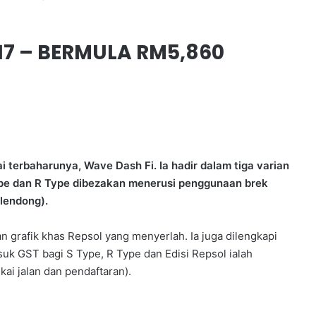
17 – BERMULA RM5,860
terbaharunya, Wave Dash Fi. Ia hadir dalam tiga varian
 Type dan R Type dibezakan menerusi penggunaan brek
lendong).
n grafik khas Repsol yang menyerlah. Ia juga dilengkapi
uk GST bagi S Type, R Type dan Edisi Repsol ialah
ai jalan dan pendaftaran).