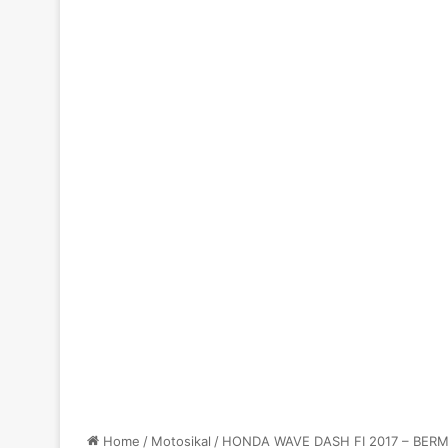
Home
/
Motosikal
/
HONDA WAVE DASH FI 2017 – BER