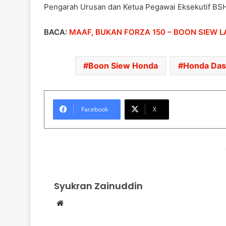
Pengarah Urusan dan Ketua Pegawai Eksekutif BSH
BACA:
MAAF, BUKAN FORZA 150 – BOON SIEW L
Boon Siew Honda
Honda Dash
Facebook
X
Syukran Zainuddin
We
bsi