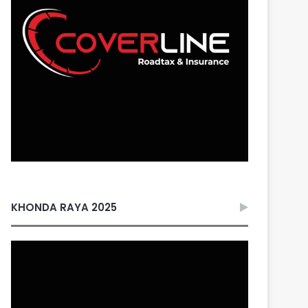
KHONDA RAYA 2025
Video
Player