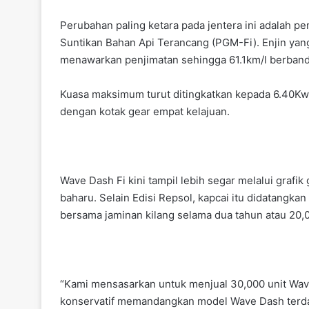
Perubahan paling ketara pada jentera ini adalah 
Suntikan Bahan Api Terancang (PGM-Fi). Enjin yan
menawarkan penjimatan sehingga 61.1km/l berband
Kuasa maksimum turut ditingkatkan kepada 6.40Kw 
dengan kotak gear empat kelajuan.
Wave Dash Fi kini tampil lebih segar melalui grafi
baharu. Selain Edisi Repsol, kapcai itu didatangkan 
bersama jaminan kilang selama dua tahun atau 20,
“Kami mensasarkan untuk menjual 30,000 unit Wave
konservatif memandangkan model Wave Dash terdahu