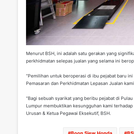
Menurut BSH, ini adalah satu gerakan yang signifi
perkhidmatan selepas jualan yang selama ini berop
“Pemilihan untuk beroperasi di ibu pejabat baru i
Pemasaran dan Perkhidmatan Lepasan Jualan kami di
“Bagi sebuah syarikat yang beribu pejabat di Pula
Lumpur membuktikan kesungguhan kami terhadap 
Urusan & Ketua Pegawai Eksekutif, BSH.
Boon Siew Honda
BS