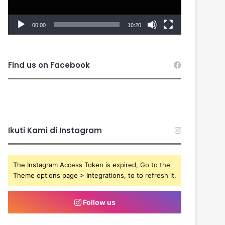
00:00
10:20
Find us on Facebook
Ikuti Kami di Instagram
The Instagram Access Token is expired, Go to the
Theme options page > Integrations, to to refresh it.
Follow us