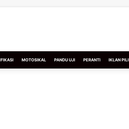
FIKASI
MOTOSIKAL
PANDU UJI
PERANTI
IKLAN PIL