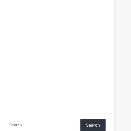
Search
for: