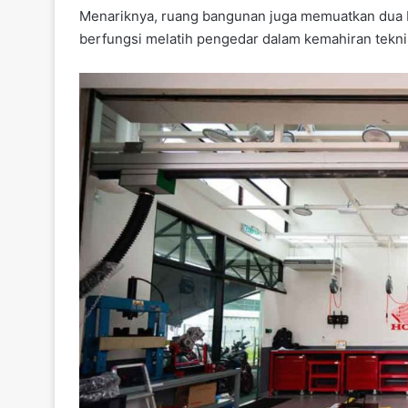
k
Menariknya, ruang bangunan juga memuatkan dua bil
berfungsi melatih pengedar dalam kemahiran teknik