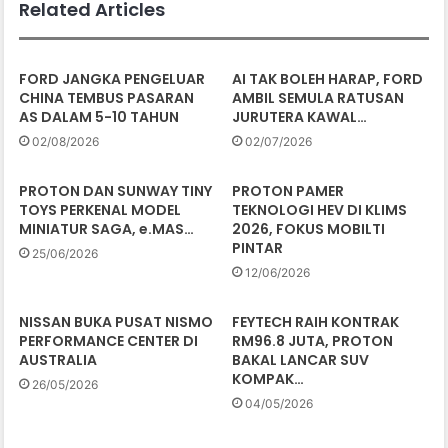
Related Articles
FORD JANGKA PENGELUAR
AI TAK BOLEH HARAP, FORD
CHINA TEMBUS PASARAN
AMBIL SEMULA RATUSAN
AS DALAM 5-10 TAHUN
JURUTERA KAWAL…
02/08/2026
02/07/2026
PROTON DAN SUNWAY TINY
PROTON PAMER
TOYS PERKENAL MODEL
TEKNOLOGI HEV DI KLIMS
MINIATUR SAGA, e.MAS…
2026, FOKUS MOBILTI
PINTAR
25/06/2026
12/06/2026
NISSAN BUKA PUSAT NISMO
FEYTECH RAIH KONTRAK
PERFORMANCE CENTER DI
RM96.8 JUTA, PROTON
AUSTRALIA
BAKAL LANCAR SUV
KOMPAK…
26/05/2026
04/05/2026