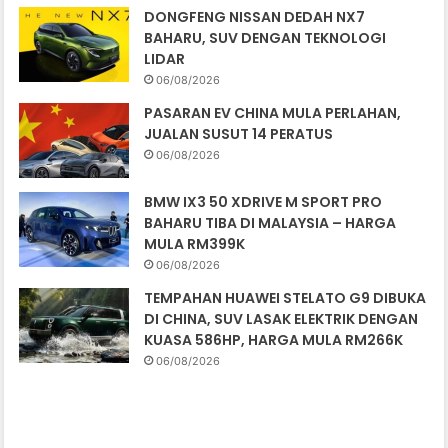
DONGFENG NISSAN DEDAH NX7
BAHARU, SUV DENGAN TEKNOLOGI
LIDAR
06/08/2026
PASARAN EV CHINA MULA PERLAHAN,
JUALAN SUSUT 14 PERATUS
06/08/2026
BMW IX3 50 XDRIVE M SPORT PRO
BAHARU TIBA DI MALAYSIA – HARGA
MULA RM399K
06/08/2026
TEMPAHAN HUAWEI STELATO G9 DIBUKA
DI CHINA, SUV LASAK ELEKTRIK DENGAN
KUASA 586HP, HARGA MULA RM266K
06/08/2026