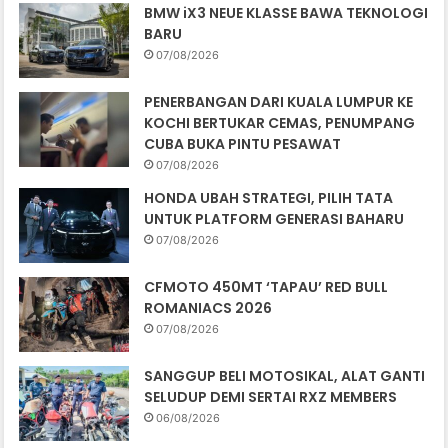
BMW iX3 NEUE KLASSE BAWA TEKNOLOGI
BARU
07/08/2026
PENERBANGAN DARI KUALA LUMPUR KE
KOCHI BERTUKAR CEMAS, PENUMPANG
CUBA BUKA PINTU PESAWAT
07/08/2026
HONDA UBAH STRATEGI, PILIH TATA
UNTUK PLATFORM GENERASI BAHARU
07/08/2026
CFMOTO 450MT ‘TAPAU’ RED BULL
ROMANIACS 2026
07/08/2026
SANGGUP BELI MOTOSIKAL, ALAT GANTI
SELUDUP DEMI SERTAI RXZ MEMBERS
06/08/2026