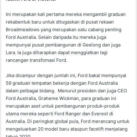
o
p
k
Ini merupakan kali pertama mereka mengambil graduan
rekabentuk baru untuk ditugaskan di pusat rekaan
Broadmeadows yang merupakan satu cabang penting
Ford Australia. Selain daripada itu mereka juga
mempunyai pusat pembangunan di Geelong dan juga
Lara. Ia juga diharapkan dapat menggiatkan lagi
rancangan transfomasi Ford.
Jika dicampur dengan jumlah ini, Ford bakal mempunyai
59 graduan tempatan bekerja dengan Ford Australia
dalam pelbagai bidang. Menurut presiden dan juga CEO
Ford Australia, Graheme Wickman, para graduan ini
merupakan aset untuk pembangunan produk-produk
utama mereka seperti Ford Ranger dan Everest di
Australia. Di peringkat global pula, Ford merancang untuk
mengeluarkan 20 model baru ataupun facelift menjelang
tahun 2020.