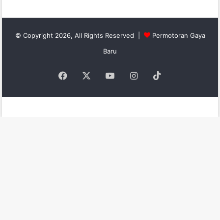
© Copyright 2026, All Rights Reserved |
Permotoran Gaya
Baru
Facebook
X
YouTube
Instagram
TikTok