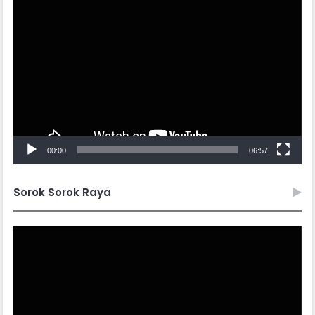
Video
Player
00:00
06:57
Sorok Sorok Raya
Video
Player