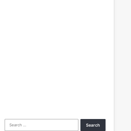
Search
for: