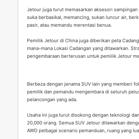
Jetour juga turut memasarkan aksesori sampingan
suka berbasikal, memancing, sukan luncur air, b
pasir, atau memandu merentasi benua.
Pemilik Jetour di China juga diberikan peta Cada
mana-mana Lokasi Cadangan yang ditawarkan. Strate
pengembaraan berterusan untuk pemilik Jetour m
Berbeza dengan jenama SUV lain yang memberi foku
pemilik dan pemandu mengembara di seluruh pelu
pelancongan yang ada.
Usaha ini juga turut disokong dengan teknologi d
20,000 orang. Semua SUV Jetour ditawarkan dengan
AWD pelbagai scenario pemanduan, ruang yang lu