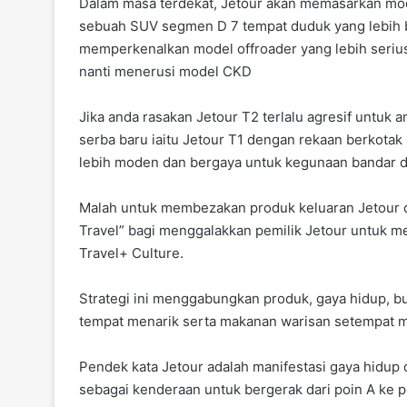
Dalam masa terdekat, Jetour akan memasarkan mod
sebuah SUV segmen D 7 tempat duduk yang lebih b
memperkenalkan model offroader yang lebih serius
nanti menerusi model CKD
Jika anda rasakan Jetour T2 terlalu agresif untu
serba baru iaitu Jetour T1 dengan rekaan berko
lebih moden dan bergaya untuk kegunaan bandar d
Malah untuk membezakan produk keluaran Jetour d
Travel” bagi menggalakkan pemilik Jetour untuk me
Travel+ Culture.
Strategi ini menggabungkan produk, gaya hidup, 
tempat menarik serta makanan warisan setempat 
Pendek kata Jetour adalah manifestasi gaya hidu
sebagai kenderaan untuk bergerak dari poin A ke 