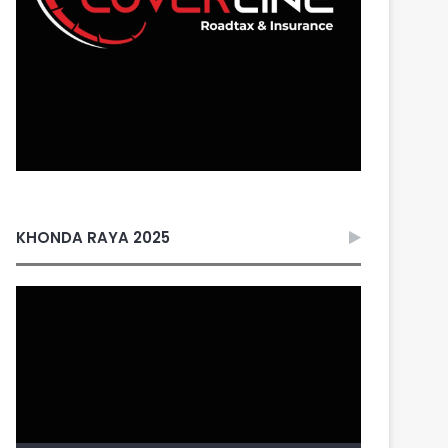
KHONDA RAYA 2025
Video
Player