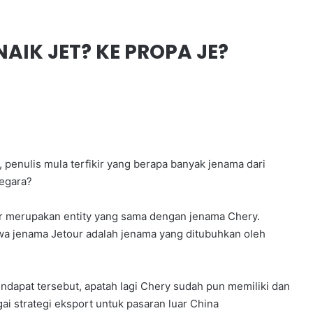
IK JET? KE PROPA JE?
penulis mula terfikir yang berapa banyak jenama dari
egara?
ur merupakan entity yang sama dengan jenama Chery.
a jenama Jetour adalah jenama yang ditubuhkan oleh
dapat tersebut, apatah lagi Chery sudah pun memiliki dan
 strategi eksport untuk pasaran luar China