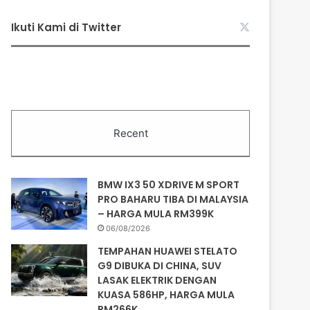
Ikuti Kami di Twitter
Recent
BMW IX3 50 XDRIVE M SPORT
PRO BAHARU TIBA DI MALAYSIA
– HARGA MULA RM399K
06/08/2026
TEMPAHAN HUAWEI STELATO
G9 DIBUKA DI CHINA, SUV
LASAK ELEKTRIK DENGAN
KUASA 586HP, HARGA MULA
RM266K