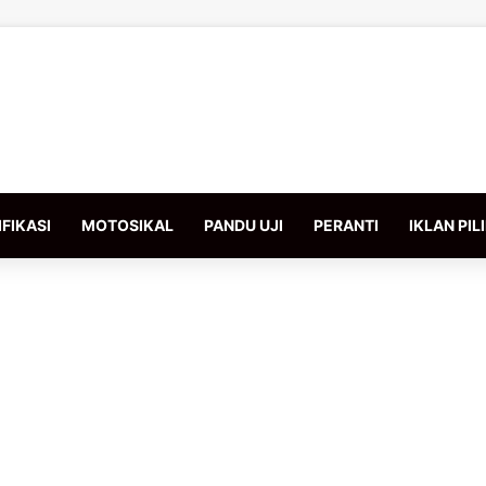
FIKASI
MOTOSIKAL
PANDU UJI
PERANTI
IKLAN PIL