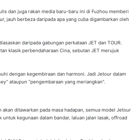
lis dan juga rakan media baru-baru ini di Fuzhou memberi
, jauh berbeza daripada apa yang cuba digambarkan oleh
 diasaskan daripada gabungan perkataan JET dan TOUR.
tan klasik perbendaharaan Cina, sebutan JET merujuk
uhi dengan kegembiraan dan harmoni. Jadi Jetour dalam
ey” ataupun “pengembaraan yang meriangkan”.
an akan ditawarkan pada masa hadapan, semua model Jetour
untuk kegunaan dalam bandar, laluan jalan lasak, offroad