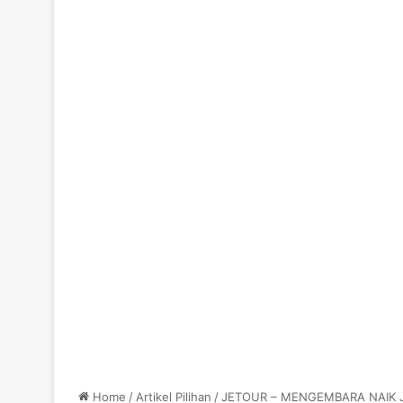
Home
/
Artikel Pilihan
/
JETOUR – MENGEMBARA NAIK J