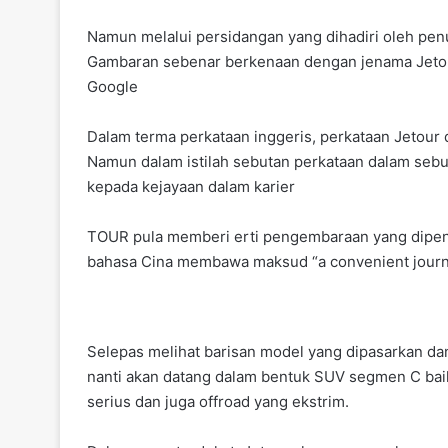
Namun melalui persidangan yang dihadiri oleh penu
Gambaran sebenar berkenaan dengan jenama Jetour
Google
Dalam terma perkataan inggeris, perkataan Jetour
Namun dalam istilah sebutan perkataan dalam sebu
kepada kejayaan dalam karier
TOUR pula memberi erti pengembaraan yang dipen
bahasa Cina membawa maksud “a convenient journ
Selepas melihat barisan model yang dipasarkan d
nanti akan datang dalam bentuk SUV segmen C baik 
serius dan juga offroad yang ekstrim.