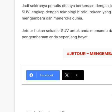
Jadi sekiranya penulis ditanya berkenaan dengan j
SUV lengkap dengan teknologi hibrid, rekaan yan
mengembara dan meneroka dunia.
Jetour bukan sekadar SUV untuk anda memandu dar
pengembaraan anda sepanjang hayat.
JETOUR – MENGEMBA
Facebook
X