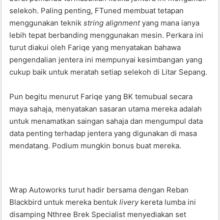
selekoh. Paling penting, FTuned membuat tetapan
menggunakan teknik
string alignment
yang mana ianya
lebih tepat berbanding menggunakan mesin. Perkara ini
turut diakui oleh Fariqe yang menyatakan bahawa
pengendalian jentera ini mempunyai kesimbangan yang
cukup baik untuk meratah setiap selekoh di Litar Sepang.
Pun begitu menurut Fariqe yang BK temubual secara
maya sahaja, menyatakan sasaran utama mereka adalah
untuk menamatkan saingan sahaja dan mengumpul data
data penting terhadap jentera yang digunakan di masa
mendatang. Podium mungkin bonus buat mereka.
Wrap Autoworks turut hadir bersama dengan Reban
Blackbird untuk mereka bentuk
livery
kereta lumba ini
disamping Nthree Brek Specialist menyediakan set