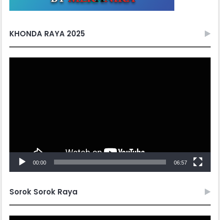
KHONDA RAYA 2025
Video
Player
00:00
06:57
Sorok Sorok Raya
Video