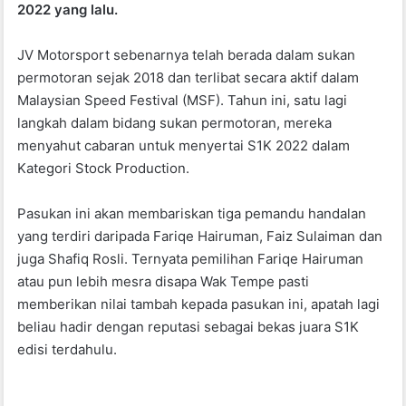
2022
o
yang lalu.
p
o
p
JV Motorsport sebenarnya telah berada dalam sukan
k
permotoran sejak 2018 dan terlibat secara aktif dalam
Malaysian Speed ​​Festival (MSF). Tahun ini, satu lagi
langkah dalam bidang sukan permotoran, mereka
menyahut cabaran untuk menyertai S1K 2022 dalam
Kategori Stock Production.
Pasukan ini akan membariskan tiga pemandu handalan
yang terdiri daripada Fariqe Hairuman, Faiz Sulaiman dan
juga Shafiq Rosli. Ternyata pemilihan Fariqe Hairuman
atau pun lebih mesra disapa Wak Tempe pasti
memberikan nilai tambah kepada pasukan ini, apatah lagi
beliau hadir dengan reputasi sebagai bekas juara S1K
edisi terdahulu.