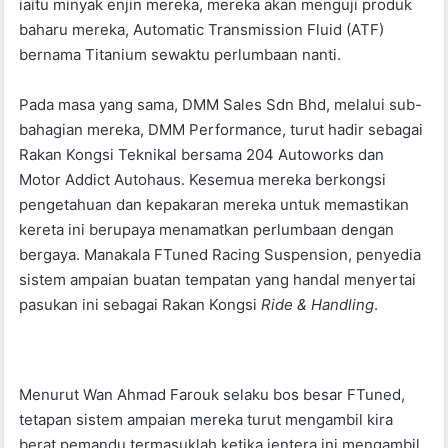
iaitu minyak enjin mereka, mereka akan menguji produk
baharu mereka, Automatic Transmission Fluid (ATF)
bernama Titanium sewaktu perlumbaan nanti.
Pada masa yang sama, DMM Sales Sdn Bhd, melalui sub-
bahagian mereka, DMM Performance, turut hadir sebagai
Rakan Kongsi Teknikal bersama 204 Autoworks dan
Motor Addict Autohaus. Kesemua mereka berkongsi
pengetahuan dan kepakaran mereka untuk memastikan
kereta ini berupaya menamatkan perlumbaan dengan
bergaya. Manakala FTuned Racing Suspension, penyedia
sistem ampaian buatan tempatan yang handal menyertai
pasukan ini sebagai Rakan Kongsi
Ride & Handling
.
Menurut Wan Ahmad Farouk selaku bos besar FTuned,
tetapan sistem ampaian mereka turut mengambil kira
berat pemandu termasuklah ketika jentera ini mengambil