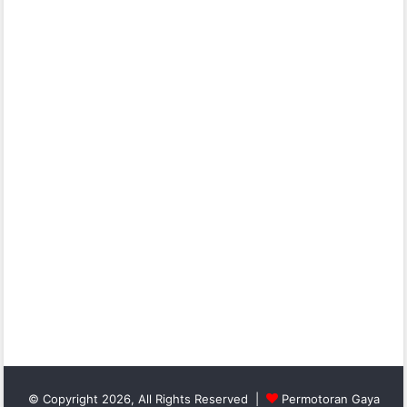
© Copyright 2026, All Rights Reserved |
Permotoran Gaya