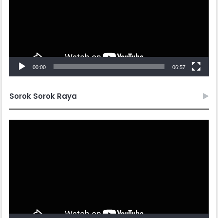
00:00
06:57
Sorok Sorok Raya
Video
Player