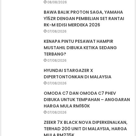
08/08/2026
BAWA BALIK PROTON SAGA, YAMAHA
Y15ZR DENGAN PEMBELIAN SET RANTAI
RK-M EDISI MERDEKA 2026
07/08/2026
KENAPA PINTU PESAWAT HAMPIR
MUSTAHIL DIBUKA KETIKA SEDANG
TERBANG?
07/08/2026
HYUNDAI STARGAZER X
DIPERTONTONKAN DI MALAYSIA
07/08/2026
OMODA C7 DAN OMODA C7 PHEV
DIBUKA UNTUK TEMPAHAN – ANGGARAN
HARGA MULA RM160K
07/08/2026
ZEEKR 7X BLACK NOVA DIPERKENALKAN,
TERHAD 200 UNIT DI MALAYSIA, HARGA
MULA RM235K