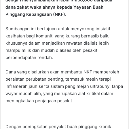
b
A
dana zakat wakalahnya kepada Yayasan Buah
Pinggang Kebangsaan (NKF).
o
p
o
p
Sumbangan ini bertujuan untuk menyokong inisiatif
k
kesihatan bagi komuniti yang kurang bernasib baik,
khususnya dalam menjadikan rawatan dialisis lebih
mampu milik dan mudah diakses oleh pesakit
berpendapatan rendah.
Dana yang disalurkan akan membantu NKF memperoleh
peralatan perubatan penting, termasuk mesin terapi
inframerah jauh serta sistem pengimejan ultrabunyi tanpa
wayar mudah alih, yang merupakan alat kritikal dalam
meningkatkan penjagaan pesakit.
Dengan peningkatan penyakit buah pinggang kronik