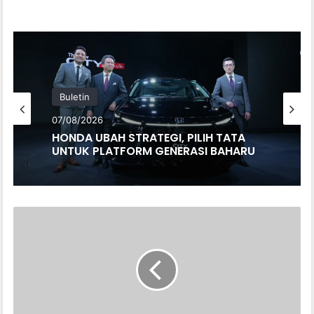
Buletin
07/08/2026
HONDA UBAH STRATEGI, PILIH TATA
UNTUK PLATFORM GENERASI BAHARU
AJG
MOBILITY
RASMI
BUKA
DUA
CAWANGAN
e.MAS