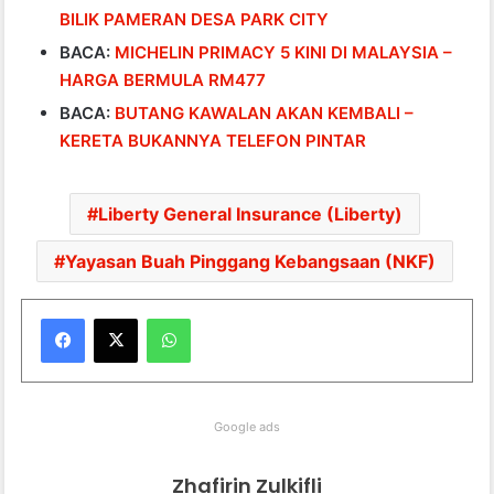
BILIK PAMERAN DESA PARK CITY
BACA:
MICHELIN PRIMACY 5 KINI DI MALAYSIA –
HARGA BERMULA RM477
BACA:
BUTANG KAWALAN AKAN KEMBALI –
KERETA BUKANNYA TELEFON PINTAR
Liberty General Insurance (Liberty)
Yayasan Buah Pinggang Kebangsaan (NKF)
WhatsApp
Google ads
Zhafirin Zulkifli