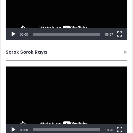
00:00
06:57
Sorok Sorok Raya
Video
Player
00:00
10:20