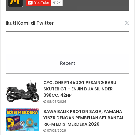
Ikuti Kami di Twitter
Recent
CYCLONE RT450GT PESAING BARU
SKUTER GT – ENJIN DUA SILINDER
398CC, 42HP
08/08/2026
BAWA BALIK PROTON SAGA, YAMAHA
Y15ZR DENGAN PEMBELIAN SET RANTAI
RK-M EDISI MERDEKA 2026
07/08/2026