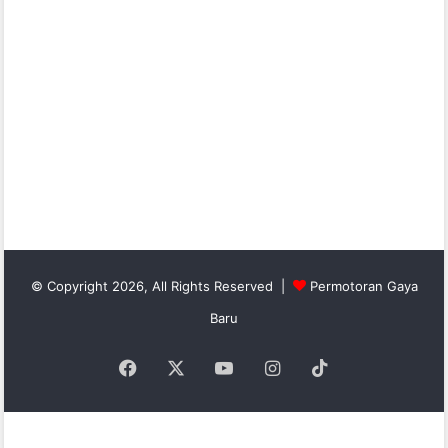
© Copyright 2026, All Rights Reserved |
Permotoran Gaya
Baru
Facebook
X
YouTube
Instagram
TikTok