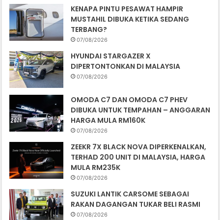
KENAPA PINTU PESAWAT HAMPIR
MUSTAHIL DIBUKA KETIKA SEDANG
TERBANG?
07/08/2026
HYUNDAI STARGAZER X
DIPERTONTONKAN DI MALAYSIA
07/08/2026
OMODA C7 DAN OMODA C7 PHEV
DIBUKA UNTUK TEMPAHAN – ANGGARAN
HARGA MULA RM160K
07/08/2026
ZEEKR 7X BLACK NOVA DIPERKENALKAN,
TERHAD 200 UNIT DI MALAYSIA, HARGA
MULA RM235K
07/08/2026
SUZUKI LANTIK CARSOME SEBAGAI
RAKAN DAGANGAN TUKAR BELI RASMI
07/08/2026