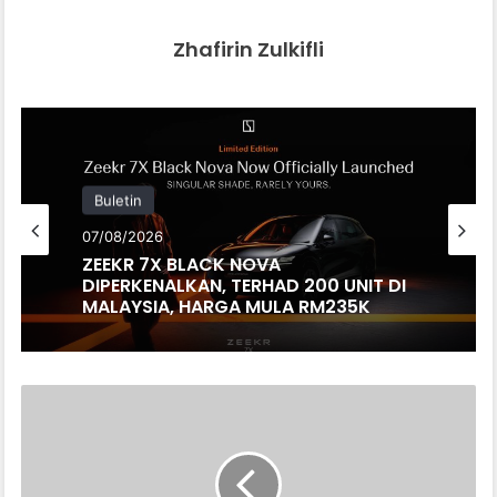
Zhafirin Zulkifli
Buletin
07/08/2026
ZEEKR 7X BLACK NOVA
DIPERKENALKAN, TERHAD 200 UNIT DI
MALAYSIA, HARGA MULA RM235K
LIBERTY
GENERAL
INSURANCE
SUMBANG
LEBIH