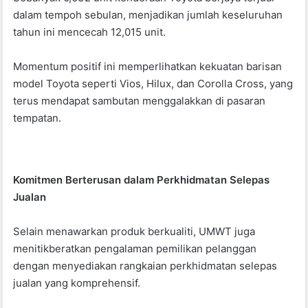
o
p
dalam tempoh sebulan, menjadikan jumlah keseluruhan
k
tahun ini mencecah 12,015 unit.
Momentum positif ini memperlihatkan kekuatan barisan
model Toyota seperti Vios, Hilux, dan Corolla Cross, yang
terus mendapat sambutan menggalakkan di pasaran
tempatan.
Komitmen Berterusan dalam Perkhidmatan Selepas
Jualan
Selain menawarkan produk berkualiti, UMWT juga
menitikberatkan pengalaman pemilikan pelanggan
dengan menyediakan rangkaian perkhidmatan selepas
jualan yang komprehensif.