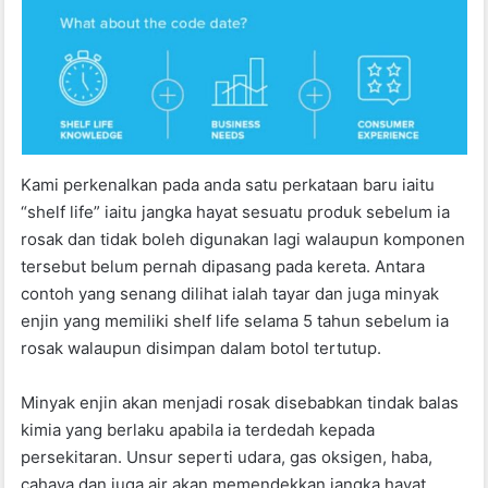
Kami perkenalkan pada anda satu perkataan baru iaitu
“shelf life” iaitu jangka hayat sesuatu produk sebelum ia
rosak dan tidak boleh digunakan lagi walaupun komponen
tersebut belum pernah dipasang pada kereta. Antara
contoh yang senang dilihat ialah tayar dan juga minyak
enjin yang memiliki shelf life selama 5 tahun sebelum ia
rosak walaupun disimpan dalam botol tertutup.
Minyak enjin akan menjadi rosak disebabkan tindak balas
kimia yang berlaku apabila ia terdedah kepada
persekitaran. Unsur seperti udara, gas oksigen, haba,
cahaya dan juga air akan memendekkan jangka hayat