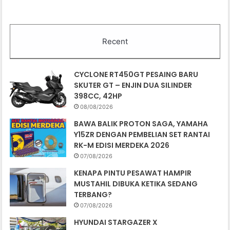
Recent
CYCLONE RT450GT PESAING BARU
SKUTER GT – ENJIN DUA SILINDER
398CC, 42HP
08/08/2026
BAWA BALIK PROTON SAGA, YAMAHA
Y15ZR DENGAN PEMBELIAN SET RANTAI
RK-M EDISI MERDEKA 2026
07/08/2026
KENAPA PINTU PESAWAT HAMPIR
MUSTAHIL DIBUKA KETIKA SEDANG
TERBANG?
07/08/2026
HYUNDAI STARGAZER X