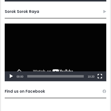
Sorok Sorok Raya
Video
Player
00:00
10:20
Find us on Facebook