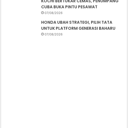
KOCHI BERTUKAR CEMAS, PENUMPANG
CUBA BUKA PINTU PESAWAT
07/08/2026
HONDA UBAH STRATEGI, PILIH TATA
UNTUK PLATFORM GENERASI BAHARU
07/08/2026