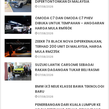
DIPERTONTONKAN DI MALAYSIA
07/08/2026
OMODA C7 DAN OMODA C7 PHEV
DIBUKA UNTUK TEMPAHAN – ANGGARAN
HARGA MULA RM160K
07/08/2026
ZEEKR 7X BLACK NOVA DIPERKENALKAN,
TERHAD 200 UNIT DI MALAYSIA, HARGA
MULA RM235K
07/08/2026
SUZUKI LANTIK CARSOME SEBAGAI
RAKAN DAGANGAN TUKAR BELI RASMI
07/08/2026
BMW iX3 NEUE KLASSE BAWA TEKNOLOGI
BARU
07/08/2026
PENERBANGAN DARI KUALA LUMPUR KE