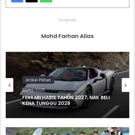
Google ads
Mohd Farhan Alias
Artikel Pilihan
02/08/2026
FERRARI HABIS TAHUN 2027, NAK BELI
KENA TUNGGU 2028
CF