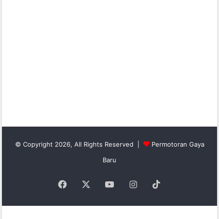
© Copyright 2026, All Rights Reserved |
Permotoran Gaya
Baru
Facebook
X
YouTube
Instagram
TikTok