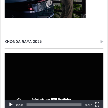
KHONDA RAYA 2025
Video
Player
00:00
06:57