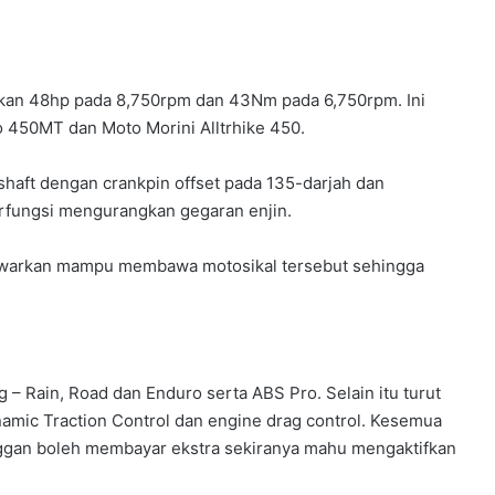
arkan 48hp pada 8,750rpm dan 43Nm pada 6,750rpm. Ini
 450MT dan Moto Morini Alltrhike 450.
haft dengan crankpin offset pada 135-darjah dan
erfungsi mengurangkan gegaran enjin.
awarkan mampu membawa motosikal tersebut sehingga
– Rain, Road dan Enduro serta ABS Pro. Selain itu turut
amic Traction Control dan engine drag control. Kesemua
anggan boleh membayar ekstra sekiranya mahu mengaktifkan