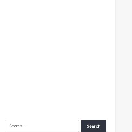
Search
for: