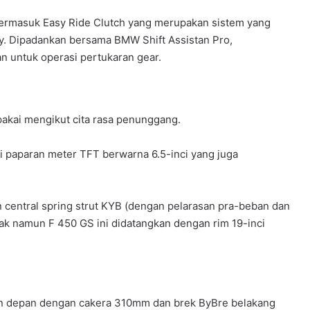
i termasuk Easy Ride Clutch yang merupakan sistem yang
y. Dipadankan bersama BMW Shift Assistan Pro,
an untuk operasi pertukaran gear.
pakai mengikut cita rasa penunggang.
 paparan meter TFT berwarna 6.5-inci yang juga
n central spring strut KYB (dengan pelarasan pra-beban dan
k namun F 450 GS ini didatangkan dengan rim 19-inci
ston depan dengan cakera 310mm dan brek ByBre belakang