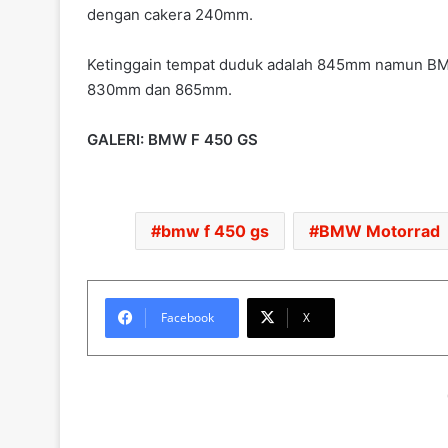
dengan cakera 240mm.
Ketinggain tempat duduk adalah 845mm namun BMW
830mm dan 865mm.
GALERI: BMW F 450 GS
bmw f 450 gs
BMW Motorrad
Facebook
X