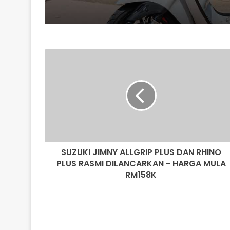
SUZUKI
JIMNY
ALLGRIP
PLUS
DAN
RHINO
PLUS
RASMI
DILANCARKAN
SUZUKI JIMNY ALLGRIP PLUS DAN RHINO
-
HARGA
PLUS RASMI DILANCARKAN - HARGA MULA
MULA
RM158K
RM158K