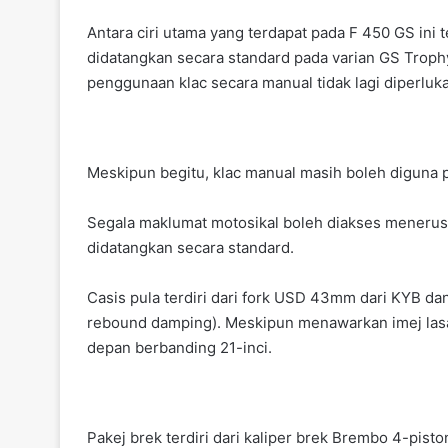
Antara ciri utama yang terdapat pada F 450 GS in
didatangkan secara standard pada varian GS Troph
penggunaan klac secara manual tidak lagi diperluk
Meskipun begitu, klac manual masih boleh diguna 
Segala maklumat motosikal boleh diakses menerusi
didatangkan secara standard.
Casis pula terdiri dari fork USD 43mm dari KYB da
rebound damping). Meskipun menawarkan imej lasa
depan berbanding 21-inci.
Pakej brek terdiri dari kaliper brek Brembo 4-pi