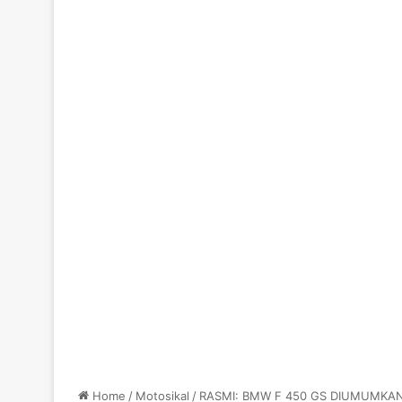
Home
/
Motosikal
/
RASMI: BMW F 450 GS DIUMUMKA