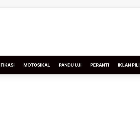
FIKASI
MOTOSIKAL
PANDU UJI
PERANTI
IKLAN PIL