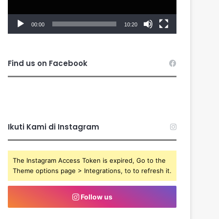
00:00
10:20
Find us on Facebook
Ikuti Kami di Instagram
The Instagram Access Token is expired, Go to the
Theme options page > Integrations, to to refresh it.
Follow us