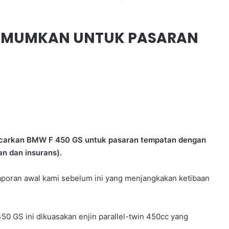
DIUMUMKAN UNTUK PASARAN
carkan BMW F 450 GS untuk pasaran tempatan dengan
an dan insurans).
aporan awal kami sebelum ini yang menjangkakan ketibaan
50 GS ini dikuasakan enjin parallel-twin 450cc yang