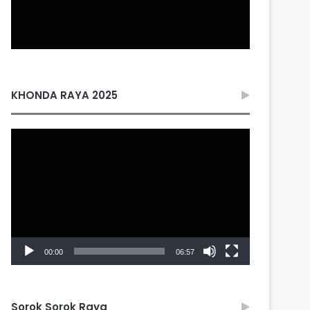
KHONDA RAYA 2025
Video
Player
00:00
06:57
Sorok Sorok Raya