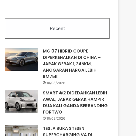
Recent
MG 07 HIBRID COUPE
DIPERKENALKAN DI CHINA –
JARAK GERAK 1,745KM,
ANGGARAN HARGA LEBIH
RM75K
10/08/2026
SMART #2 DIDEDAHKAN LEBIH
AWAL, JARAK GERAK HAMPIR
DUA KALI GANDA BERBANDING
FORTWO
10/08/2026
TESLA BUKA STESEN
SUPERCHARGING V4 DI