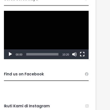
Video
Player
00:00
10:20
Find us on Facebook
Ikuti Kami di Instagram