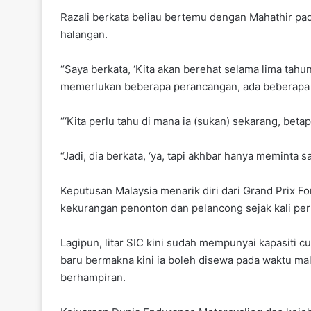
Razali berkata beliau bertemu dengan Mahathir pa
halangan.
“Saya berkata, ‘Kita akan berehat selama lima tahu
memerlukan beberapa perancangan, ada beberapa kaj
“‘Kita perlu tahu di mana ia (sukan) sekarang, beta
“Jadi, dia berkata, ‘ya, tapi akhbar hanya meminta s
Keputusan Malaysia menarik diri dari Grand Prix Fo
kekurangan penonton dan pelancong sejak kali per
Lagipun, litar SIC kini sudah mempunyai kapasiti c
baru bermakna kini ia boleh disewa pada waktu m
berhampiran.