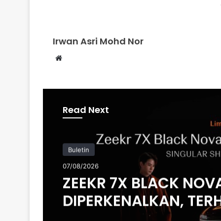
Irwan Asri Mohd Nor
Website
Read Next
Buletin
07/08/2026
ZEEKR 7X BLACK NOV
DIPERKENALKAN, TER
200 UNIT DI MALAYSIA