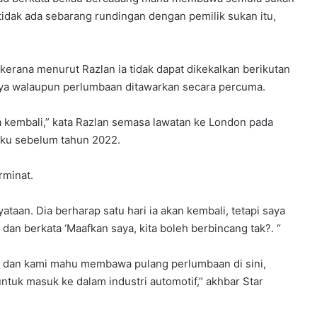
tidak ada sebarang rundingan dengan pemilik sukan itu,
erana menurut Razlan ia tidak dapat dikekalkan berikutan
ya walaupun perlumbaan ditawarkan secara percuma.
 kembali,” kata Razlan semasa lawatan ke London pada
aku sebelum tahun 2022.
rminat.
aan. Dia berharap satu hari ia akan kembali, tetapi saya
 dan berkata ‘Maafkan saya, kita boleh berbincang tak?. “
r dan kami mahu membawa pulang perlumbaan di sini,
ntuk masuk ke dalam industri automotif,” akhbar Star