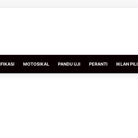
FIKASI
MOTOSIKAL
PANDU UJI
PERANTI
IKLAN PIL