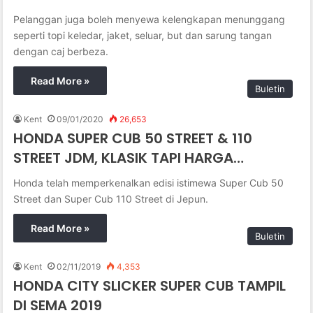
Pelanggan juga boleh menyewa kelengkapan menunggang
seperti topi keledar, jaket, seluar, but dan sarung tangan
dengan caj berbeza.
Read More »
Buletin
Kent
09/01/2020
26,653
HONDA SUPER CUB 50 STREET & 110
STREET JDM, KLASIK TAPI HARGA…
Honda telah memperkenalkan edisi istimewa Super Cub 50
Street dan Super Cub 110 Street di Jepun.
Read More »
Buletin
Kent
02/11/2019
4,353
HONDA CITY SLICKER SUPER CUB TAMPIL
DI SEMA 2019