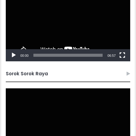
00:00
06:57
Sorok Sorok Raya
Video
Player