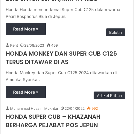
Honda Honda memperkenal Super Cub C125 dalam warna
Pearl Bosphorus Blue di Jepun.
Read More »
Buletin
Kent
28/08/2023
459
HONDA MONKEY DAN SUPER CUB C125
TERUS DITAWAR DI AS
Honda Monkey dan Super Cub C125 2024 ditawarkan di
Amerika Syarikat.
Read More »
Artikel Pilihan
Muhammad Husaini Mukhtar
22/04/2022
992
HONDA SUPER CUB – KHAZANAH
BERHARGA PEJABAT POS JEPUN