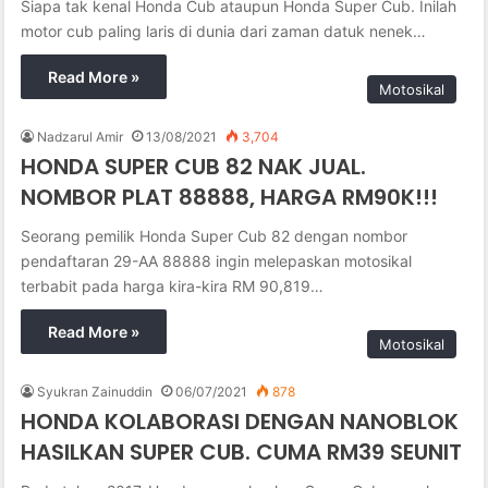
Siapa tak kenal Honda Cub ataupun Honda Super Cub. Inilah
motor cub paling laris di dunia dari zaman datuk nenek…
Read More »
Motosikal
Nadzarul Amir
13/08/2021
3,704
HONDA SUPER CUB 82 NAK JUAL.
NOMBOR PLAT 88888, HARGA RM90K!!!
Seorang pemilik Honda Super Cub 82 dengan nombor
pendaftaran 29-AA 88888 ingin melepaskan motosikal
terbabit pada harga kira-kira RM 90,819…
Read More »
Motosikal
Syukran Zainuddin
06/07/2021
878
HONDA KOLABORASI DENGAN NANOBLOK
HASILKAN SUPER CUB. CUMA RM39 SEUNIT