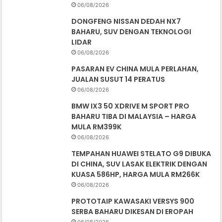
06/08/2026
DONGFENG NISSAN DEDAH NX7
BAHARU, SUV DENGAN TEKNOLOGI
LIDAR
06/08/2026
PASARAN EV CHINA MULA PERLAHAN,
JUALAN SUSUT 14 PERATUS
06/08/2026
BMW IX3 50 XDRIVE M SPORT PRO
BAHARU TIBA DI MALAYSIA – HARGA
MULA RM399K
06/08/2026
TEMPAHAN HUAWEI STELATO G9 DIBUKA
DI CHINA, SUV LASAK ELEKTRIK DENGAN
KUASA 586HP, HARGA MULA RM266K
06/08/2026
PROTOTAIP KAWASAKI VERSYS 900
SERBA BAHARU DIKESAN DI EROPAH