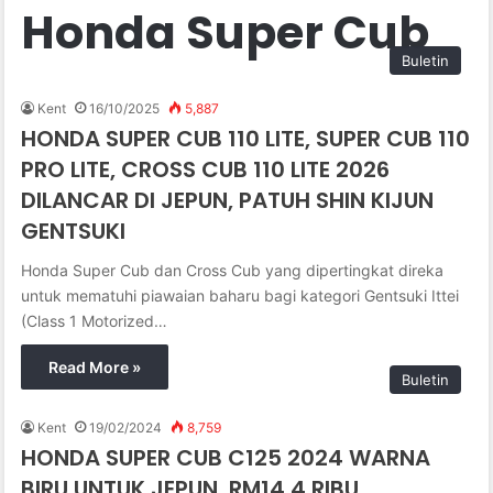
Honda Super Cub
Buletin
Kent
16/10/2025
5,887
HONDA SUPER CUB 110 LITE, SUPER CUB 110
PRO LITE, CROSS CUB 110 LITE 2026
DILANCAR DI JEPUN, PATUH SHIN KIJUN
GENTSUKI
Honda Super Cub dan Cross Cub yang dipertingkat direka
untuk mematuhi piawaian baharu bagi kategori Gentsuki Ittei
(Class 1 Motorized…
Read More »
Buletin
Kent
19/02/2024
8,759
HONDA SUPER CUB C125 2024 WARNA
BIRU UNTUK JEPUN, RM14.4 RIBU