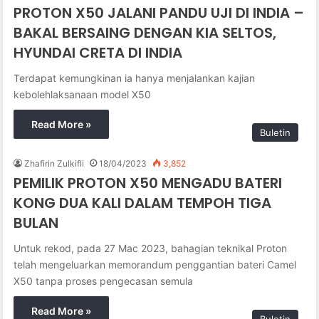
PROTON X50 JALANI PANDU UJI DI INDIA –
BAKAL BERSAING DENGAN KIA SELTOS,
HYUNDAI CRETA DI INDIA
Terdapat kemungkinan ia hanya menjalankan kajian
kebolehlaksanaan model X50
Read More »
Buletin
Zhafirin Zulkifli
18/04/2023
3,852
PEMILIK PROTON X50 MENGADU BATERI
KONG DUA KALI DALAM TEMPOH TIGA
BULAN
Untuk rekod, pada 27 Mac 2023, bahagian teknikal Proton
telah mengeluarkan memorandum penggantian bateri Camel
X50 tanpa proses pengecasan semula
Read More »
Buletin