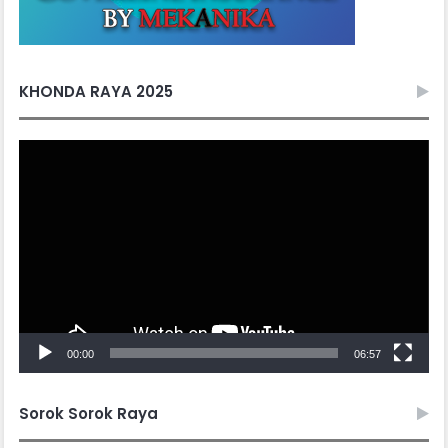
KHONDA RAYA 2025
Video
Player
00:00
06:57
Sorok Sorok Raya