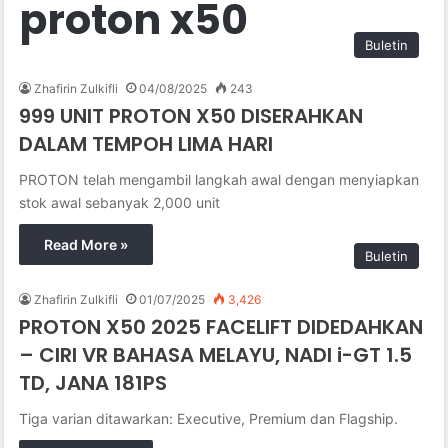
proton x50
Buletin
Zhafirin Zulkifli
04/08/2025
243
999 UNIT PROTON X50 DISERAHKAN
DALAM TEMPOH LIMA HARI
PROTON telah mengambil langkah awal dengan menyiapkan
stok awal sebanyak 2,000 unit
Read More »
Buletin
Zhafirin Zulkifli
01/07/2025
3,426
PROTON X50 2025 FACELIFT DIDEDAHKAN
– CIRI VR BAHASA MELAYU, NADI i-GT 1.5
TD, JANA 181PS
Tiga varian ditawarkan: Executive, Premium dan Flagship.