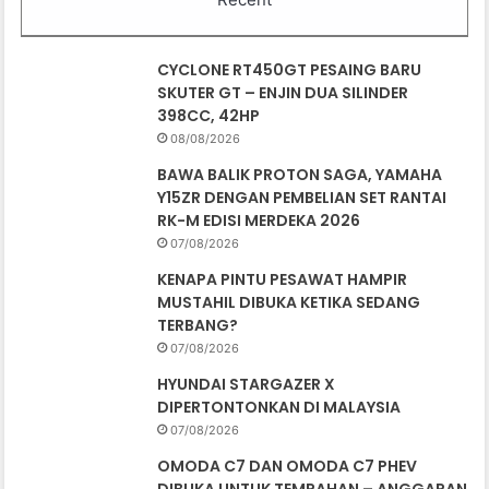
CYCLONE RT450GT PESAING BARU
SKUTER GT – ENJIN DUA SILINDER
398CC, 42HP
08/08/2026
BAWA BALIK PROTON SAGA, YAMAHA
Y15ZR DENGAN PEMBELIAN SET RANTAI
RK-M EDISI MERDEKA 2026
07/08/2026
KENAPA PINTU PESAWAT HAMPIR
MUSTAHIL DIBUKA KETIKA SEDANG
TERBANG?
07/08/2026
HYUNDAI STARGAZER X
DIPERTONTONKAN DI MALAYSIA
07/08/2026
OMODA C7 DAN OMODA C7 PHEV