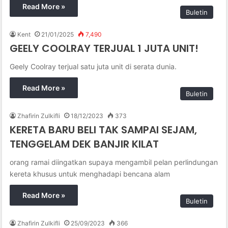
Read More »
Buletin
Kent
21/01/2025
7,490
GEELY COOLRAY TERJUAL 1 JUTA UNIT!
Geely Coolray terjual satu juta unit di serata dunia.
Read More »
Buletin
Zhafirin Zulkifli
18/12/2023
373
KERETA BARU BELI TAK SAMPAI SEJAM,
TENGGELAM DEK BANJIR KILAT
orang ramai diingatkan supaya mengambil pelan perlindungan
kereta khusus untuk menghadapi bencana alam
Read More »
Buletin
Zhafirin Zulkifli
25/09/2023
366