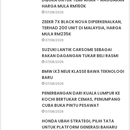
DIBUKA UNTUK TEMPAHAN – ANGGARAN
HARGA MULA RM160K
07/08/2026
ZEEKR 7X BLACK NOVA DIPERKENALKAN,
TERHAD 200 UNIT DI MALAYSIA, HARGA
MULA RM235K
07/08/2026
SUZUKI LANTIK CARSOME SEBAGAI
RAKAN DAGANGAN TUKAR BELI RASMI
07/08/2026
BMW iX3 NEUE KLASSE BAWA TEKNOLOGI
BARU
07/08/2026
PENERBANGAN DARI KUALA LUMPUR KE
KOCHI BERTUKAR CEMAS, PENUMPANG
CUBA BUKA PINTU PESAWAT
07/08/2026
HONDA UBAH STRATEGI, PILIH TATA
UNTUK PLATFORM GENERASI BAHARU