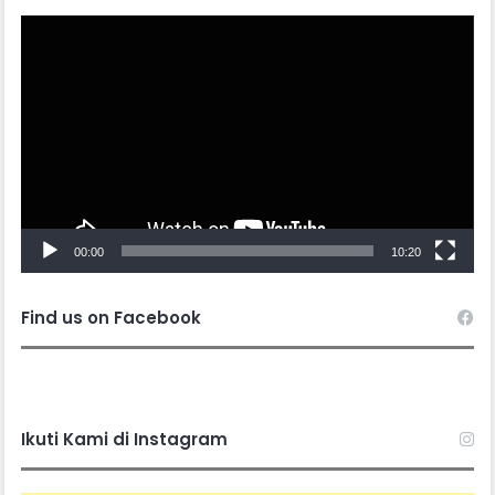
Video
Player
00:00
10:20
Find us on Facebook
Ikuti Kami di Instagram