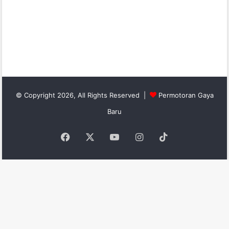
© Copyright 2026, All Rights Reserved |
Permotoran Gaya
Baru
Facebook
X
YouTube
Instagram
TikTok