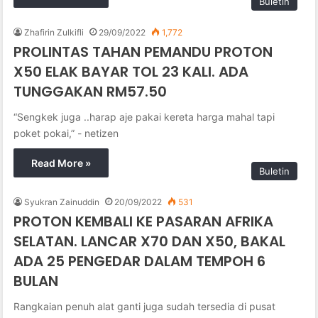
Buletin
Zhafirin Zulkifli
29/09/2022
1,772
PROLINTAS TAHAN PEMANDU PROTON
X50 ELAK BAYAR TOL 23 KALI. ADA
TUNGGAKAN RM57.50
“Sengkek juga ..harap aje pakai kereta harga mahal tapi
poket pokai,” - netizen
Read More »
Buletin
Syukran Zainuddin
20/09/2022
531
PROTON KEMBALI KE PASARAN AFRIKA
SELATAN. LANCAR X70 DAN X50, BAKAL
ADA 25 PENGEDAR DALAM TEMPOH 6
BULAN
Rangkaian penuh alat ganti juga sudah tersedia di pusat