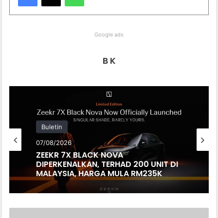
Google ads
B K
Buletin
07/08/2026
ZEEKR 7X BLACK NOVA
DIPERKENALKAN, TERHAD 200 UNIT DI
MALAYSIA, HARGA MULA RM235K
LBX