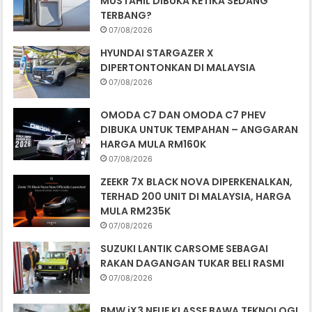
MUSTAHIL DIBUKA KETIKA SEDANG
TERBANG?
07/08/2026
HYUNDAI STARGAZER X
DIPERTONTONKAN DI MALAYSIA
07/08/2026
OMODA C7 DAN OMODA C7 PHEV
DIBUKA UNTUK TEMPAHAN – ANGGARAN
HARGA MULA RM160K
07/08/2026
ZEEKR 7X BLACK NOVA DIPERKENALKAN,
TERHAD 200 UNIT DI MALAYSIA, HARGA
MULA RM235K
07/08/2026
SUZUKI LANTIK CARSOME SEBAGAI
RAKAN DAGANGAN TUKAR BELI RASMI
07/08/2026
BMW iX3 NEUE KLASSE BAWA TEKNOLOGI