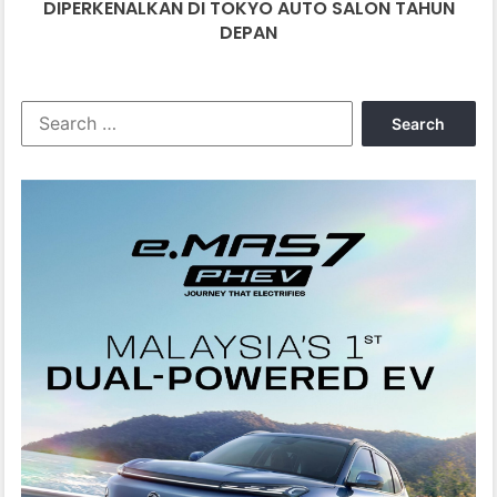
TAHUN
DIPERKENALKAN DI TOKYO AUTO SALON TAHUN
DEPAN
DEPAN
Search
for: