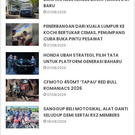
BARU
07/08/2026
PENERBANGAN DARI KUALA LUMPUR KE
KOCHI BERTUKAR CEMAS, PENUMPANG
CUBA BUKA PINTU PESAWAT
07/08/2026
HONDA UBAH STRATEGI, PILIH TATA
UNTUK PLATFORM GENERASI BAHARU
07/08/2026
CFMOTO 450MT ‘TAPAU’ RED BULL
ROMANIACS 2026
07/08/2026
SANGGUP BELI MOTOSIKAL, ALAT GANTI
SELUDUP DEMI SERTAI RXZ MEMBERS
06/08/2026