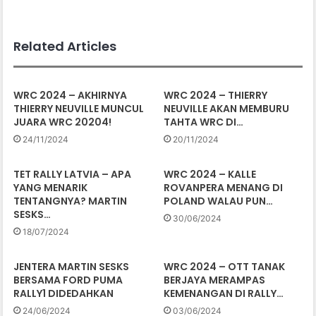
Related Articles
WRC 2024 – AKHIRNYA
WRC 2024 – THIERRY
THIERRY NEUVILLE MUNCUL
NEUVILLE AKAN MEMBURU
JUARA WRC 20204!
TAHTA WRC DI…
24/11/2024
20/11/2024
TET RALLY LATVIA – APA
WRC 2024 – KALLE
YANG MENARIK
ROVANPERA MENANG DI
TENTANGNYA? MARTIN
POLAND WALAU PUN…
SESKS…
30/06/2024
18/07/2024
JENTERA MARTIN SESKS
WRC 2024 – OTT TANAK
BERSAMA FORD PUMA
BERJAYA MERAMPAS
RALLY1 DIDEDAHKAN
KEMENANGAN DI RALLY…
24/06/2024
03/06/2024