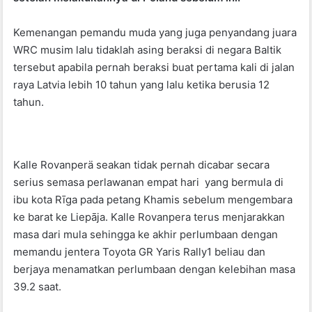
o
p
k
Kemenangan pemandu muda yang juga penyandang juara
WRC musim lalu tidaklah asing beraksi di negara Baltik
tersebut apabila pernah beraksi buat pertama kali di jalan
raya Latvia lebih 10 tahun yang lalu ketika berusia 12
tahun.
Kalle Rovanperä seakan tidak pernah dicabar secara
serius semasa perlawanan empat hari yang bermula di
ibu kota Rīga pada petang Khamis sebelum mengembara
ke barat ke Liepāja. Kalle Rovanpera terus menjarakkan
masa dari mula sehingga ke akhir perlumbaan dengan
memandu jentera Toyota GR Yaris Rally1 beliau dan
berjaya menamatkan perlumbaan dengan kelebihan masa
39.2 saat.