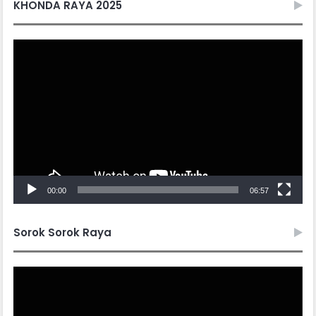
KHONDA RAYA 2025
Video
Player
00:00
06:57
Sorok Sorok Raya
Video
Player