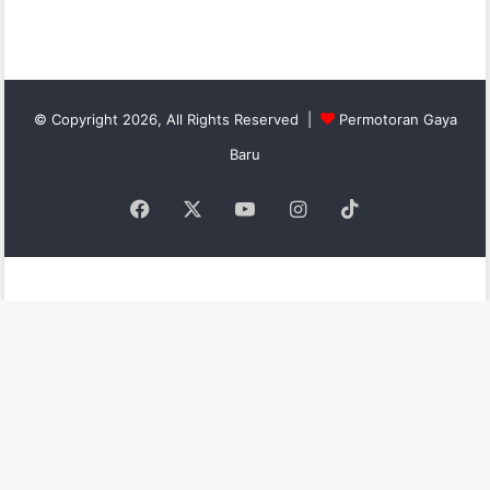
© Copyright 2026, All Rights Reserved |
Permotoran Gaya
Baru
Facebook
X
YouTube
Instagram
TikTok