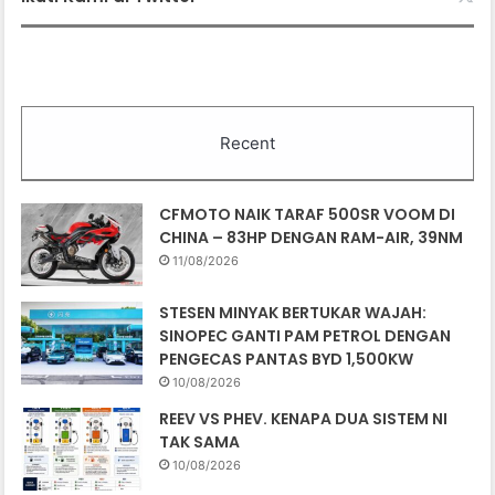
Recent
CFMOTO NAIK TARAF 500SR VOOM DI
CHINA – 83HP DENGAN RAM-AIR, 39NM
11/08/2026
STESEN MINYAK BERTUKAR WAJAH:
SINOPEC GANTI PAM PETROL DENGAN
PENGECAS PANTAS BYD 1,500KW
10/08/2026
REEV VS PHEV. KENAPA DUA SISTEM NI
TAK SAMA
10/08/2026