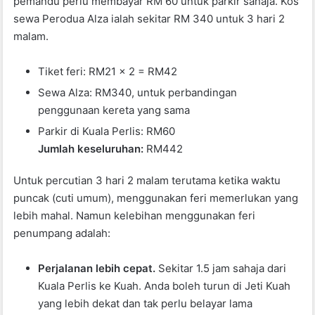
pemandu perlu membayar RM 60 untuk parkir sahaja. Kos
sewa Perodua Alza ialah sekitar RM 340 untuk 3 hari 2
malam.
Tiket feri: RM21 x 2 = RM42
Sewa Alza: RM340, untuk perbandingan
penggunaan kereta yang sama
Parkir di Kuala Perlis: RM60
Jumlah keseluruhan:
RM442
Untuk percutian 3 hari 2 malam terutama ketika waktu
puncak (cuti umum), menggunakan feri memerlukan yang
lebih mahal. Namun kelebihan menggunakan feri
penumpang adalah:
Perjalanan lebih cepat.
Sekitar 1.5 jam sahaja dari
Kuala Perlis ke Kuah. Anda boleh turun di Jeti Kuah
yang lebih dekat dan tak perlu belayar lama