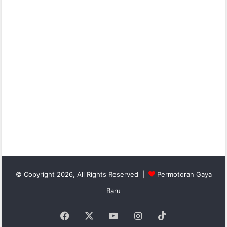
© Copyright 2026, All Rights Reserved |
Permotoran Gaya
Baru
Facebook
X
YouTube
Instagram
TikTok