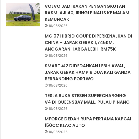
VOLVO JADI RAKAN PENGANGKUTAN
RASMI AJL40, IRINGI FINALIS KE MALAM
KEMUNCAK
10/08/2026
MG 07 HIBRID COUPE DIPERKENALKAN DI
CHINA – JARAK GERAK 1,745KM,
ANGGARAN HARGA LEBIH RM75K
10/08/2026
SMART #2 DIDEDAHKAN LEBIH AWAL,
JARAK GERAK HAMPIR DUA KALI GANDA
BERBANDING FORTWO
10/08/2026
TESLA BUKA STESEN SUPERCHARGING
V4 DI QUEENSBAY MALL, PULAU PINANG
10/08/2026
MFORCE DEDAH RUPA PERTAMA KAPCAI
150CC KLAC AUTO
10/08/2026