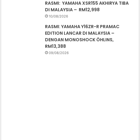
RASMI: YAMAHA XSR155 AKHIRYA TIBA
DI MALAYSIA – RM12,998
10/08/2026
RASMI: YAMAHA Y16ZR-R PRAMAC
EDITION LANCAR DI MALAYSIA –
DENGAN MONOSHOCK ÖHLINS,
RM13,388
09/08/2026