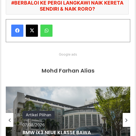
BERBALOI KE PERGI LANGKAWI NAIK KERETA
SENDIRI & NAIK RORO?
WhatsApp
Google ads
Mohd Farhan Alias
Artikel Pilihan
07/08/2026
BMW iX3 NEUE KLASSE BAWA