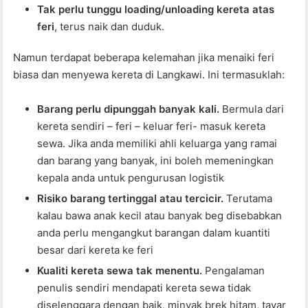
Tak perlu tunggu loading/unloading kereta atas
feri
, terus naik dan duduk.
Namun terdapat beberapa kelemahan jika menaiki feri
biasa dan menyewa kereta di Langkawi. Ini termasuklah:
Barang perlu dipunggah banyak kali.
Bermula dari
kereta sendiri – feri – keluar feri- masuk kereta
sewa. Jika anda memiliki ahli keluarga yang ramai
dan barang yang banyak, ini boleh memeningkan
kepala anda untuk pengurusan logistik
Risiko barang tertinggal atau tercicir.
Terutama
kalau bawa anak kecil atau banyak beg disebabkan
anda perlu mengangkut barangan dalam kuantiti
besar dari kereta ke feri
Kualiti kereta sewa tak menentu.
Pengalaman
penulis sendiri mendapati kereta sewa tidak
diselenggara dengan baik, minyak brek hitam, tayar