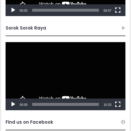
00:00
06:57
Sorok Sorok Raya
Video
Player
00:00
10:20
Find us on Facebook