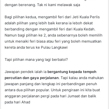
dengan berenang. Tak ni kami melawak saja
Bagi pilihan kedua, mengambil feri dari Jeti Kuala Perlis
adalah pilihan yang lebih baik kerana ia leboh dekat
berbanding dengan mengambil feri dari Kuala Kedah.
Namun bagi pilihan ke 2, anda sebenarnya boleh memilih
untuk menaiki feri biasa atau feri yang boleh memuatkan
kereta anda terus ke Pulau Langkawi
Tapi pilihan mana yang lagi berbaloi?
Jawapan pendek ialah ia
bergantung kepada tempoh
percutian dan gaya perjalanan
. Tapi kalau anda mahukan
jawapan panjang dan lengkap ini perbandingan penuh
antara dua pilihan popular. Untuk pengiraan ini kita buat
anggaran perjalanan pergi pada hari Jumaat dan balik
pada hari Ahad