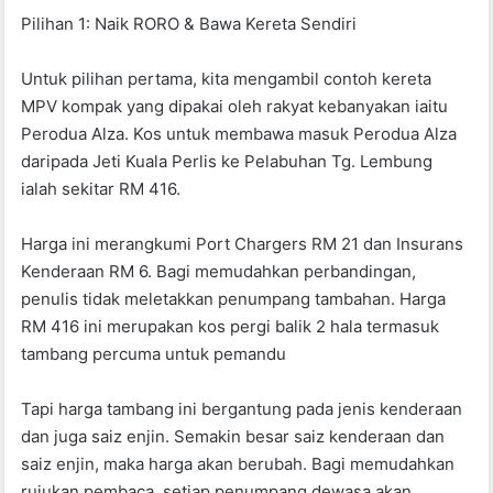
Pilihan 1: Naik RORO & Bawa Kereta Sendiri
Untuk pilihan pertama, kita mengambil contoh kereta
MPV kompak yang dipakai oleh rakyat kebanyakan iaitu
Perodua Alza. Kos untuk membawa masuk Perodua Alza
daripada Jeti Kuala Perlis ke Pelabuhan Tg. Lembung
ialah sekitar RM 416.
Harga ini merangkumi Port Chargers RM 21 dan Insurans
Kenderaan RM 6. Bagi memudahkan perbandingan,
penulis tidak meletakkan penumpang tambahan. Harga
RM 416 ini merupakan kos pergi balik 2 hala termasuk
tambang percuma untuk pemandu
Tapi harga tambang ini bergantung pada jenis kenderaan
dan juga saiz enjin. Semakin besar saiz kenderaan dan
saiz enjin, maka harga akan berubah. Bagi memudahkan
rujukan pembaca, setiap penumpang dewasa akan