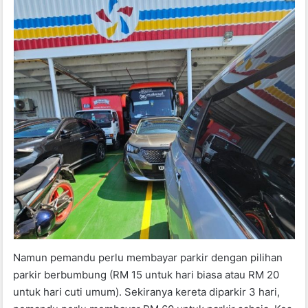
Namun pemandu perlu membayar parkir dengan pilihan
parkir berbumbung (RM 15 untuk hari biasa atau RM 20
untuk hari cuti umum). Sekiranya kereta diparkir 3 hari,