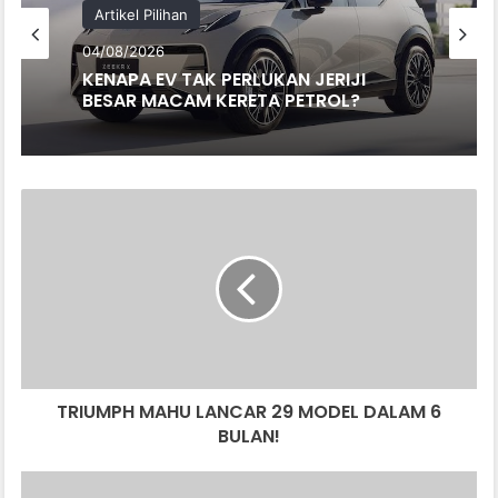
Artikel Pilihan
04/08/2026
KENAPA EV TAK PERLUKAN JERIJI
BESAR MACAM KERETA PETROL?
TRIUMPH
MAHU
LANCAR
29
MODEL
DALAM
6
BULAN!
TRIUMPH MAHU LANCAR 29 MODEL DALAM 6
BULAN!
RASMI: