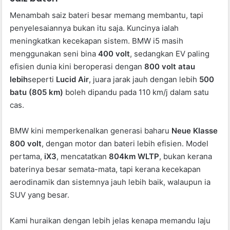
Menambah saiz bateri besar memang membantu, tapi
penyelesaiannya bukan itu saja. Kuncinya ialah
meningkatkan kecekapan sistem. BMW i5 masih
menggunakan seni bina
400 volt
, sedangkan EV paling
efisien dunia kini beroperasi dengan
800 volt atau
lebih
seperti
Lucid Air
, juara jarak jauh dengan lebih
500
batu (805 km)
boleh dipandu pada 110 km/j dalam satu
cas.
BMW kini memperkenalkan generasi baharu
Neue Klasse
800 volt
, dengan motor dan bateri lebih efisien. Model
pertama,
iX3
, mencatatkan
804km WLTP
, bukan kerana
baterinya besar semata-mata, tapi kerana kecekapan
aerodinamik dan sistemnya jauh lebih baik, walaupun ia
SUV yang besar.
Kami huraikan dengan lebih jelas kenapa memandu laju