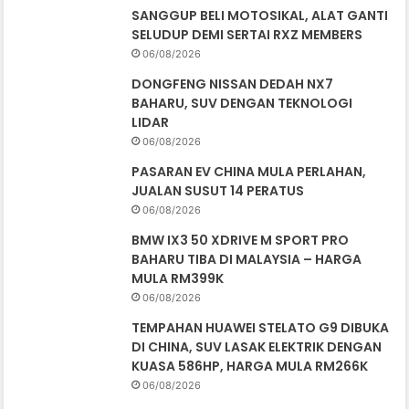
SANGGUP BELI MOTOSIKAL, ALAT GANTI
SELUDUP DEMI SERTAI RXZ MEMBERS
06/08/2026
DONGFENG NISSAN DEDAH NX7
BAHARU, SUV DENGAN TEKNOLOGI
LIDAR
06/08/2026
PASARAN EV CHINA MULA PERLAHAN,
JUALAN SUSUT 14 PERATUS
06/08/2026
BMW IX3 50 XDRIVE M SPORT PRO
BAHARU TIBA DI MALAYSIA – HARGA
MULA RM399K
06/08/2026
TEMPAHAN HUAWEI STELATO G9 DIBUKA
DI CHINA, SUV LASAK ELEKTRIK DENGAN
KUASA 586HP, HARGA MULA RM266K
06/08/2026