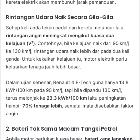
kereta elektrik akan membunuh jarak pemanduan.
Rintangan Udara Naik Secara Gila-Gila
Setiap kali anda tekan pedal dan kereta meluncur laju,
rintangan angin meningkat mengikut kuasa dua
kelajuan (v²)
. Contohnya, bila kelajuan naik dari 90 km/j
ke 130 km/j, rintangan udara naik lebih daripada dua kali
ganda. Untuk kekalkan kelajuan tu, motor elektrik perlu
keluarkan tenaga jauh lebih besar.
Dalam ujian sebenar, Renault 4 E-Tech guna hanya 13.8
kWh/100 km pada 90 km/j, tapi bila dipandu 130 km/j,
terus melonjak ke
23.3 kWh/100 km
iaitu peningkatan
hampir
70% tenaga lebih
, semata-mata disebabkan faktor
angin.
2. Bateri Tak Sama Macam Tangki Petrol
Apbila motor perlukan kuasa besar,
bateri kena lepaskan