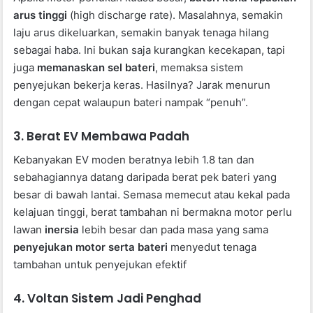
arus tinggi
(high discharge rate). Masalahnya, semakin
laju arus dikeluarkan, semakin banyak tenaga hilang
sebagai haba. Ini bukan saja kurangkan kecekapan, tapi
juga
memanaskan sel bateri
, memaksa sistem
penyejukan bekerja keras. Hasilnya? Jarak menurun
dengan cepat walaupun bateri nampak “penuh”.
3. Berat EV Membawa Padah
Kebanyakan EV moden beratnya lebih 1.8 tan dan
sebahagiannya datang daripada berat pek bateri yang
besar di bawah lantai. Semasa memecut atau kekal pada
kelajuan tinggi, berat tambahan ni bermakna motor perlu
lawan
inersia
lebih besar dan pada masa yang sama
penyejukan motor serta bateri
menyedut tenaga
tambahan untuk penyejukan efektif
4. Voltan Sistem Jadi Penghad