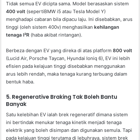
Tidak semua EV dicipta sama. Model berasaskan sistem
400 volt
(sepertiBMW i5 atau Tesla Model Y)
menghadapi cabaran bila dipacu laju. Ini disebabkan, arus
tinggi (oleh sistem 400v) menghasilkan
kehilangan
tenaga I²R
(haba akibat rintangan).
Berbeza dengan EV yang direka di atas platform
800 volt
(Lucid Air, Porsche Taycan, Hyundai Ioniq 6), EV ini lebih
efisien pada kelajuan tinggi disebabkan menggunakan
arus lebih rendah, maka tenaga kurang terbuang dalam
bentuk haba.
5. Regenerative Braking Tak Boleh Bantu
Banyak
Satu kelebihan EV ialah brek regeneratif dimana sistem
ini bertindak menukar tenaga kinetik menjadi tenaga
elektrik yang boleh disimpan dan digunakan semula. Tapi
pada kelajuan tinggi terutama di lebuhraya, sistem brek