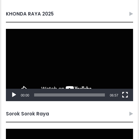
KHONDA RAYA 2025
Video
Player
00:00
06:57
Sorok Sorok Raya
Video
Player