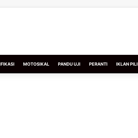
FIKASI
MOTOSIKAL
PANDU UJI
PERANTI
IKLAN PIL