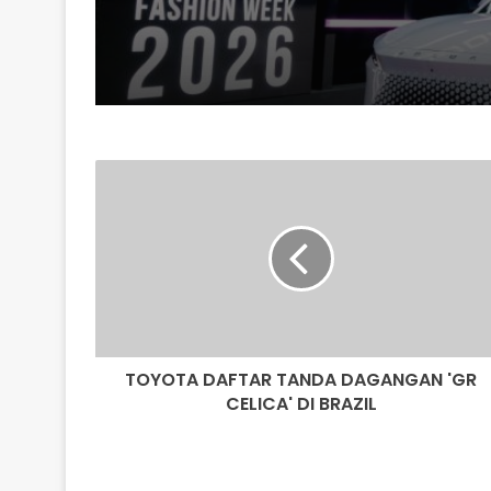
TOYOTA
DAFTAR
TANDA
DAGANGAN
'GR
CELICA'
DI
BRAZIL
TOYOTA DAFTAR TANDA DAGANGAN 'GR
CELICA' DI BRAZIL