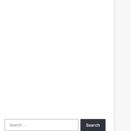
Search
for: