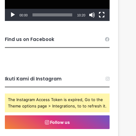
00:00
10:20
Find us on Facebook
Ikuti Kami di Instagram
The Instagram Access Token is expired, Go to the
Theme options page > Integrations, to to refresh it.
Follow us