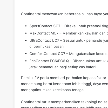
Continental menawarkan beberapa pilihan tayar y
SportContact SC7 – Direka untuk prestasi ti
MaxContact MC7 – Memberikan kawalan dan pe
UltraContact UC7 – Sesuai untuk pemandu y
di permukaan basah.
ComfortContact CC7 – Mengutamakan keseles
EcoContact EC6/EC6 Q – Dibangunkan untuk
jarak pemanduan bagi setiap cas bateri.
Pemilik EV perlu memberi perhatian kepada faktor-
menampung berat kenderaan lebih tinggi, daya cen
mengoptimumkan kecekapan tenaga.
Continental turut memperkenalkan teknologi nois
memberikan pengalaman pemanduan lebih senyap 