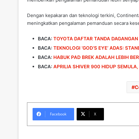
Dengan kepakaran dan teknologi terkini, Continent
meningkatkan pengalaman pemanduan secara kese
BACA:
TOYOTA DAFTAR TANDA DAGANGAN ‘G
BACA:
TEKNOLOGI ‘GOD’S EYE’ ADAS: ST
BACA:
HABUK PAD BREK ADALAH LEBIH BERB
BACA:
APRILIA SHIVER 900 HIDUP SEMULA,
C
Facebook
X