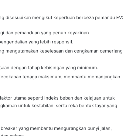
ang disesuaikan mengikut keperluan berbeza pemandu EV:
nggi dan pemanduan yang penuh keyakinan.
ngendalian yang lebih responsif.
ang mengutamakan keselesaan dan cengkaman cemerlang
aan dengan tahap kebisingan yang minimum.
 kecekapan tenaga maksimum, membantu memanjangkan
faktor utama seperti indeks beban dan kelajuan untuk
gkaman untuk kestabilan, serta reka bentuk tayar yang
e breaker yang membantu mengurangkan bunyi jalan,
dan selesa.