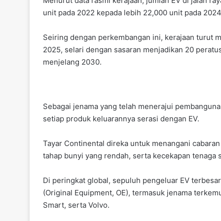
Menurut data rasmi kerajaan, jumlah EV di jalan ra
unit pada 2022 kepada lebih 22,000 unit pada 2024
Seiring dengan perkembangan ini, kerajaan turu
2025, selari dengan sasaran menjadikan 20 peratus 
menjelang 2030.
Sebagai jenama yang telah menerajui pembangunan
setiap produk keluarannya serasi dengan EV.
Tayar Continental direka untuk menangani cabaran s
tahap bunyi yang rendah, serta kecekapan tenaga 
Di peringkat global, sepuluh pengeluar EV terbesa
(Original Equipment, OE), termasuk jenama terkem
Smart, serta Volvo.