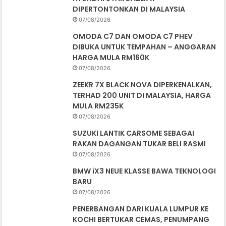
DIPERTONTONKAN DI MALAYSIA
07/08/2026
OMODA C7 DAN OMODA C7 PHEV
DIBUKA UNTUK TEMPAHAN – ANGGARAN
HARGA MULA RM160K
07/08/2026
ZEEKR 7X BLACK NOVA DIPERKENALKAN,
TERHAD 200 UNIT DI MALAYSIA, HARGA
MULA RM235K
07/08/2026
SUZUKI LANTIK CARSOME SEBAGAI
RAKAN DAGANGAN TUKAR BELI RASMI
07/08/2026
BMW iX3 NEUE KLASSE BAWA TEKNOLOGI
BARU
07/08/2026
PENERBANGAN DARI KUALA LUMPUR KE
KOCHI BERTUKAR CEMAS, PENUMPANG