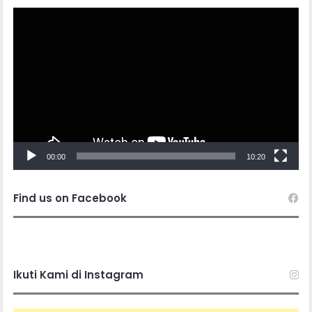
Video
Player
00:00
10:20
Find us on Facebook
Ikuti Kami di Instagram