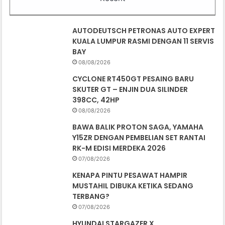
AUTODEUTSCH PETRONAS AUTO EXPERT
KUALA LUMPUR RASMI DENGAN 11 SERVIS
BAY
08/08/2026
CYCLONE RT450GT PESAING BARU
SKUTER GT – ENJIN DUA SILINDER
398CC, 42HP
08/08/2026
BAWA BALIK PROTON SAGA, YAMAHA
Y15ZR DENGAN PEMBELIAN SET RANTAI
RK-M EDISI MERDEKA 2026
07/08/2026
KENAPA PINTU PESAWAT HAMPIR
MUSTAHIL DIBUKA KETIKA SEDANG
TERBANG?
07/08/2026
HYUNDAI STARGAZER X