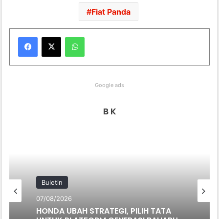
Fiat Panda
WhatsApp
Google ads
B K
Buletin
07/08/2026
HONDA UBAH STRATEGI, PILIH TATA