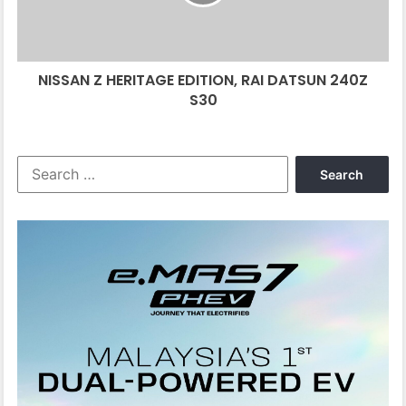
DATSUN
240Z
S30
NISSAN Z HERITAGE EDITION, RAI DATSUN 240Z
S30
Search
for: