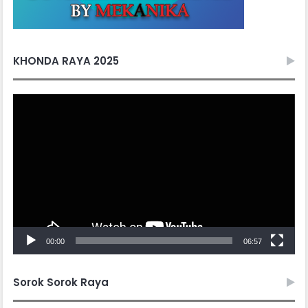
KHONDA RAYA 2025
Video
Player
00:00
06:57
Sorok Sorok Raya