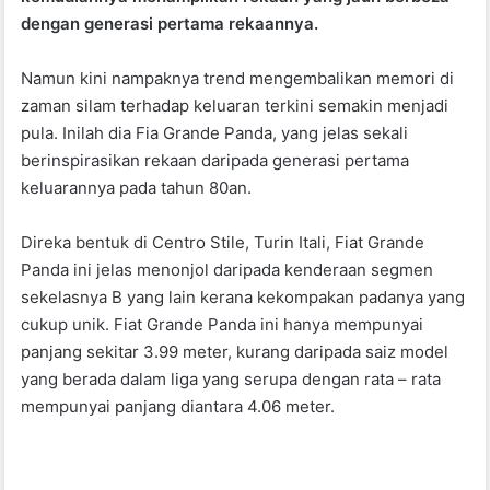
o
p
dengan generasi pertama rekaannya.
k
Namun kini nampaknya trend mengembalikan memori di
zaman silam terhadap keluaran terkini semakin menjadi
pula. Inilah dia Fia Grande Panda, yang jelas sekali
berinspirasikan rekaan daripada generasi pertama
keluarannya pada tahun 80an.
Direka bentuk di Centro Stile, Turin Itali, Fiat Grande
Panda ini jelas menonjol daripada kenderaan segmen
sekelasnya B yang lain kerana kekompakan padanya yang
cukup unik. Fiat Grande Panda ini hanya mempunyai
panjang sekitar 3.99 meter, kurang daripada saiz model
yang berada dalam liga yang serupa dengan rata – rata
mempunyai panjang diantara 4.06 meter.