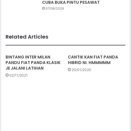
CUBA BUKA PINTU PESAWAT
07/08/2026
Related Articles
BINTANG INTER MILAN
CANTIK KAN FIAT PANDA
PANDU FIAT PANDA KLASIK
HIBRID NI. HMMMMM
JE JALANI LATIHAN
20/01/2020
02/11/2021