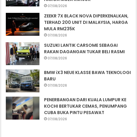
07/08/2026
ZEEKR 7X BLACK NOVA DIPERKENALKAN,
TERHAD 200 UNIT DI MALAYSIA, HARGA
MULA RM235K
07/08/2026
SUZUKI LANTIK CARSOME SEBAGAI
RAKAN DAGANGAN TUKAR BELI RASMI
07/08/2026
BMW iX3 NEUE KLASSE BAWA TEKNOLOGI
BARU
07/08/2026
PENERBANGAN DARI KUALA LUMPUR KE
KOCHI BERTUKAR CEMAS, PENUMPANG
CUBA BUKA PINTU PESAWAT
07/08/2026