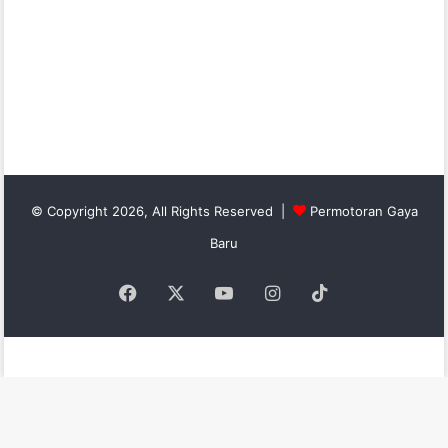
© Copyright 2026, All Rights Reserved |
Permotoran Gaya
Baru
Facebook
X
YouTube
Instagram
TikTok