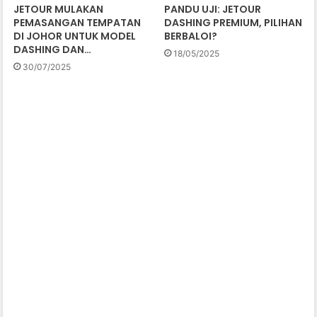
JETOUR MULAKAN
PANDU UJI: JETOUR
PEMASANGAN TEMPATAN
DASHING PREMIUM, PILIHAN
DI JOHOR UNTUK MODEL
BERBALOI?
DASHING DAN…
18/05/2025
30/07/2025