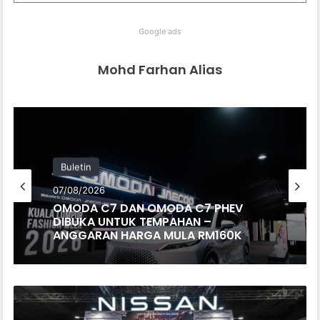
Google ads
Mohd Farhan Alias
Buletin
07/08/2026
OMODA C7 DAN OMODA C7 PHEV
DIBUKA UNTUK TEMPAHAN –
ANGGARAN HARGA MULA RM160K
NISSAN
XTRAIL