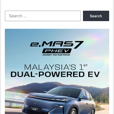
Search
for: