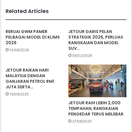
Related Articles
RERUAI GWM PAMER
JETOUR GARIS PELAN
PELBAGAI MODEL DI KLIMS
STRATEGIK 2026, PERLUAS
2026
RANGKAIAN DAN MODEL
SUV…
10/06/2026
06/02/2026
JETOUR RAIKAN HARI
MALAYSIA DENGAN
GANJARAN PETROL RM1
JUTA SERTA…
19/09/2025
JETOUR RAIH LEBIH 2,000
TEMPAHAN, RANGKAIAN
PENGEDAR TERUS MELEBAR
27/08/2025