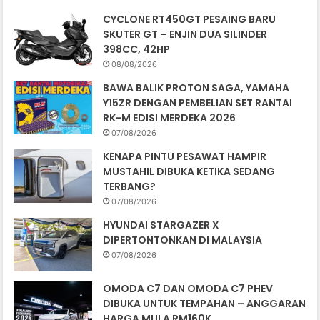
CYCLONE RT450GT PESAING BARU
SKUTER GT – ENJIN DUA SILINDER
398CC, 42HP
08/08/2026
BAWA BALIK PROTON SAGA, YAMAHA
Y15ZR DENGAN PEMBELIAN SET RANTAI
RK-M EDISI MERDEKA 2026
07/08/2026
KENAPA PINTU PESAWAT HAMPIR
MUSTAHIL DIBUKA KETIKA SEDANG
TERBANG?
07/08/2026
HYUNDAI STARGAZER X
DIPERTONTONKAN DI MALAYSIA
07/08/2026
OMODA C7 DAN OMODA C7 PHEV
DIBUKA UNTUK TEMPAHAN – ANGGARAN
HARGA MULA RM160K