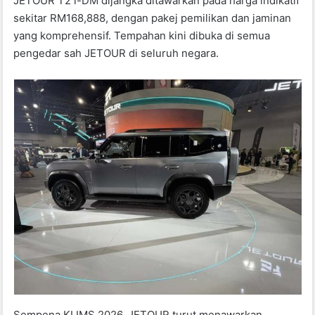
JETOUR T2 i-DM dijangka ditawarkan pada harga indikatif
sekitar RM168,888, dengan pakej pemilikan dan jaminan
yang komprehensif. Tempahan kini dibuka di semua
pengedar sah JETOUR di seluruh negara.
Sempena KLIMS 2026, JETOUR turut menawarkan