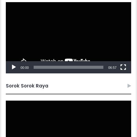
Video
Player
00:00
06:57
Sorok Sorok Raya
Video
Player